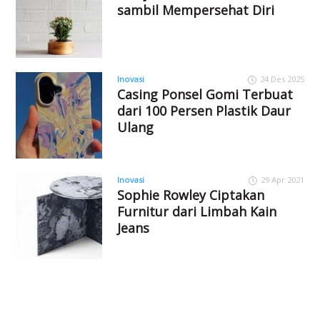
sambil Mempersehat Diri
Inovasi
24 Des 2025
Casing Ponsel Gomi Terbuat
dari 100 Persen Plastik Daur
Ulang
Inovasi
29 Apr 2021
Sophie Rowley Ciptakan
Furnitur dari Limbah Kain
Jeans