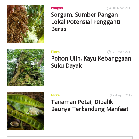
Pangan
10 Nov 2015
Sorgum, Sumber Pangan
Lokal Potensial Pengganti
Beras
Flora
23 Mar 2018
Pohon Ulin, Kayu Kebanggaan
Suku Dayak
Flora
4 Apr 2017
Tanaman Petai, Dibalik
Baunya Terkandung Manfaat