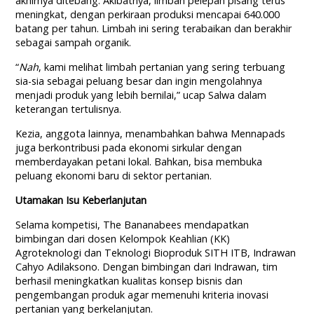
akhirnya ditebang. Akibatnya, limbah pelepah pisang terus
meningkat, dengan perkiraan produksi mencapai 640.000
batang per tahun. Limbah ini sering terabaikan dan berakhir
sebagai sampah organik.
“
Nah
, kami melihat limbah pertanian yang sering terbuang
sia-sia sebagai peluang besar dan ingin mengolahnya
menjadi produk yang lebih bernilai,” ucap Salwa dalam
keterangan tertulisnya.
Kezia, anggota lainnya, menambahkan bahwa Mennapads
juga berkontribusi pada ekonomi sirkular dengan
memberdayakan petani lokal. Bahkan, bisa membuka
peluang ekonomi baru di sektor pertanian.
Utamakan Isu Keberlanjutan
Selama kompetisi, The Bananabees mendapatkan
bimbingan dari dosen Kelompok Keahlian (KK)
Agroteknologi dan Teknologi Bioproduk SITH ITB, Indrawan
Cahyo Adilaksono. Dengan bimbingan dari Indrawan, tim
berhasil meningkatkan kualitas konsep bisnis dan
pengembangan produk agar memenuhi kriteria inovasi
pertanian yang berkelanjutan.