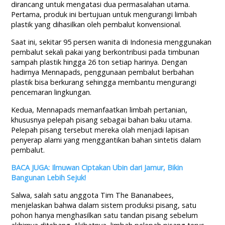
dirancang untuk mengatasi dua permasalahan utama.
Pertama, produk ini bertujuan untuk mengurangi limbah
plastik yang dihasilkan oleh pembalut konvensional.
Saat ini, sekitar 95 persen wanita di Indonesia menggunakan
pembalut sekali pakai yang berkontribusi pada timbunan
sampah plastik hingga 26 ton setiap harinya. Dengan
hadirnya Mennapads, penggunaan pembalut berbahan
plastik bisa berkurang sehingga membantu mengurangi
pencemaran lingkungan.
Kedua, Mennapads memanfaatkan limbah pertanian,
khususnya pelepah pisang sebagai bahan baku utama.
Pelepah pisang tersebut mereka olah menjadi lapisan
penyerap alami yang menggantikan bahan sintetis dalam
pembalut.
BACA JUGA: Ilmuwan Ciptakan Ubin dari Jamur, Bikin
Bangunan Lebih Sejuk!
Salwa, salah satu anggota Tim The Bananabees,
menjelaskan bahwa dalam sistem produksi pisang, satu
pohon hanya menghasilkan satu tandan pisang sebelum