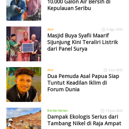
10.000 Galon Air Bersih di
Kepulauan Seribu
Aksi
6 Agu 2025
Masjid Buya Syafii Maarif
Sijunjung Kini Teraliri Listrik
dari Panel Surya
Aksi
4 Jul 2025
Dua Pemuda Asal Papua Siap
Tuntut Keadilan Iklim di
Forum Dunia
Berita Harian
10 Jun 2025
Dampak Ekologis Serius dari
Tambang Nikel di Raja Ampat