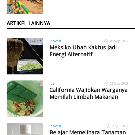
ARTIKEL LAINNYA
Inovasi
18 Sep 2017
Meksiko Ubah Kaktus Jadi
Energi Alternatif
Ide
29 Des 2021
California Wajibkan Warganya
Memilah Limbah Makanan
Inovasi
20 Jul 2017
Belajar Memelihara Tanaman