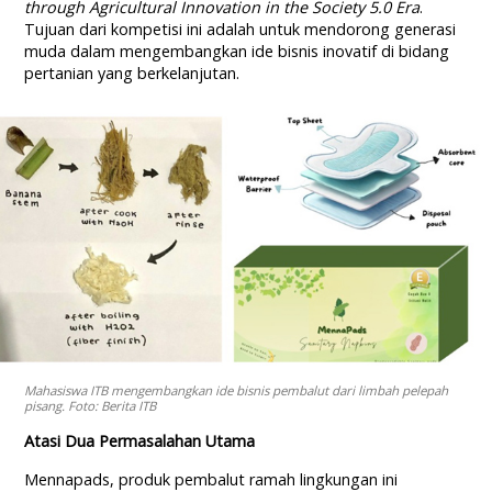
through Agricultural Innovation in the Society 5.0 Era
.
Tujuan dari kompetisi ini adalah untuk mendorong generasi
muda dalam mengembangkan ide bisnis inovatif di bidang
pertanian yang berkelanjutan.
Mahasiswa ITB mengembangkan ide bisnis pembalut dari limbah pelepah
pisang. Foto: Berita ITB
Atasi Dua Permasalahan Utama
Mennapads, produk pembalut ramah lingkungan ini