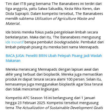
Tim dari ITB yang bernama The Bananabees ini terdiri dari
tiga anggota, yaitu Salwa Salsadila, Kezia Wira Keren, dan
Diola Suprapti. Dalam kompetisi tersebut, The Bananabees
memilih subtema
Utilization of Agriculture Waste and
Material.
Ide bisnis mereka fokus pada pengelolaan limbah secara
berkelanjutan. Maka dari itu, The Bananabees mengusung
ide inovatif
berupa pembalut
biodegradable.
Pembalut dari
limbah pelepah pisang itu mereka beri nama Mennapads.
BACA JUGA: Peneliti BRIN Ubah Pelepah Pisang Jadi Wadah
Makanan
Mereka merancang Mennapads dengan lapisan awal dan
akhir yang terbuat dari bioplastik. Mereka juga memastikan
produk ini dapat terurai secara alami 100 persen. Selain itu,
kemasannya juga menggunakan bioplastik agar bisa terurai
dan tidak mencemari lingkungan.
Kompetisi AFC Season 16 ini berlangsung dari 1 Januari
hingga 23 Februari 2025. Kompetisi tersebut mengusung
tema
The Actualization of Sustainable Development Goals