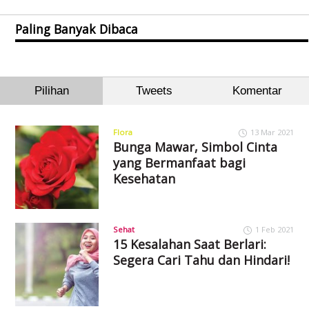
Paling Banyak Dibaca
Pilihan
Tweets
Komentar
Flora
13 Mar 2021
Bunga Mawar, Simbol Cinta
yang Bermanfaat bagi
Kesehatan
Sehat
1 Feb 2021
15 Kesalahan Saat Berlari:
Segera Cari Tahu dan Hindari!