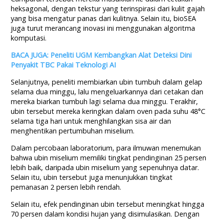
heksagonal, dengan tekstur yang terinspirasi dari kulit gajah
yang bisa mengatur panas dari kulitnya. Selain itu, bioSEA
juga turut merancang inovasi ini menggunakan algoritma
komputasi.
BACA JUGA: Peneliti UGM Kembangkan Alat Deteksi Dini
Penyakit TBC Pakai Teknologi AI
Selanjutnya, peneliti membiarkan ubin tumbuh dalam gelap
selama dua minggu, lalu mengeluarkannya dari cetakan dan
mereka biarkan tumbuh lagi selama dua minggu. Terakhir,
ubin tersebut mereka keringkan dalam oven pada suhu 48°C
selama tiga hari untuk menghilangkan sisa air dan
menghentikan pertumbuhan miselium.
Dalam percobaan laboratorium, para ilmuwan menemukan
bahwa ubin miselium memiliki tingkat pendinginan 25 persen
lebih baik, daripada ubin miselium yang sepenuhnya datar.
Selain itu, ubin tersebut juga menunjukkan tingkat
pemanasan 2 persen lebih rendah.
Selain itu, efek pendinginan ubin tersebut meningkat hingga
70 persen dalam kondisi hujan yang disimulasikan. Dengan