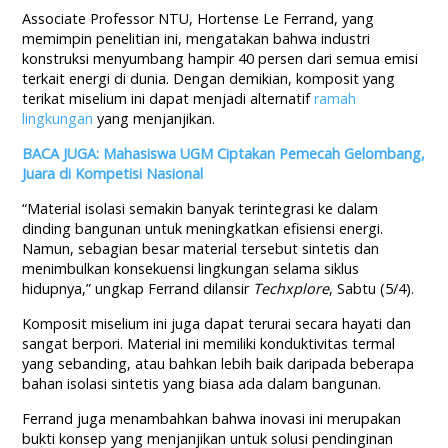
Associate Professor NTU, Hortense Le Ferrand, yang
memimpin penelitian ini, mengatakan bahwa industri
konstruksi menyumbang hampir 40 persen dari semua emisi
terkait energi di dunia. Dengan demikian, komposit yang
terikat miselium ini dapat menjadi alternatif
ramah
lingkungan
yang menjanjikan.
BACA JUGA: Mahasiswa UGM Ciptakan Pemecah Gelombang,
Juara di Kompetisi Nasional
“Material isolasi semakin banyak terintegrasi ke dalam
dinding bangunan untuk meningkatkan efisiensi energi.
Namun, sebagian besar material tersebut sintetis dan
menimbulkan konsekuensi lingkungan selama siklus
hidupnya,” ungkap Ferrand dilansir
Techxplore
, Sabtu (5/4).
Komposit miselium ini juga dapat terurai secara hayati dan
sangat berpori. Material ini memiliki konduktivitas termal
yang sebanding, atau bahkan lebih baik daripada beberapa
bahan isolasi sintetis yang biasa ada dalam bangunan.
Ferrand juga menambahkan bahwa inovasi ini merupakan
bukti konsep yang menjanjikan untuk solusi pendinginan