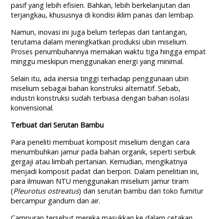
pasif yang lebih efisien. Bahkan, lebih berkelanjutan dan
terjangkau, khususnya di kondisi iklim panas dan lembap.
Namun, inovasi ini juga belum terlepas dari tantangan,
terutama dalam meningkatkan produksi ubin miselium.
Proses penumbuhannya memakan waktu tiga hingga empat
minggu meskipun menggunakan energi yang minimal.
Selain itu, ada inersia tinggi terhadap penggunaan ubin
miselium sebagai bahan konstruksi alternatif. Sebab,
industri konstruksi sudah terbiasa dengan bahan isolasi
konvensional.
Terbuat dari Serutan Bambu
Para peneliti membuat komposit miselium dengan cara
menumbuhkan jamur pada bahan organik, seperti serbuk
gergaji atau limbah pertanian. Kemudian, mengikatnya
menjadi komposit padat dan berpori. Dalam penelitian ini,
para ilmuwan NTU menggunakan miselium jamur tiram
(
Pleurotus ostreatus
) dan serutan bambu dari toko furnitur
bercampur gandum dan air.
Campuran tersebut mereka masukkan ke dalam cetakan