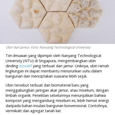
Ubin dari jamur. Foto: Nanyang Technological University
Tim ilmuwan yang dipimpin oleh Nanyang Technological
University (NTU) di Singapura, mengembangkan ubin
dinding
inovatif
yang terbuat dari jamur. Uniknya, ubin ramah
lingkungan ini dapat membantu menurunkan suhu dalam
bangunan dan menciptakan suasana lebih sejuk.
Ubin tersebut terbuat dari biomaterial baru yang
menggabungkan jaringan akar jamur, atau miselium, dengan
limbah organik. Penelitian sebelumnya menunjukkan bahwa
komposit yang mengandung miselium ini, lebih hemat energi
daripada bahan insulasi bangunan konvensional. Contohnya,
vermikulit dan agregat tanah liat.