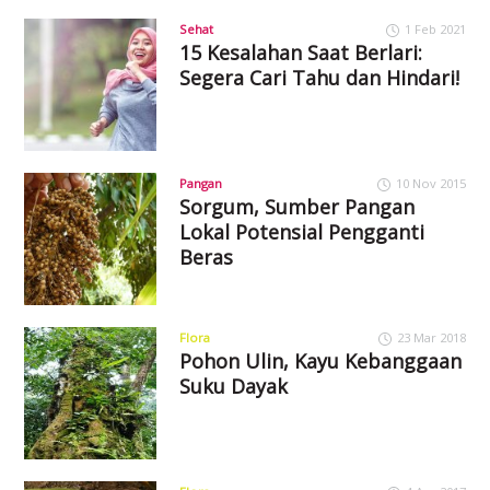
Sehat
1 Feb 2021
15 Kesalahan Saat Berlari:
Segera Cari Tahu dan Hindari!
Pangan
10 Nov 2015
Sorgum, Sumber Pangan
Lokal Potensial Pengganti
Beras
Flora
23 Mar 2018
Pohon Ulin, Kayu Kebanggaan
Suku Dayak