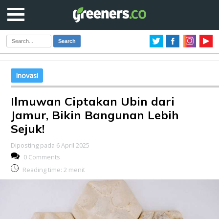
Search
Inovasi
Ilmuwan Ciptakan Ubin dari
Jamur, Bikin Bangunan Lebih
Sejuk!
Diposting pada 6 April 2025
0 Comments
Reading time:
2
menit