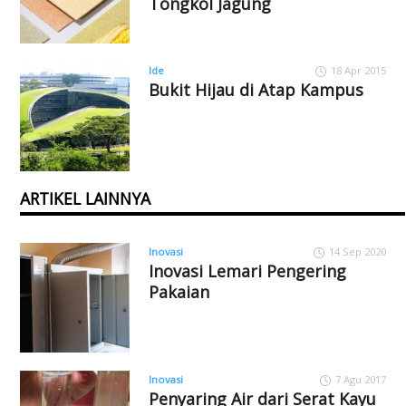
Tongkol Jagung
Ide
18 Apr 2015
Bukit Hijau di Atap Kampus
ARTIKEL LAINNYA
Inovasi
14 Sep 2020
Inovasi Lemari Pengering
Pakaian
Inovasi
7 Agu 2017
Penyaring Air dari Serat Kayu