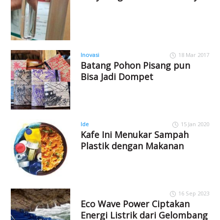
Inovasi
18 Mar 2017
Batang Pohon Pisang pun
Bisa Jadi Dompet
Ide
15 Jan 2020
Kafe Ini Menukar Sampah
Plastik dengan Makanan
16 Sep 2023
Eco Wave Power Ciptakan
Energi Listrik dari Gelombang