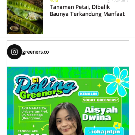
Flora
4 Apr 2017
Tanaman Petai, Dibalik
Baunya Terkandung Manfaat
greeners.co