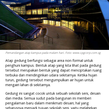
Pemandangan atap kampus pada malam hari. Foto: www.cpgcorp.com.sg
Atap gedung berfungsi sebagai area non-formal untuk
penghuni kampus. Bentuk atap yang kita lihat pada gedung
tersebut merupakan bentuk yang dapat menciptakan ruang
terbuka dan mendinginkan udara sekitarnya. Ketika hujan
turun, gedung tersebut mengumpulkan air hujan untuk
mengairi lahan di sekitarnya.
Gedung ini sangat cocok untuk sebuah sekolah seni, desain
dan media. Semua sudut pada bangunan ini memberi
pengalaman baru dalam menikmati desain; hal yang
seharusnya menjadi tujuan sekolah seni, yaitu melahirkan