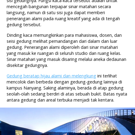
sisi gedungnya. Fungsi kaca-kaca tersebut adalah untuk
mencegah bangunan terpapar sinar matahari secara
langsung, namun di satu sisi juga dapat memberi
penerangan alami pada ruang kreatif yang ada di tengah
gedung tersebut.
Dinding kaca memungkinkan para mahasiswa, dosen, dan
seisi gedung melihat pemandangan dari dalam dan luar
gedung. Penerangan alami diperoleh dari sinar matahari
yang masuk ke ruangan di seluruh studio dan ruang kelas.
Sinar matahari yang masuk disaring melalui aneka dedaunan
disekitar gedungnya.
Gedung beratap hijau alami dan melengkung
ini terlihat
mencolok dan berbeda dengan gedung-gedung lainnya di
kampus Nanyang. Saking alaminya, berada di atap gedung
seolah-olah sedang berdiri di atas sebuah bukit. Batas nyata
antara gedung dan areal terbuka menjadi tak kentara.