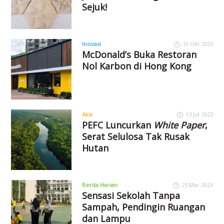
Sejuk!
Inovasi
31 Okt 2023
McDonald’s Buka Restoran
Nol Karbon di Hong Kong
Aksi
13 Jul 2023
PEFC Luncurkan
White Paper
,
Serat Selulosa Tak Rusak
Hutan
Berita Harian
23 Mar 2023
Sensasi Sekolah Tanpa
Sampah, Pendingin Ruangan
dan Lampu