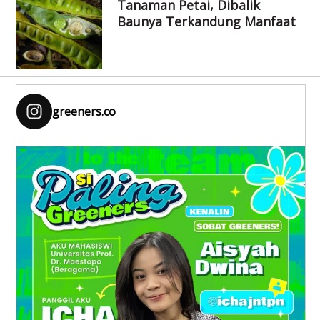
Tanaman Petai, Dibalik
Baunya Terkandung Manfaat
greeners.co