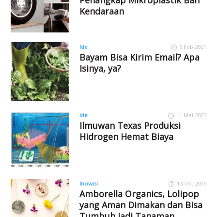
Kendaraan
Ide
9 Feb 2021
Bayam Bisa Kirim Email? Apa
Isinya, ya?
Ide
11 Mei 2023
Ilmuwan Texas Produksi
Hidrogen Hemat Biaya
Inovasi
13 Okt 2019
Amborella Organics, Lolipop
yang Aman Dimakan dan Bisa
Tumbuh Jadi Tanaman