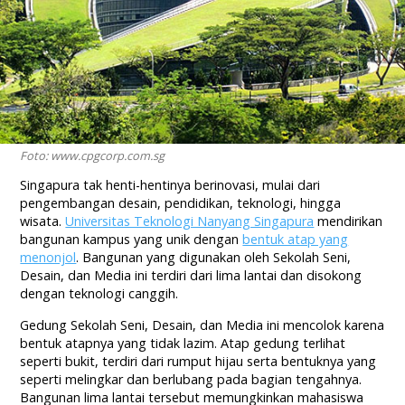
Foto: www.cpgcorp.com.sg
Singapura tak henti-hentinya berinovasi, mulai dari
pengembangan desain, pendidikan, teknologi, hingga
wisata.
Universitas Teknologi Nanyang Singapura
mendirikan
bangunan kampus yang unik dengan
bentuk atap yang
menonjol
. Bangunan yang digunakan oleh Sekolah Seni,
Desain, dan Media ini terdiri dari lima lantai dan disokong
dengan teknologi canggih.
Gedung Sekolah Seni, Desain, dan Media ini mencolok karena
bentuk atapnya yang tidak lazim. Atap gedung terlihat
seperti bukit, terdiri dari rumput hijau serta bentuknya yang
seperti melingkar dan berlubang pada bagian tengahnya.
Bangunan lima lantai tersebut memungkinkan mahasiswa