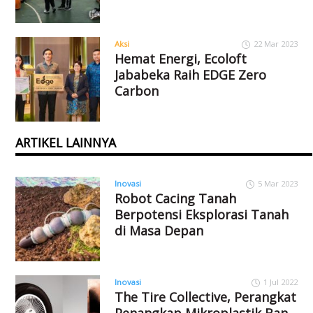
Aksi
22 Mar 2023
Hemat Energi, Ecoloft
Jababeka Raih EDGE Zero
Carbon
ARTIKEL LAINNYA
Inovasi
5 Mar 2023
Robot Cacing Tanah
Berpotensi Eksplorasi Tanah
di Masa Depan
Inovasi
1 Jul 2022
The Tire Collective, Perangkat
Penangkap Mikroplastik Ban