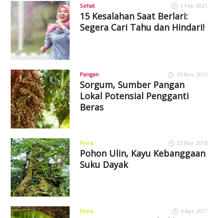
Sehat
1 Feb 2021
15 Kesalahan Saat Berlari:
Segera Cari Tahu dan Hindari!
Pangan
10 Nov 2015
Sorgum, Sumber Pangan
Lokal Potensial Pengganti
Beras
Flora
23 Mar 2018
Pohon Ulin, Kayu Kebanggaan
Suku Dayak
Flora
4 Apr 2017