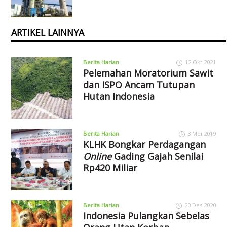
ARTIKEL LAINNYA
Berita Harian
12 Okt 2021
Pelemahan Moratorium Sawit
dan ISPO Ancam Tutupan
Hutan Indonesia
Berita Harian
3 Mei 2019
KLHK Bongkar Perdagangan
Online
Gading Gajah Senilai
Rp420 Miliar
Berita Harian
20 Des 2020
Indonesia Pulangkan Sebelas