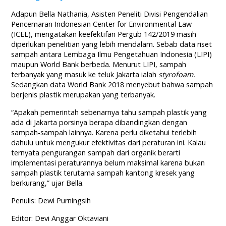
Adapun Bella Nathania, Asisten Peneliti Divisi Pengendalian
Pencemaran Indonesian Center for Environmental Law
(ICEL), mengatakan keefektifan Pergub 142/2019 masih
diperlukan penelitian yang lebih mendalam. Sebab data riset
sampah antara Lembaga Ilmu Pengetahuan Indonesia (LIPI)
maupun World Bank berbeda. Menurut LIPI, sampah
terbanyak yang masuk ke teluk Jakarta ialah
styrofoam.
Sedangkan data World Bank 2018 menyebut bahwa sampah
berjenis plastik merupakan yang terbanyak.
“Apakah pemerintah sebenarnya tahu sampah plastik yang
ada di Jakarta porsinya berapa dibandingkan dengan
sampah-sampah lainnya. Karena perlu diketahui terlebih
dahulu untuk mengukur efektivitas dari peraturan ini. Kalau
ternyata pengurangan sampah dari organik berarti
implementasi peraturannya belum maksimal karena bukan
sampah plastik terutama sampah kantong kresek yang
berkurang,” ujar Bella.
Penulis: Dewi Purningsih
Editor: Devi Anggar Oktaviani