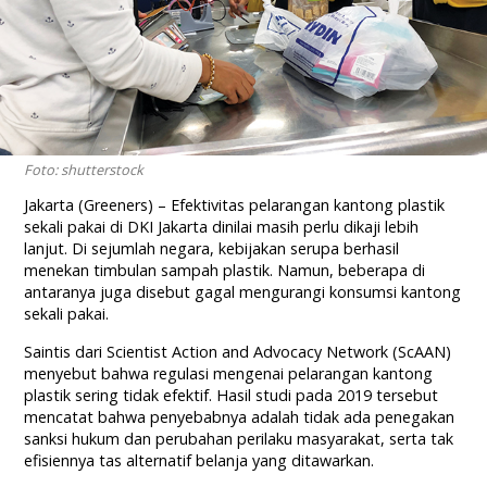
Foto: shutterstock
Jakarta (Greeners) – Efektivitas pelarangan kantong plastik
sekali pakai di DKI Jakarta dinilai masih perlu dikaji lebih
lanjut. Di sejumlah negara, kebijakan serupa berhasil
menekan timbulan sampah plastik. Namun, beberapa di
antaranya juga disebut gagal mengurangi konsumsi kantong
sekali pakai.
Saintis dari Scientist Action and Advocacy Network (ScAAN)
menyebut bahwa regulasi mengenai pelarangan kantong
plastik sering tidak efektif. Hasil studi pada 2019 tersebut
mencatat bahwa penyebabnya adalah tidak ada penegakan
sanksi hukum dan perubahan perilaku masyarakat, serta tak
efisiennya tas alternatif belanja yang ditawarkan.