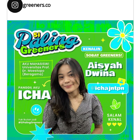
greeners.co