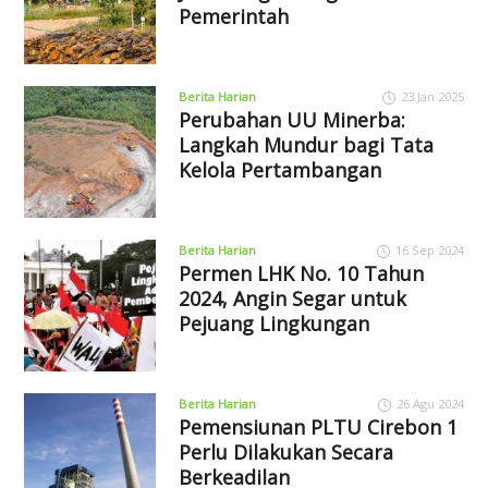
Pemerintah
Berita Harian
23 Jan 2025
Perubahan UU Minerba:
Langkah Mundur bagi Tata
Kelola Pertambangan
Berita Harian
16 Sep 2024
Permen LHK No. 10 Tahun
2024, Angin Segar untuk
Pejuang Lingkungan
Berita Harian
26 Agu 2024
Pemensiunan PLTU Cirebon 1
Perlu Dilakukan Secara
Berkeadilan