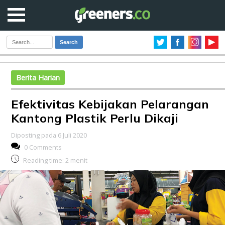
Search
Berita Harian
Efektivitas Kebijakan Pelarangan
Kantong Plastik Perlu Dikaji
Diposting pada 6 Juli 2020
0 Comments
Reading time:
2
menit