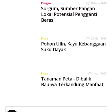
Pangan
10 Nov 2015
Sorgum, Sumber Pangan
Lokal Potensial Pengganti
Beras
Flora
23 Mar 2018
Pohon Ulin, Kayu Kebanggaan
Suku Dayak
Flora
4 Apr 2017
Tanaman Petai, Dibalik
Baunya Terkandung Manfaat