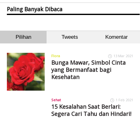
Paling Banyak Dibaca
Pilihan
Tweets
Komentar
Flora
13 Mar 2021
Bunga Mawar, Simbol Cinta
yang Bermanfaat bagi
Kesehatan
Sehat
1 Feb 2021
15 Kesalahan Saat Berlari:
Segera Cari Tahu dan Hindari!