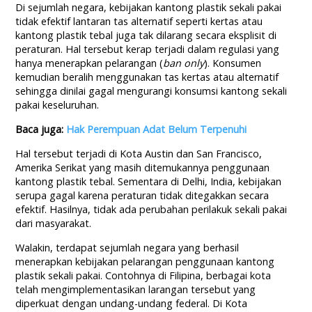
Di sejumlah negara, kebijakan kantong plastik sekali pakai
tidak efektif lantaran tas alternatif seperti kertas atau
kantong plastik tebal juga tak dilarang secara eksplisit di
peraturan. Hal tersebut kerap terjadi dalam regulasi yang
hanya menerapkan pelarangan (
ban only
). Konsumen
kemudian beralih menggunakan tas kertas atau alternatif
sehingga dinilai gagal mengurangi konsumsi kantong sekali
pakai keseluruhan.
Baca juga:
Hak Perempuan Adat Belum Terpenuhi
Hal tersebut terjadi di Kota Austin dan San Francisco,
Amerika Serikat yang masih ditemukannya penggunaan
kantong plastik tebal. Sementara di Delhi, India, kebijakan
serupa gagal karena peraturan tidak ditegakkan secara
efektif. Hasilnya, tidak ada perubahan perilakuk sekali pakai
dari masyarakat.
Walakin, terdapat sejumlah negara yang berhasil
menerapkan kebijakan pelarangan penggunaan kantong
plastik sekali pakai. Contohnya di Filipina, berbagai kota
telah mengimplementasikan larangan tersebut yang
diperkuat dengan undang-undang federal. Di Kota