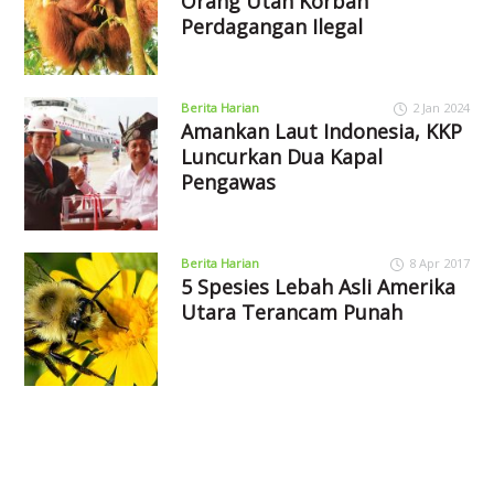
Orang Utan Korban
Perdagangan Ilegal
Berita Harian
2 Jan 2024
Amankan Laut Indonesia, KKP
Luncurkan Dua Kapal
Pengawas
Berita Harian
8 Apr 2017
5 Spesies Lebah Asli Amerika
Utara Terancam Punah