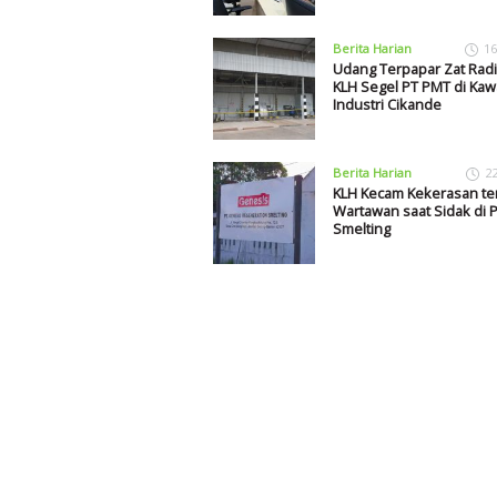
Berita Harian
16
Udang Terpapar Zat Radio
KLH Segel PT PMT di Ka
Industri Cikande
Berita Harian
2
KLH Kecam Kekerasan t
Wartawan saat Sidak di P
Smelting