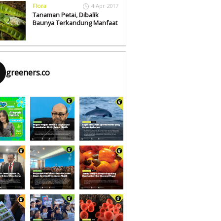
Flora
4 Apr 2017
Tanaman Petai, Dibalik
Baunya Terkandung Manfaat
greeners.co