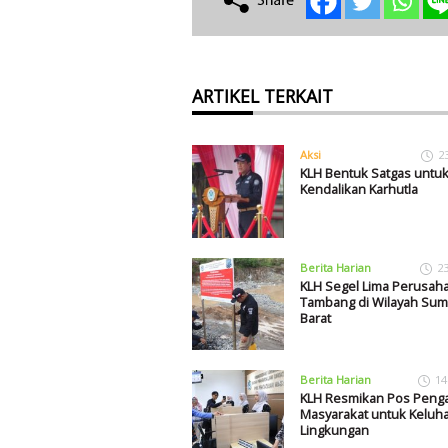
ARTIKEL TERKAIT
Aksi
2
KLH Bentuk Satgas untu
Kendalikan Karhutla
Berita Harian
2
KLH Segel Lima Perusah
Tambang di Wilayah Sum
Barat
Berita Harian
14
KLH Resmikan Pos Peng
Masyarakat untuk Keluh
Lingkungan