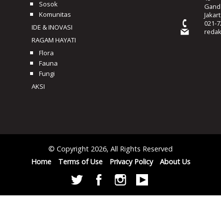
Sosok
Ganda
Komunitas
Jakar
021-7
IDE & INOVASI
reda
RAGAM HAYATI
Flora
Fauna
Fungi
AKSI
© Copyright 2026, All Rights Reserved
Home
Terms of Use
Privacy Policy
About Us