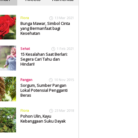
Flora
13 Mar 2021
Bunga Mawar, Simbol Cinta
yang Bermanfaat bagi
Kesehatan
Sehat
1 Feb 2021
15 Kesalahan Saat Berlari:
Segera Cari Tahu dan
Hindari!
Pangan
10 Nov 2015
Sorgum, Sumber Pangan
Lokal Potensial Pengganti
Beras
Flora
23 Mar 2018
Pohon Ulin, Kayu
Kebanggaan Suku Dayak