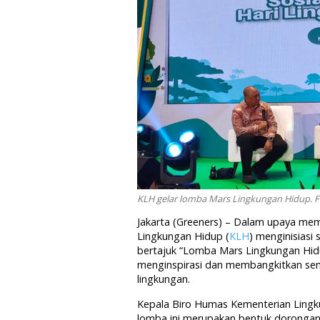
KLH gelar lomba Mars Lingkungan Hidup. F
Jakarta (Greeners) – Dalam upaya me
Lingkungan Hidup (
KLH
) menginisiasi
bertajuk “Lomba Mars Lingkungan Hid
menginspirasi dan membangkitkan s
lingkungan.
Kepala Biro Humas Kementerian Ling
lomba ini merupakan bentuk dorongan 