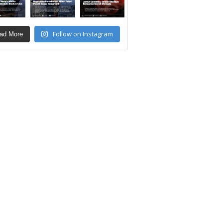
Follow on Instagram
ad More