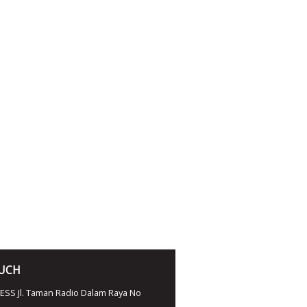
OUCH
SS Jl. Taman Radio Dalam Raya No