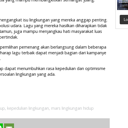
mengangkat isu lingkungan yang mereka anggap penting.
Lo
 polusi udara. Lagu yang mereka hasilkan diharapkan tidak
 Namun, juga mampu menjangkau hati masyarakat luas
ertindak.
pemilihan pemenang akan berlangsung dalam beberapa
erharap lagu terbaik dapat menjadi bagian dari kampanye
.
rap dapat menumbuhkan rasa kepedulian dan optimisme
rsoalan lingkungan yang ada.
dup
,
kepedulian lingkungan
,
mars lingkungan hidup