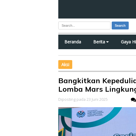
Search
Beranda
Berita
Gaya H
Aksi
Bangkitkan Kepeduli
Lomba Mars Lingkun
Diposting pada 23 Juni 2025