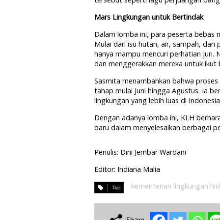
Mars Lingkungan untuk Bertindak
Dalam lomba ini, para peserta bebas 
Mulai dari isu hutan, air, sampah, dan
hanya mampu mencuri perhatian juri.
dan menggerakkan mereka untuk ikut b
Sasmita menambahkan bahwa proses 
tahap mulai Juni hingga Agustus. Ia b
lingkungan yang lebih luas di Indonesia
Dengan adanya lomba ini, KLH berha
baru dalam menyelesaikan berbagai pe
Penulis: Dini Jembar Wardani
Editor: Indiana Malia
kementerian lingkungan hi