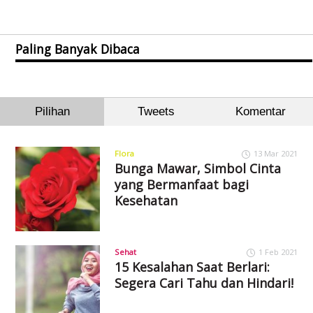
Paling Banyak Dibaca
Pilihan
Tweets
Komentar
Flora
13 Mar 2021
Bunga Mawar, Simbol Cinta
yang Bermanfaat bagi
Kesehatan
Sehat
1 Feb 2021
15 Kesalahan Saat Berlari:
Segera Cari Tahu dan Hindari!