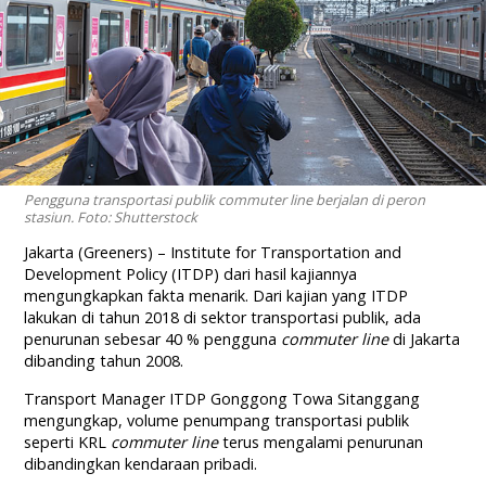
Pengguna transportasi publik commuter line berjalan di peron
stasiun. Foto: Shutterstock
Jakarta (Greeners) – Institute for Transportation and
Development Policy (ITDP) dari hasil kajiannya
mengungkapkan fakta menarik. Dari kajian yang ITDP
lakukan di tahun 2018 di sektor transportasi publik, ada
penurunan sebesar 40 % pengguna
commuter line
di Jakarta
dibanding tahun 2008.
Transport Manager ITDP Gonggong Towa Sitanggang
mengungkap, volume penumpang transportasi publik
seperti KRL
commuter line
terus mengalami penurunan
dibandingkan kendaraan pribadi.