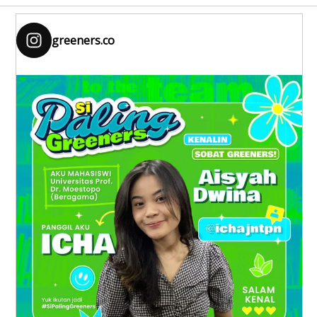
greeners.co