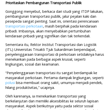
Prioritaskan Pembangunan Transportasi Publik
Gonggong menyebut, berkaca dari studi yang ITDP lakukan,
pembangunan transportasi publik, jalur pejalan kaki dan
pesepeda sangat penting. Saat ini, orientasi perencanaan
transportasi perkotaan
, masih berpihak pada kendaraan
pribadi. Imbasnya, akan menyebabkan pertumbuhan
kendaraan pribadi yang signifikan dan tak terkendali.
Sementara itu, Rektor Institut Transportasi dan Logistik
(ITL) Universitas Trisakti Tjuk Sukardiman berpendapat,
penyelenggaraan transportasi di perkotaan setidaknya harus
menekankan pada berbagai aspek krusial, seperti
lingkungan, sosial dan keamanan.
“Penyelenggaraan transportasi itu sangat berdampak ke
masyarakat perkotaan. Pertama dampak lingkungan, seperti
polusi
bisa membuat orang sakit, umurnya menjadi pendek,
hilang produktivitas,” ucapnya.
Oleh karenanya, ia menekankan transportasi yang
berkelanjutan dan memiliki aksesibilitas ke seluruh lapisan
masyarakat. Aspek berikutnya yaitu pada sektor sosial