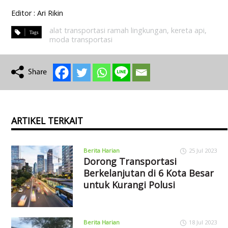
Editor : Ari Rikin
alat transportasi ramah lingkungan
,
kereta api
,
moda transportasi
ARTIKEL TERKAIT
Berita Harian
25 Jul 2023
Dorong Transportasi
Berkelanjutan di 6 Kota Besar
untuk Kurangi Polusi
Berita Harian
18 Jul 2023