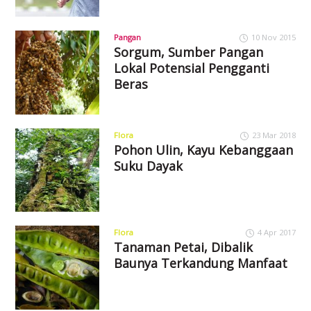
Pangan
10 Nov 2015
Sorgum, Sumber Pangan
Lokal Potensial Pengganti
Beras
Flora
23 Mar 2018
Pohon Ulin, Kayu Kebanggaan
Suku Dayak
Flora
4 Apr 2017
Tanaman Petai, Dibalik
Baunya Terkandung Manfaat