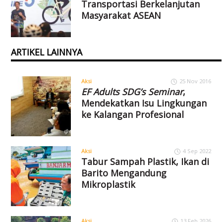
Transportasi Berkelanjutan
Masyarakat ASEAN
ARTIKEL LAINNYA
Aksi
25 Nov 2016
EF Adults SDG’s Seminar
,
Mendekatkan Isu Lingkungan
ke Kalangan Profesional
Aksi
4 Sep 2022
Tabur Sampah Plastik, Ikan di
Barito Mengandung
Mikroplastik
Aksi
13 Feb 2026