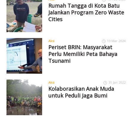
Rumah Tangga di Kota Batu
Jalankan Program Zero Waste
Cities
Aksi
19 Mar 2024
Periset BRIN: Masyarakat
Perlu Memiliki Peta Bahaya
Tsunami
Aksi
31 Jan 2022
Kolaborasikan Anak Muda
untuk Peduli Jaga Bumi