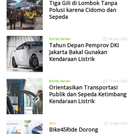
Tiga Gili di Lombok Tanpa
Polusi karena Cidomo dan
Sepeda
Berita Harian
28 Sep 2022
Tahun Depan Pemprov DKI
Jakarta Bakal Gunakan
Kendaraan Listrik
Berita Harian
12 Sep 2022
Orientasikan Transportasi
Publik dan Sepeda Ketimbang
Kendaraan Listrik
Aksi
15 Agu 2022
Bike45Ride Dorong