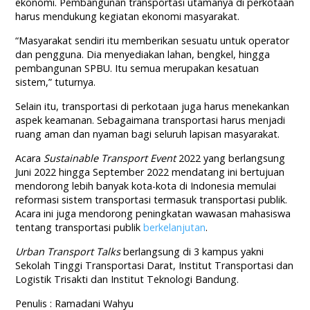
ekonomi. Pembangunan transportasi utamanya di perkotaan
harus mendukung kegiatan ekonomi masyarakat.
“Masyarakat sendiri itu memberikan sesuatu untuk operator
dan pengguna. Dia menyediakan lahan, bengkel, hingga
pembangunan SPBU. Itu semua merupakan kesatuan
sistem,” tuturnya.
Selain itu, transportasi di perkotaan juga harus menekankan
aspek keamanan. Sebagaimana transportasi harus menjadi
ruang aman dan nyaman bagi seluruh lapisan masyarakat.
Acara
Sustainable Transport Event
2022 yang berlangsung
Juni 2022 hingga September 2022 mendatang ini bertujuan
mendorong lebih banyak kota-kota di Indonesia memulai
reformasi sistem transportasi termasuk transportasi publik.
Acara ini juga mendorong peningkatan wawasan mahasiswa
tentang transportasi publik
berkelanjutan
.
Urban Transport Talks
berlangsung di 3 kampus yakni
Sekolah Tinggi Transportasi Darat, Institut Transportasi dan
Logistik Trisakti dan Institut Teknologi Bandung.
Penulis : Ramadani Wahyu