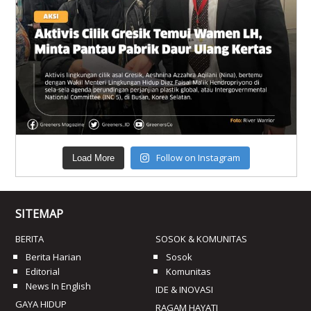
Follow on Instagram
Load More
SITEMAP
BERITA
SOSOK & KOMUNITAS
Berita Harian
Sosok
Editorial
Komunitas
News In English
IDE & INOVASI
GAYA HIDUP
RAGAM HAYATI