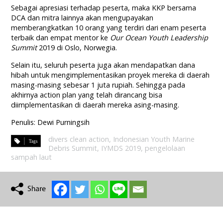
Sebagai apresiasi terhadap peserta, maka KKP bersama
DCA dan mitra lainnya akan mengupayakan
memberangkatkan 10 orang yang terdiri dari enam peserta
terbaik dan empat mentor ke
Our Ocean Youth Leadership
Summit
2019 di Oslo, Norwegia.
Selain itu, seluruh peserta juga akan mendapatkan dana
hibah untuk mengimplementasikan proyek mereka di daerah
masing-masing sebesar 1 juta rupiah. Sehingga pada
akhirnya action plan yang telah dirancang bisa
diimplementasikan di daerah mereka asing-masing.
Penulis: Dewi Purningsih
divers clean action
,
Indonesian Youth Marine
Debris Summit
,
IYMDS 2019
,
pengelolaan
sampah laut