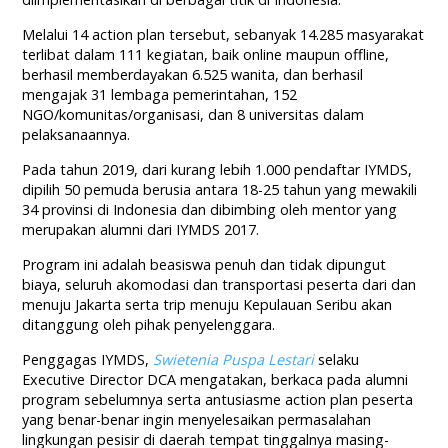
Melalui 14 action plan tersebut, sebanyak 14.285 masyarakat
terlibat dalam 111 kegiatan, baik online maupun offline,
berhasil memberdayakan 6.525 wanita, dan berhasil
mengajak 31 lembaga pemerintahan, 152
NGO/komunitas/organisasi, dan 8 universitas dalam
pelaksanaannya.
Pada tahun 2019, dari kurang lebih 1.000 pendaftar IYMDS,
dipilih 50 pemuda berusia antara 18-25 tahun yang mewakili
34 provinsi di Indonesia dan dibimbing oleh mentor yang
merupakan alumni dari IYMDS 2017.
Program ini adalah beasiswa penuh dan tidak dipungut
biaya, seluruh akomodasi dan transportasi peserta dari dan
menuju Jakarta serta trip menuju Kepulauan Seribu akan
ditanggung oleh pihak penyelenggara.
Penggagas IYMDS,
Swietenia Puspa Lestari
selaku
Executive Director DCA mengatakan, berkaca pada alumni
program sebelumnya serta antusiasme action plan peserta
yang benar-benar ingin menyelesaikan permasalahan
lingkungan pesisir di daerah tempat tinggalnya masing-