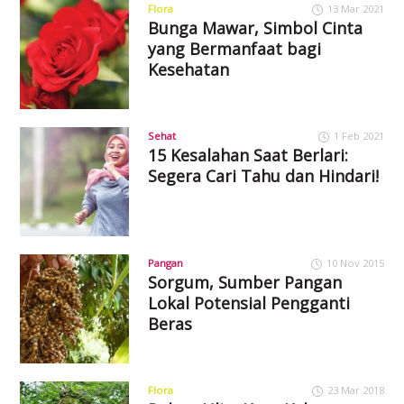
Flora
13 Mar 2021
Bunga Mawar, Simbol Cinta
yang Bermanfaat bagi
Kesehatan
Sehat
1 Feb 2021
15 Kesalahan Saat Berlari:
Segera Cari Tahu dan Hindari!
Pangan
10 Nov 2015
Sorgum, Sumber Pangan
Lokal Potensial Pengganti
Beras
Flora
23 Mar 2018