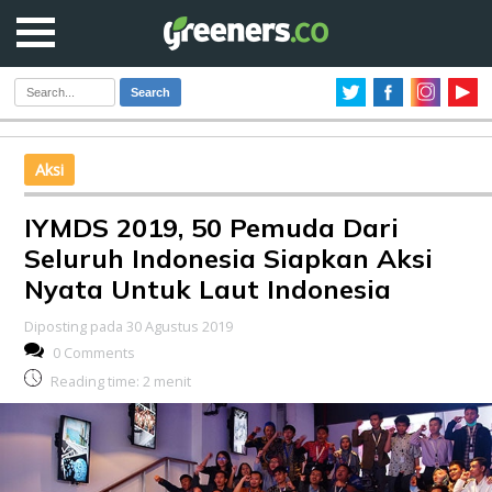
Search
Aksi
IYMDS 2019, 50 Pemuda Dari
Seluruh Indonesia Siapkan Aksi
Nyata Untuk Laut Indonesia
Diposting pada 30 Agustus 2019
0 Comments
Reading time:
2
menit