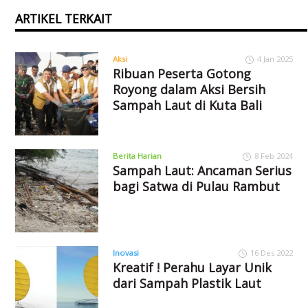
ARTIKEL TERKAIT
Aksi
4 Jan 2025
Ribuan Peserta Gotong
Royong dalam Aksi Bersih
Sampah Laut di Kuta Bali
Berita Harian
8 Feb 2024
Sampah Laut: Ancaman Serius
bagi Satwa di Pulau Rambut
Inovasi
16 Des 2022
Kreatif ! Perahu Layar Unik
dari Sampah Plastik Laut