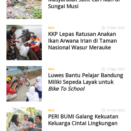
Sungai Musi
Aksi
15 Mei 2025
KKP Lepas Ratusan Anakan
Ikan Arwana Irian di Taman
Nasional Wasur Merauke
Aksi
12 Agu 2022
Luwes Bantu Pelajar Bandung
Miliki Sepeda Layak untuk
Bike To School
Aksi
14 Okt 2022
PERI BUMI Galang Kekuatan
Keluarga Cintai Lingkungan