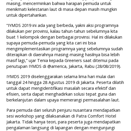
masing, mencerminkan bahwa harapan pemuda untuk
menikmati kelestarian laut di masa depan masih mungkin
untuk dipertahankan.
“IYMDS 2019 ini ada yang berbeda, yakni aksi programnya
dilakukan per provinsi, kalau tahun-tahun sebelumnya kita
buat 1 kelompok dengan berbagai provinsi. Hal ini dilakukan
supaya pemuda-pemuda yang kita cari ini bisa
mengimplementasikan programnya yang sebelumnya sudah
diterapkan di daerahnya masing-masing hasilnya bisa lebih
masif lagi,” ujar Tenia kepada Greeners saat ditemui pada
penutupan IYMDS di @america, Jakarta, Rabu (28/08/2019).
IYMDS 2019 diselenggarakan selama lima hari mulai dari
tanggal 24 hingga 28 Agustus 2019 di Jakarta. Peserta dilatih
untuk dapat mengidentifikasi masalah secara efektif dan
efisien, serta dapat menghadirkan solusi tepat guna dan
berkelanjutan dalam upaya memerangi permasalahan laut.
Para pemuda dari seluruh penjuru nusantara mendapatkan
sesi workshop yang dilaksanakan di Patra Comfort Hotel
Jakarta. Tidak hanya teori, para peserta juga mendapatkan
pengalaman langsung di lapangan dengan mengunjungi