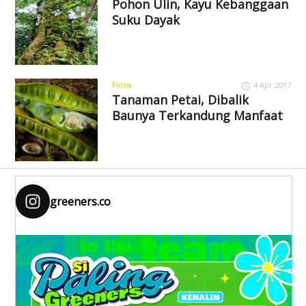
Pohon Ulin, Kayu Kebanggaan
Suku Dayak
Flora
4 Apr 2017
Tanaman Petai, Dibalik
Baunya Terkandung Manfaat
greeners.co