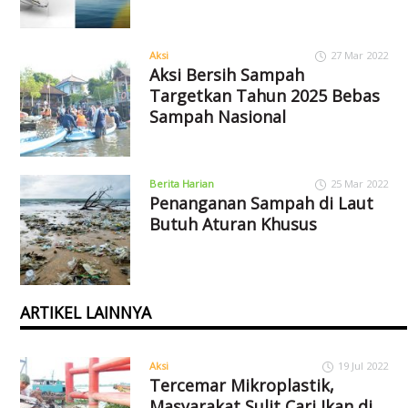
Aksi
27 Mar 2022
Aksi Bersih Sampah
Targetkan Tahun 2025 Bebas
Sampah Nasional
Berita Harian
25 Mar 2022
Penanganan Sampah di Laut
Butuh Aturan Khusus
ARTIKEL LAINNYA
Aksi
19 Jul 2022
Tercemar Mikroplastik,
Masyarakat Sulit Cari Ikan di