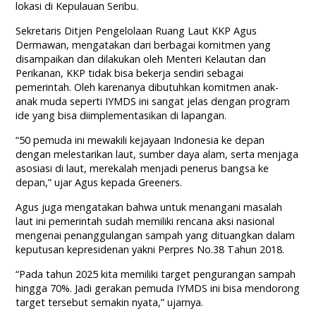
lokasi di Kepulauan Seribu.
Sekretaris Ditjen Pengelolaan Ruang Laut KKP Agus
Dermawan, mengatakan dari berbagai komitmen yang
disampaikan dan dilakukan oleh Menteri Kelautan dan
Perikanan, KKP tidak bisa bekerja sendiri sebagai
pemerintah. Oleh karenanya dibutuhkan komitmen anak-
anak muda seperti IYMDS ini sangat jelas dengan program
ide yang bisa diimplementasikan di lapangan.
“50 pemuda ini mewakili kejayaan Indonesia ke depan
dengan melestarikan laut, sumber daya alam, serta menjaga
asosiasi di laut, merekalah menjadi penerus bangsa ke
depan,” ujar Agus kepada Greeners.
Agus juga mengatakan bahwa untuk menangani masalah
laut ini pemerintah sudah memiliki rencana aksi nasional
mengenai penanggulangan sampah yang dituangkan dalam
keputusan kepresidenan yakni Perpres No.38 Tahun 2018.
“Pada tahun 2025 kita memiliki target pengurangan sampah
hingga 70%. Jadi gerakan pemuda IYMDS ini bisa mendorong
target tersebut semakin nyata,” ujarnya.