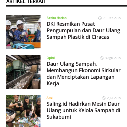
ARTIKEL TERKAIT
Berita Harian
21 Des 2025
DKI Resmikan Pusat
Pengumpulan dan Daur Ulang
Sampah Plastik di Ciracas
Opini
3 Agu 2025
Daur Ulang Sampah,
Membangun Ekonomi Sirkular
dan Menciptakan Lapangan
Kerja
Aksi
2 Jul 2025
Saling.id Hadirkan Mesin Daur
Ulang untuk Kelola Sampah di
Sukabumi