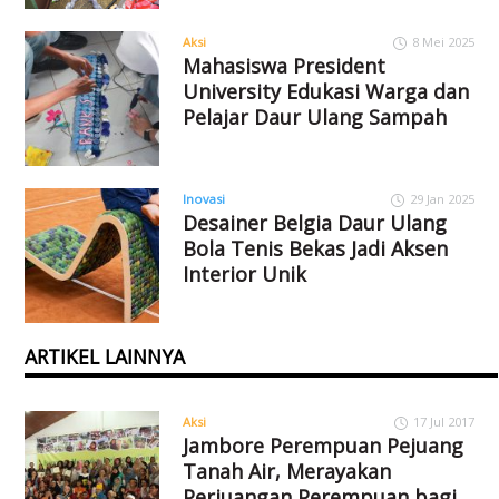
Aksi
8 Mei 2025
Mahasiswa President
University Edukasi Warga dan
Pelajar Daur Ulang Sampah
Inovasi
29 Jan 2025
Desainer Belgia Daur Ulang
Bola Tenis Bekas Jadi Aksen
Interior Unik
ARTIKEL LAINNYA
Aksi
17 Jul 2017
Jambore Perempuan Pejuang
Tanah Air, Merayakan
Perjuangan Perempuan bagi