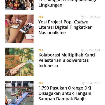
Lingkungan
Aksi
15 Sep 2023
Yosi Project Pop:
Culture
Literasi Digital Tingkatkan
Nasionalisme
Aksi
17 Mei 2024
Kolaborasi Multipihak Kunci
Pelestarian Biodiversitas
Indonesia
Aksi
19 Jan 2026
1.790 Pasukan Orange DKI
Disiagakan untuk Tangani
Sampah Dampak Banjir