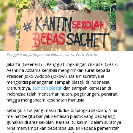
Penggiat lingkungan cilik Nina Azzahra. Foto: Ecoton
Jakarta (Greeners) – Penggiat lingkungan cilik asal Gresik,
Aeshnina Azzahra kembali mengirimkan surat kepada
Presiden Joko Widodo (Jokowi). Dalam suratnya ia
mengkritisi penanganan sampah plastik di Indonesia.
Menurutnya,
sampah plastik
dan sampah kemasan di
Indonesia telah mencemari hutan, pegunungan, perairan,
hingga mengancam kesehatan manusia.
Sebagai siswi yang masih duduk di bangku sekolah, Nina
melihat begitu banyak kemasan plastik yang pedagang
gunakan di area sekolah. Karena itu kali ini, dalam suratnya
Nina menyampaikan beberapa usulan kepada pemerintah