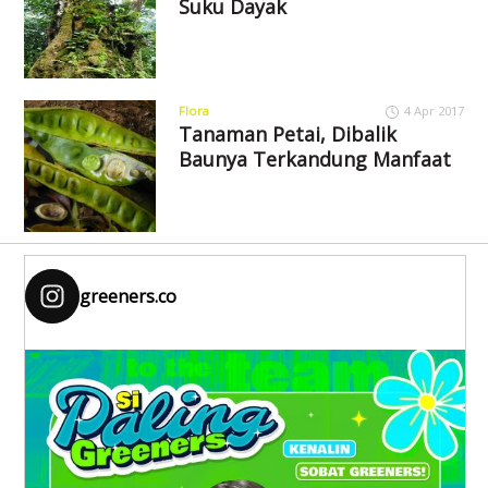
Suku Dayak
Flora
4 Apr 2017
Tanaman Petai, Dibalik
Baunya Terkandung Manfaat
greeners.co