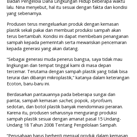
Badan Pengelola Dana Lingkungan Hidup beberapa waktu
lalu. Nina menyebut, hal itu sesuai dengan fakta dan kondisi
yang sebenarnya.
Produsen terus mengeluarkan produk dengan kemasan
plastik sekali pakai dan membuat produksi sampah akan
terus bertambah. Kondisi ini dapat membebani penanganan
sampah kepada pemerintah serta mewariskan pencemaran
kepada generasi yang akan datang.
“Sebagai generasi muda penerus bangsa, saya tidak mau
lingkungan dan tempat tinggal kami di masa depan
tercemar. Terutama dengan sampah plastik yang tidak bisa
terurai dan dibanjiri mikroplastik,” katanya dalam keterangan
Ecoton, baru-baru ini.
Berdasarkan pantauannya pada beberapa sungai dan
pantai, sampah kemasan
sachet
, popok,
styrofoam
,
sedotan, dan botol plastik banyak mendominasi perairan.
Karena itu, produsen seharusnya mengurangi produksi
sampah plastik sesuai dengan amanat pasal 15 Undang-
Undang 18 Tahun 2008 Tentang Pengelolaan Sampah.
“Perusahaan harus berhenti menjual produk dalam kemasan