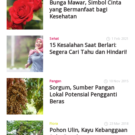
Bunga Mawar, Simbol Cinta
yang Bermanfaat bagi
Kesehatan
Sehat
1 Feb 2021
15 Kesalahan Saat Berlari:
Segera Cari Tahu dan Hindari!
Pangan
10 Nov 2015
Sorgum, Sumber Pangan
Lokal Potensial Pengganti
Beras
Flora
23 Mar 2018
Pohon Ulin, Kayu Kebanggaan