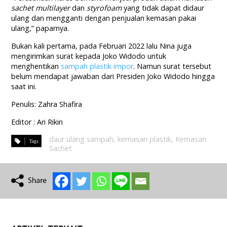
sachet multilayer
dan
styrofoam
yang tidak dapat didaur
ulang dan mengganti dengan penjualan kemasan pakai
ulang,” paparnya.
Bukan kali pertama, pada Februari 2022 lalu Nina juga
mengirimkan surat kepada Joko Widodo untuk
menghentikan
sampah plastik impor
. Namun surat tersebut
belum mendapat jawaban dari Presiden Joko Widodo hingga
saat ini.
Penulis: Zahra Shafira
Editor : Ari Rikin
daur ulang sampah
,
kemasan plastik
,
Kemasan
Sachet