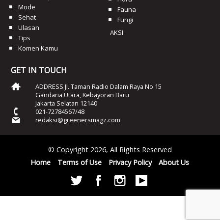
Mode
Fauna
Sehat
Fungi
Ulasan
AKSI
Tips
Komen Kamu
GET IN TOUCH
ADDRESS Jl. Taman Radio Dalam Raya No 15
Gandaria Utara, Kebayoran Baru
Jakarta Selatan 12140
021-72784567/48
redaksi@greenersmagz.com
© Copyright 2026, All Rights Reserved
Home
Terms of Use
Privacy Policy
About Us