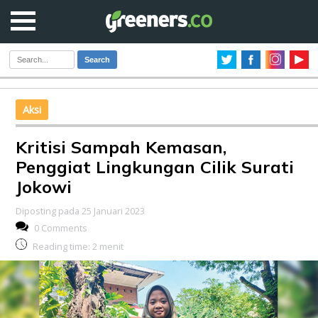
Search
Aksi
Kritisi Sampah Kemasan,
Penggiat Lingkungan Cilik Surati
Jokowi
Diposting pada 25 Januari 2023
0 Comments
Reading time:
2
menit