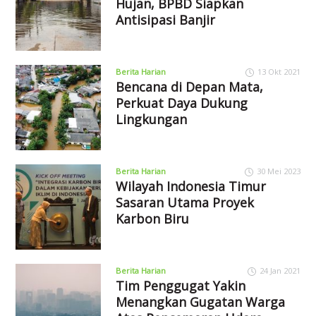
Hujan, BPBD Siapkan
Antisipasi Banjir
Berita Harian
13 Okt 2021
Bencana di Depan Mata,
Perkuat Daya Dukung
Lingkungan
Berita Harian
30 Mei 2023
Wilayah Indonesia Timur
Sasaran Utama Proyek
Karbon Biru
Berita Harian
24 Jan 2021
Tim Penggugat Yakin
Menangkan Gugatan Warga