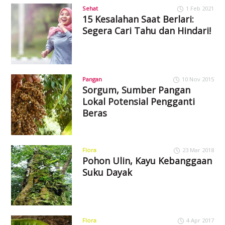
Sehat
1 Feb 2021
15 Kesalahan Saat Berlari:
Segera Cari Tahu dan Hindari!
Pangan
10 Nov 2015
Sorgum, Sumber Pangan
Lokal Potensial Pengganti
Beras
Flora
23 Mar 2018
Pohon Ulin, Kayu Kebanggaan
Suku Dayak
Flora
4 Apr 2017