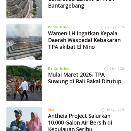
Bantargebang
Berita Harian
6 Jul 2026
Wamen LH Ingatkan Kepala
Daerah Waspadai Kebakaran
TPA akibat El Nino
Berita Harian
3 Jan 2026
Mulai Maret 2026, TPA
Suwung di Bali Bakal Ditutup
Aksi
15 Agu 2025
Antheia Project Salurkan
10.000 Galon Air Bersih di
Kepulauan Seribu