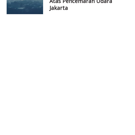
Atas Pencemaran Udara
Jakarta