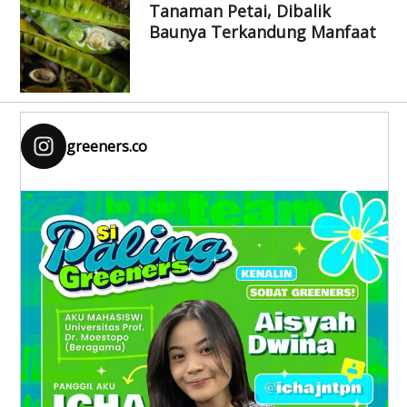
Tanaman Petai, Dibalik
Baunya Terkandung Manfaat
greeners.co