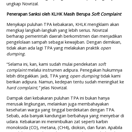
ungkap Novrizal.
Penerapan Sanksi oleh KLHK Masih Berupa
Soft Complaint
Menyikapi puluhan TPA kebakaran, KHLK mengklaim akan
mengkaji langkah-langkah yang lebih serius. Novrizal
berharap pemerintah daerah berkomitmen dan menjadikan
pengelolaan sampah sebagai kewajiban. Dengan demikian,
tidak akan ada lagi TPA yang melakukan praktik
open
dumping.
“Selama ini, kan, kami sudah mulai pendekatan
soft
complaint
melalui instrumen adipura. Penegakan hukumnya
lebih ditegakkan. Jadi, TPA yang
open dumping
tidak kami
berikan adipura. Namun, kedepan tentu sudah meningkat ke
hard complaint,”
jelas Novrizal.
Dampak dari kebakaran puluhan TPA ini bukan hanya
merusak lingkungan, melainkan juga membahayakan
kesehatan warga yang tinggal berdekatan dengan TPA.
Sebab, ada banyak kandungan berbahaya yang menyebar di
udara. Kebakaran ini menimbulkan zat seperti karbin
monoksida (CO), metana, (CH4), dioksin, dan furan. Apabila