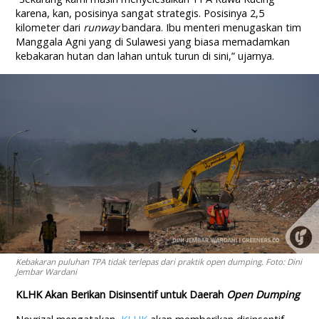
karena, kan, posisinya sangat strategis. Posisinya 2,5
kilometer dari
runway
bandara. Ibu menteri menugaskan tim
Manggala Agni yang di Sulawesi yang biasa memadamkan
kebakaran hutan dan lahan untuk turun di sini,” ujarnya.
Kebakaran puluhan TPA tidak terlepas dari praktik open dumping. Foto: Dini
Jembar Wardani
KLHK Akan Berikan Disinsentif untuk Daerah
Open Dumping