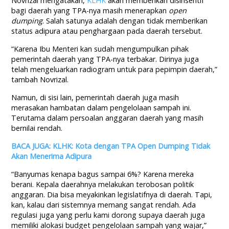
Novrizal mengatakan,
KLHK
akan memberikan disinsentif
bagi daerah yang TPA-nya masih menerapkan
open
dumping
. Salah satunya adalah dengan tidak memberikan
status adipura atau penghargaan pada daerah tersebut.
“Karena Ibu Menteri kan sudah mengumpulkan pihak
pemerintah daerah yang TPA-nya terbakar. Dirinya juga
telah mengeluarkan radiogram untuk para pepimpin daerah,”
tambah Novrizal.
Namun, di sisi lain, pemerintah daerah juga masih
merasakan hambatan dalam pengelolaan sampah ini.
Terutama dalam persoalan anggaran daerah yang masih
bernilai rendah.
BACA JUGA: KLHK: Kota dengan TPA Open Dumping Tidak
Akan Menerima Adipura
“Banyumas kenapa bagus sampai 6%? Karena mereka
berani. Kepala daerahnya melakukan terobosan politik
anggaran. Dia bisa meyakinkan legislatifnya di daerah. Tapi,
kan, kalau dari sistemnya memang sangat rendah. Ada
regulasi juga yang perlu kami dorong supaya daerah juga
memiliki alokasi budget pengelolaan sampah yang wajar,”