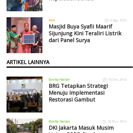
Aksi
6 Agu 2025
Masjid Buya Syafii Maarif
Sijunjung Kini Teraliri Listrik
dari Panel Surya
ARTIKEL LAINNYA
Berita Harian
16 Des 2016
BRG Tetapkan Strategi
Menuju Implementasi
Restorasi Gambut
Berita Harian
30 Nov 2023
DKI Jakarta Masuk Musim