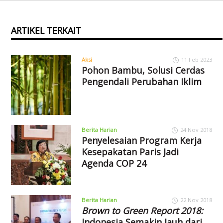
ARTIKEL TERKAIT
Aksi
11 Feb 2023
Pohon Bambu, Solusi Cerdas
Pengendali Perubahan Iklim
Berita Harian
24 Nov 2018
Penyelesaian Program Kerja
Kesepakatan Paris Jadi
Agenda COP 24
Berita Harian
22 Nov 2018
Brown to Green Report 2018:
Indonesia Semakin Jauh dari