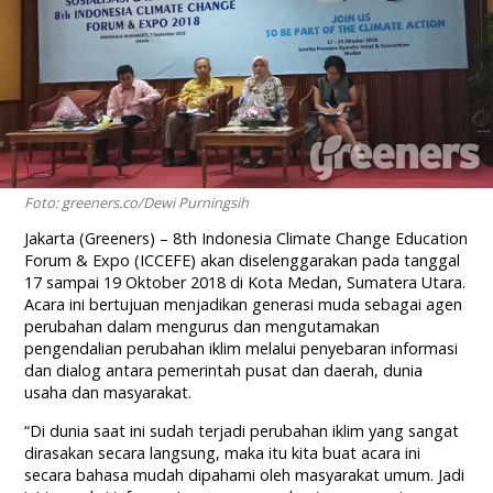
Foto: greeners.co/Dewi Purningsih
Jakarta (Greeners) – 8th Indonesia Climate Change Education
Forum & Expo (ICCEFE) akan diselenggarakan pada tanggal
17 sampai 19 Oktober 2018 di Kota Medan, Sumatera Utara.
Acara ini bertujuan menjadikan generasi muda sebagai agen
perubahan dalam mengurus dan mengutamakan
pengendalian perubahan iklim melalui penyebaran informasi
dan dialog antara pemerintah pusat dan daerah, dunia
usaha dan masyarakat.
“Di dunia saat ini sudah terjadi perubahan iklim yang sangat
dirasakan secara langsung, maka itu kita buat acara ini
secara bahasa mudah dipahami oleh masyarakat umum. Jadi