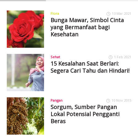
Flora
13 Mar 2021
Bunga Mawar, Simbol Cinta
yang Bermanfaat bagi
Kesehatan
Sehat
1 Feb 2021
15 Kesalahan Saat Berlari:
Segera Cari Tahu dan Hindari!
Pangan
10 Nov 2015
Sorgum, Sumber Pangan
Lokal Potensial Pengganti
Beras