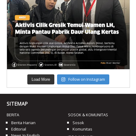
Follow on Instagram
Load More
SITEMAP
BERITA
SOSOK & KOMUNITAS
Berita Harian
Sosok
Editorial
Komunitas
News In English