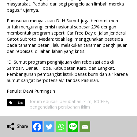
masyarakat. Padahal dari segi pengelolaan limbah mereka
bagus,” ujarnya.
Panusunan menyatakan DLH Sumut juga berkomitmen
untuk mengurangi emisi nasional sebesar 29% dengan
membentuk program seperti Car Free Day di Jalan Jenderal
Gatot Subroto, Medan; tidak lagi menggunakan pestisida
pada tanaman petani, lalu melakukan tanaman penghijauan
dan reboisasi di lahan-lahan yang kritis.
“Di Sumut program penghijauan dan reboisasi ada di
Samosir, Danau Toba, Kabupaten Karo, dan Langkat.
Pembangunan pembangkit listrik panas bumi dan air karena
Sumut sangat berpotensial,” tandas Pasunan.
Penulis: Dewi Purningsih
forum edukasi perubahan iklim
,
ICCEFE
,
pengendalian perubahan iklim