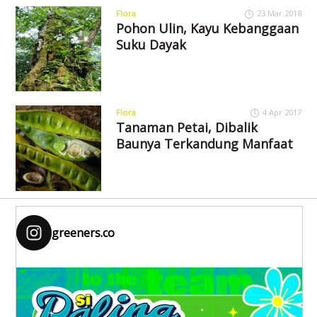
Flora
23 Mar 2018
Pohon Ulin, Kayu Kebanggaan
Suku Dayak
Flora
4 Apr 2017
Tanaman Petai, Dibalik
Baunya Terkandung Manfaat
greeners.co