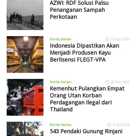
AZWI: RDF Solusi Palsu
Penanganan Sampah
Perkotaan
Berita Harian
15 Agu 2016
Indonesia Dipastikan Akan
Menjadi Produsen Kayu
Berlisensi FLEGT-VPA
Berita Harian
28 Des 2025
Kemenhut Pulangkan Empat
Orang Utan Korban
Perdagangan Ilegal dari
Thailand
Berita Harian
31 Jul 2018
543 Pendaki Gunung Rinjani