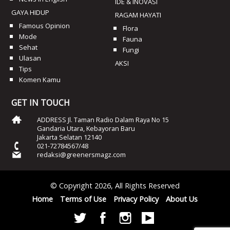
IDE & INOVASI
GAYA HIDUP
RAGAM HAYATI
Famous Opinion
Flora
Mode
Fauna
Sehat
Fungi
Ulasan
AKSI
Tips
Komen Kamu
GET IN TOUCH
ADDRESS Jl. Taman Radio Dalam Raya No 15
Gandaria Utara, Kebayoran Baru
Jakarta Selatan 12140
021-72784567/48
redaksi@greenersmagz.com
© Copyright 2026, All Rights Reserved
Home
Terms of Use
Privacy Policy
About Us