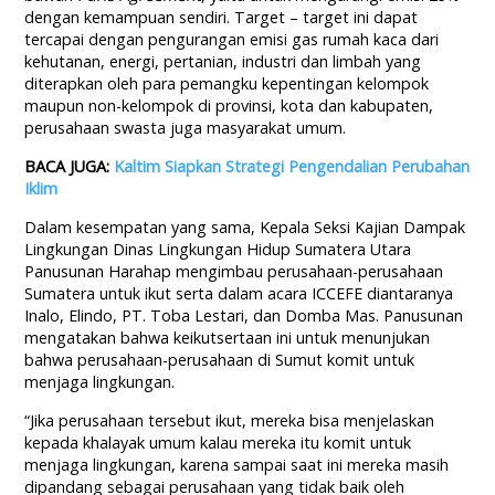
dengan kemampuan sendiri. Target – target ini dapat
tercapai dengan pengurangan emisi gas rumah kaca dari
kehutanan, energi, pertanian, industri dan limbah yang
diterapkan oleh para pemangku kepentingan kelompok
maupun non-kelompok di provinsi, kota dan kabupaten,
perusahaan swasta juga masyarakat umum.
BACA JUGA:
Kaltim Siapkan Strategi Pengendalian Perubahan
Iklim
Dalam kesempatan yang sama, Kepala Seksi Kajian Dampak
Lingkungan Dinas Lingkungan Hidup Sumatera Utara
Panusunan Harahap mengimbau perusahaan-perusahaan
Sumatera untuk ikut serta dalam acara ICCEFE diantaranya
Inalo, Elindo, PT. Toba Lestari, dan Domba Mas. Panusunan
mengatakan bahwa keikutsertaan ini untuk menunjukan
bahwa perusahaan-perusahaan di Sumut komit untuk
menjaga lingkungan.
“Jika perusahaan tersebut ikut, mereka bisa menjelaskan
kepada khalayak umum kalau mereka itu komit untuk
menjaga lingkungan, karena sampai saat ini mereka masih
dipandang sebagai perusahaan yang tidak baik oleh