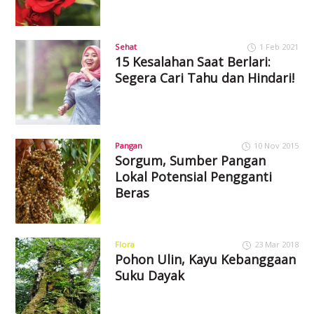
Sehat
1 Feb 2021
15 Kesalahan Saat Berlari:
Segera Cari Tahu dan Hindari!
Pangan
10 Nov 2015
Sorgum, Sumber Pangan
Lokal Potensial Pengganti
Beras
Flora
23 Mar 2018
Pohon Ulin, Kayu Kebanggaan
Suku Dayak