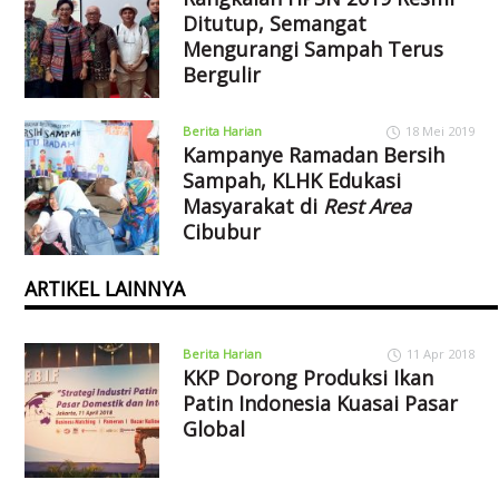
Ditutup, Semangat
Mengurangi Sampah Terus
Bergulir
Berita Harian
18 Mei 2019
Kampanye Ramadan Bersih
Sampah, KLHK Edukasi
Masyarakat di
Rest Area
Cibubur
ARTIKEL LAINNYA
Berita Harian
11 Apr 2018
KKP Dorong Produksi Ikan
Patin Indonesia Kuasai Pasar
Global