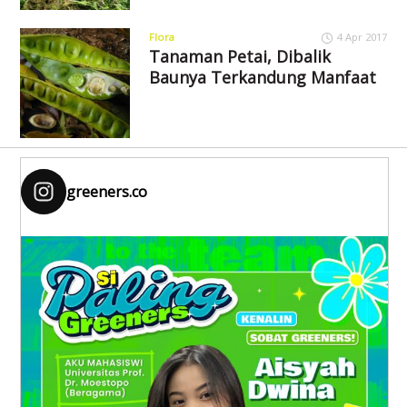
Flora
4 Apr 2017
Tanaman Petai, Dibalik
Baunya Terkandung Manfaat
greeners.co