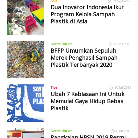
Aksi
14 Agu 2022
Dua Inovator Indonesia Ikut
Program Kelola Sampah
Plastik di Asia
Berita Harian
5 Des 2020
BFFP Umumkan Sepuluh
Merek Penghasil Sampah
Plastik Terbanyak 2020
Tips
10 Jul 2019
Ubah 7 Kebiasaan Ini Untuk
Memulai Gaya Hidup Bebas
Plastik
Berita Harian
8 Jul 2019
Rangkaian HPSN 2019 Resmi