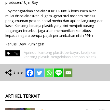
produsen,” Ujar Roy.
Roy mengatakan sosialisasi KPTG untuk konsumen akan
mulai disosialisasikan di gerai-gerai ritel modern melalui
pengumuman poster, sosial media dan ajakan langsung dari
kasir. Kantong belanja plastik yang kini menjadi barang
dagangan tersebut juga akan memberikan kontribusi
kepada negara berupa pajak pertambahan nilai (PPN).
Penulis: Dewi Purningsih
Aprindo
,
kantong plastik berbayar
,
kebijakan
kantong plastik
,
pengelolaan sampah plastik
ARTIKEL TERKAIT