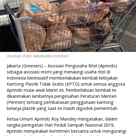
Ilustrasi. Foto: wikimedia common
Jakarta (Greeners) – Asosiasi Pengusaha Ritel (Aprindo)
sebagai asosiasi resmi yang menaungi usaha ritel di
Indonesia berinisiatif memberlakukan kembali kebijakan
Kantong Plastik Tidak Gratis (KPTG) untuk semua anggota
Aprindo mulai awal Maret ini. Pemberlakuan kembali ini
dikarenakan lambatnya pengesahan Peraturan Menteri
(Permen) tentang pembatasan penggunaan kantong
belanja plastik yang saat ini masih digodok pemerintah.
Ketua Umum Aprindo Roy Mandey mengatakan, dalam
rangka peringatan Hari Peduli Sampah Nasional 2019,
Aprindo menyatakan komitmen bersama untuk mengurangi