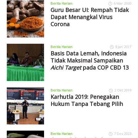
Berita Harian
6 Mar 2020
Guru Besar UI: Rempah Tidak
Dapat Menangkal Virus
Corona
Berita Harian
8 Jan 2017
Basis Data Lemah, Indonesia
Tidak Maksimal Sampaikan
Aichi Target
pada COP CBD 13
Berita Harian
2 Okt 2019
Karhutla 2019: Penegakan
Hukum Tanpa Tebang Pilih
Berita Harian
7 Des 2023