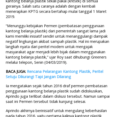
kantong belanja plastik sekali pakai (kresek) di semua
gerainya. Salah satu caranya adalah dengan kembali
menerapkan KPTG secara bertahap mulai tanggal 1 Maret
2019.
“Menunggu kebijakan Permen (pembatasan penggunaan
kantong belanja plastik) dari pemerintah sangat lama jadi
kami memiliki inisiatif sendiri untuk menanggulangi dampak
negatif lingkungan akibat sampah plastik. Hal ini merupakan
langkah nyata dari peritel modern untuk mengajak
masyarakat agar menjadi lebih bijak dalam menggunakan
kantong belanja plastik,” ujar Roy saat dihubungi Greeners
melalui telepon, Senin (04/03/2019).
BACA JUGA:
Rencana Pelarangan Kantong Plastik, Peritel
Setuju Dikurangi Tapi Jangan Dilarang
Ia mengatakan sejak tahun 2016 draf permen pembatasan
penggunaan kantong belanja plastik sudah didiskusikan,
Aprindo juga terlibat dalam diskusi tersebut. Namun sampai
saat ini Permen tersebut tidak kunjung selesai.
Aprindo akhirnya berinisiatif untuk mengulang keberhasilan
pada tahun 2016, yaitu pertama kalinya kantong plastik