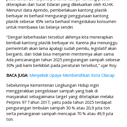
diterapkan dari Surat Edaran yang dikeluarkan oleh KLHK.
Menurut data Aprindo, pemberlakuan kantong plastik
berbayar ini berhasil mengurangi penggunaan kantong
plastik sebesar 45% serta berhasil mengedukasi konsumen
untuk membawa tas belanja sendiri.
“Dengan keberhasilan tersebut akhirnya kita menerapkan
kembali kantong plastik berbayar ini. Karena jika menunggu
pemerintah akan lama apalagi sudah pemilu, legislatif akan
berganti, dan tidak bisa menjamin menterinya akan sama.
Ada pencanangan tahun 2025 pengurangan sampah sebesar
30% jadi kami berkiblat pada peraturan tersebut,” ujar Roy.
BACA JUGA:
Menyelisik Upaya Membersihkan Kota Cilacap
Sebelumnya Kementerian Lingkungan Hidup ingin
menggerakkan pengelolaan sampah yang baik di
masyarakat sebagaimana target yang ditetapkan melalui
Perpres 97 Tahun 2017, yaitu pada tahun 2025 terdapat
pengurangan timbulan sampah 30 % atau 20,9 juta ton
serta penanganan sampah mencapai 70 % atau 49,9 juta
ton.