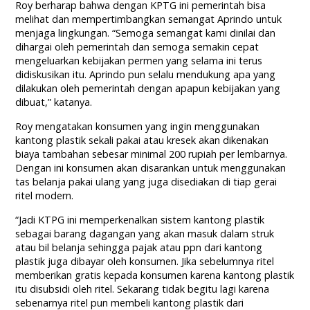
Roy berharap bahwa dengan KPTG ini pemerintah bisa
melihat dan mempertimbangkan semangat Aprindo untuk
menjaga lingkungan. “Semoga semangat kami dinilai dan
dihargai oleh pemerintah dan semoga semakin cepat
mengeluarkan kebijakan permen yang selama ini terus
didiskusikan itu. Aprindo pun selalu mendukung apa yang
dilakukan oleh pemerintah dengan apapun kebijakan yang
dibuat,” katanya.
Roy mengatakan konsumen yang ingin menggunakan
kantong plastik sekali pakai atau kresek akan dikenakan
biaya tambahan sebesar minimal 200 rupiah per lembarnya.
Dengan ini konsumen akan disarankan untuk menggunakan
tas belanja pakai ulang yang juga disediakan di tiap gerai
ritel modern.
“Jadi KTPG ini memperkenalkan sistem kantong plastik
sebagai barang dagangan yang akan masuk dalam struk
atau bil belanja sehingga pajak atau ppn dari kantong
plastik juga dibayar oleh konsumen. Jika sebelumnya ritel
memberikan gratis kepada konsumen karena kantong plastik
itu disubsidi oleh ritel. Sekarang tidak begitu lagi karena
sebenarnya ritel pun membeli kantong plastik dari