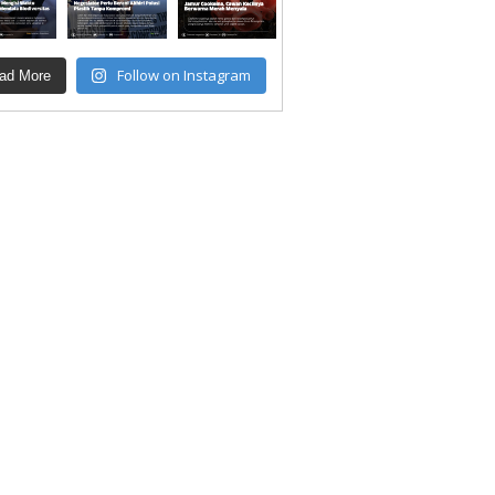
Follow on Instagram
ad More