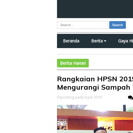
Search
Beranda
Berita
Gaya H
Berita Harian
Rangkaian HPSN 2019
Mengurangi Sampah T
Diposting pada 8 Juli 2019