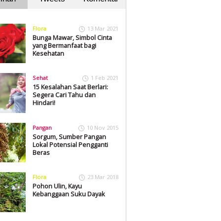
Flora
13 Mar 2021
Bunga Mawar, Simbol Cinta
yang Bermanfaat bagi
Kesehatan
Sehat
1 Feb 2021
15 Kesalahan Saat Berlari:
Segera Cari Tahu dan
Hindari!
Pangan
10 Nov 2015
Sorgum, Sumber Pangan
Lokal Potensial Pengganti
Beras
Flora
23 Mar 2018
Pohon Ulin, Kayu
Kebanggaan Suku Dayak