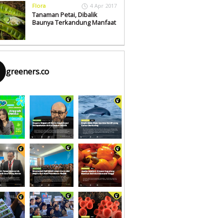
Flora
4 Apr 2017
Tanaman Petai, Dibalik
Baunya Terkandung Manfaat
greeners.co