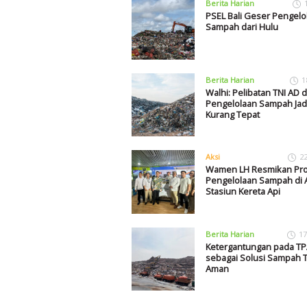
Berita Harian
PSEL Bali Geser Pengelo
Sampah dari Hulu
Berita Harian
1
Walhi: Pelibatan TNI AD 
Pengelolaan Sampah Jad
Kurang Tepat
Aksi
2
Wamen LH Resmikan Pr
Pengelolaan Sampah di 
Stasiun Kereta Api
Berita Harian
17
Ketergantungan pada TP
sebagai Solusi Sampah T
Aman