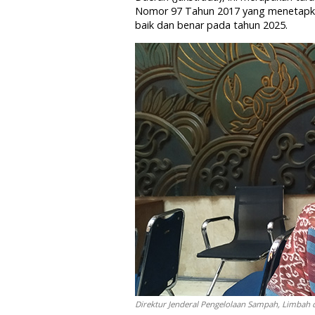
Nomor 97 Tahun 2017 yang menetapka
baik dan benar pada tahun 2025.
Direktur Jenderal Pengelolaan Sampah, Limbah 