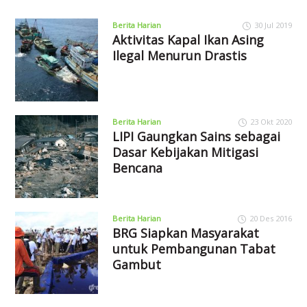
Berita Harian
30 Jul 2019
Aktivitas Kapal Ikan Asing
Ilegal Menurun Drastis
Berita Harian
23 Okt 2020
LIPI Gaungkan Sains sebagai
Dasar Kebijakan Mitigasi
Bencana
Berita Harian
20 Des 2016
BRG Siapkan Masyarakat
untuk Pembangunan Tabat
Gambut