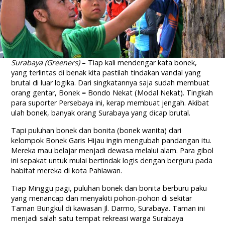
Surabaya (Greeners)
– Tiap kali mendengar kata bonek,
yang terlintas di benak kita pastilah tindakan vandal yang
brutal di luar logika. Dari singkatannya saja sudah membuat
orang gentar, Bonek = Bondo Nekat (Modal Nekat). Tingkah
para suporter Persebaya ini, kerap membuat jengah. Akibat
ulah bonek, banyak orang Surabaya yang dicap brutal.
Tapi puluhan bonek dan bonita (bonek wanita) dari
kelompok Bonek Garis Hijau ingin mengubah pandangan itu.
Mereka mau belajar menjadi dewasa melalui alam. Para gibol
ini sepakat untuk mulai bertindak logis dengan berguru pada
habitat mereka di kota Pahlawan.
Tiap Minggu pagi, puluhan bonek dan bonita berburu paku
yang menancap dan menyakiti pohon-pohon di sekitar
Taman Bungkul di kawasan Jl. Darmo, Surabaya. Taman ini
menjadi salah satu tempat rekreasi warga Surabaya