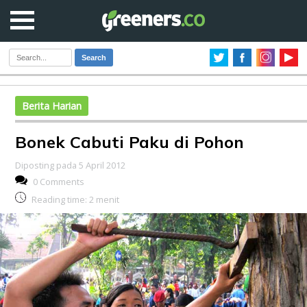
Search
Berita Harian
Bonek Cabuti Paku di Pohon
Diposting pada 5 April 2012
0 Comments
Reading time:
2
menit