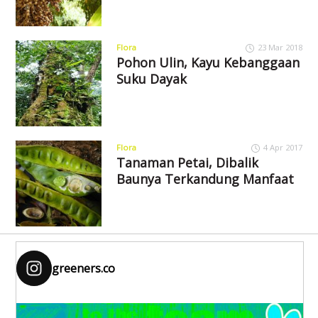
Flora
23 Mar 2018
Pohon Ulin, Kayu Kebanggaan
Suku Dayak
Flora
4 Apr 2017
Tanaman Petai, Dibalik
Baunya Terkandung Manfaat
greeners.co