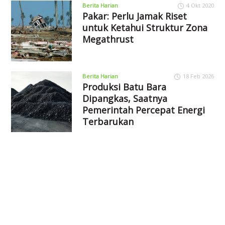
Berita Harian
4 Okt 2020
Pakar: Perlu Jamak Riset
untuk Ketahui Struktur Zona
Megathrust
Berita Harian
18 Feb 2026
Produksi Batu Bara
Dipangkas, Saatnya
Pemerintah Percepat Energi
Terbarukan