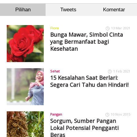
Pilihan
Tweets
Komentar
Flora
13 Mar 2021
Bunga Mawar, Simbol Cinta
yang Bermanfaat bagi
Kesehatan
Sehat
1 Feb 2021
15 Kesalahan Saat Berlari:
Segera Cari Tahu dan Hindari!
Pangan
10 Nov 2015
Sorgum, Sumber Pangan
Lokal Potensial Pengganti
Beras