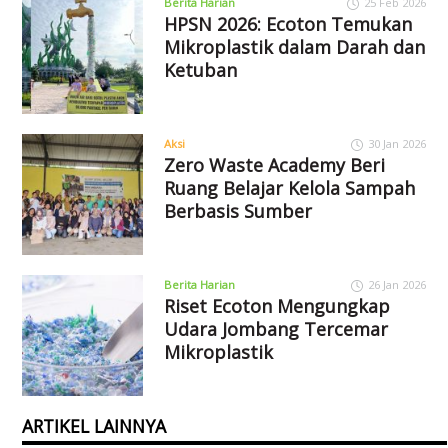
Berita Harian
25 Feb 2026
HPSN 2026: Ecoton Temukan
Mikroplastik dalam Darah dan
Ketuban
Aksi
30 Jan 2026
Zero Waste Academy Beri
Ruang Belajar Kelola Sampah
Berbasis Sumber
Berita Harian
26 Jan 2026
Riset Ecoton Mengungkap
Udara Jombang Tercemar
Mikroplastik
ARTIKEL LAINNYA