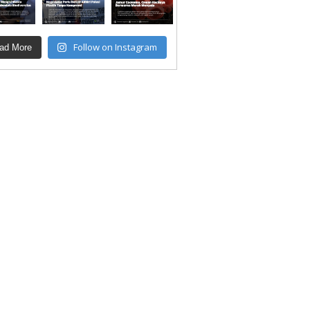
Follow on Instagram
ad More