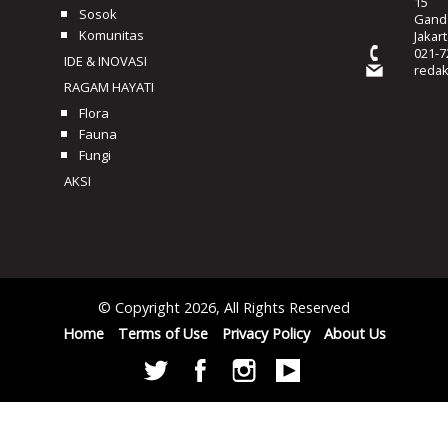
15
Sosok
Ganda
Komunitas
Jakar
021-7
IDE & INOVASI
reda
RAGAM HAYATI
Flora
Fauna
Fungi
AKSI
© Copyright 2026, All Rights Reserved
Home
Terms of Use
Privacy Policy
About Us