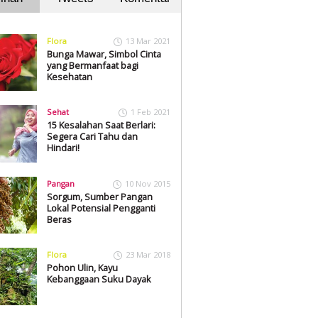
Flora
13 Mar 2021
Bunga Mawar, Simbol Cinta
yang Bermanfaat bagi
Kesehatan
Sehat
1 Feb 2021
15 Kesalahan Saat Berlari:
Segera Cari Tahu dan
Hindari!
Pangan
10 Nov 2015
Sorgum, Sumber Pangan
Lokal Potensial Pengganti
Beras
Flora
23 Mar 2018
Pohon Ulin, Kayu
Kebanggaan Suku Dayak