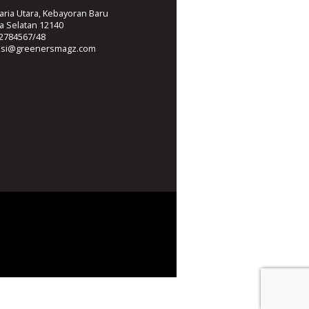
ria Utara, Kebayoran Baru
ta Selatan 12140
2784567/48
ksi@greenersmagz.com