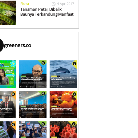
Flora
4 Apr 2017
Tanaman Petai, Dibalik
Baunya Terkandung Manfaat
greeners.co