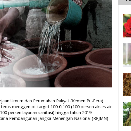
kerjaan Umum dan Perumahan Rakyat (Kemen Pu-Pera)
a terus menggenjot target 100-0-100 (100 persen akses air
00 persen layanan sanitasi) hingga tahun 2019
encana Pembangunan Jangka Menengah Nasional (RPJMN)