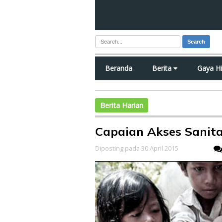
Search
Beranda
Berita
Gaya H
Berita Harian
Capaian Akses Sanita
Diposting pada 30 April 2015