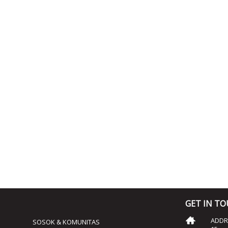
GET IN T
ADDRE
SOSOK & KOMUNITAS