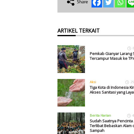
ARTIKEL TERKAIT
Pemkab Gianyar Larang
Tercampur Masuk ke TP
Aksi
25
Tiga Kota di Indonesia Ki
Akses Sanitasi yang Laya
Berita Harian
4
Sudah Saatnya Pencinta
Terlibat Bebaskan Alam d
Sampah