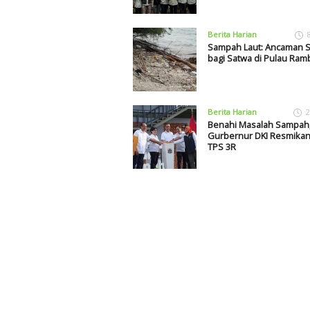
Berita Harian
Sampah Laut: Ancaman S
bagi Satwa di Pulau Ram
Berita Harian
2
Benahi Masalah Sampah,
Gurbernur DKI Resmika
TPS 3R