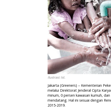
Ilustrasi: Ist.
Jakarta (Greeners) – Kementerian Pe
melalui Direktorat Jenderal Cipta Kary
minum, 0 persen kawasan kumuh, dan 1
mendatang. Hal ini sesuai dengan R
2015-2019.