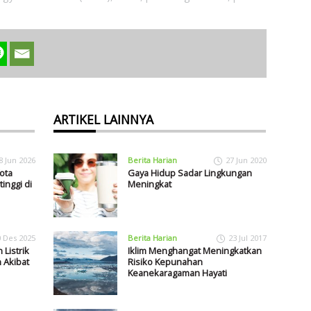
ARTIKEL LAINNYA
8 Jun 2026
Berita Harian
27 Jun 2020
ota
Gaya Hidup Sadar Lingkungan
inggi di
Meningkat
0 Des 2025
Berita Harian
23 Jul 2017
 Listrik
Iklim Menghangat Meningkatkan
 Akibat
Risiko Kepunahan
Keanekaragaman Hayati