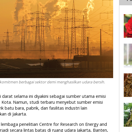
omitmen berbagai sektor demi menghasilkan udara bersih.
i darat selama ini diyakini sebagai sumber utama emisi
 Kota. Namun, studi terbaru menyebut sumber emisi
k batu bara, pabrik, dan fasilitas industri lain
an di Jakarta.
h lembaga penelitian Centre for Research on Energy and
jadi secara lintas batas di ruang udara Jakarta, Banten,