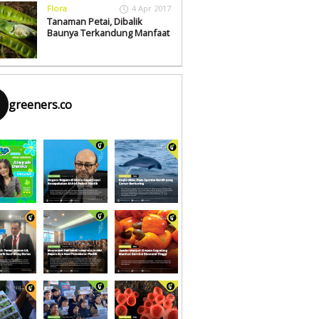
Flora
4 Apr 2017
Tanaman Petai, Dibalik
Baunya Terkandung Manfaat
greeners.co