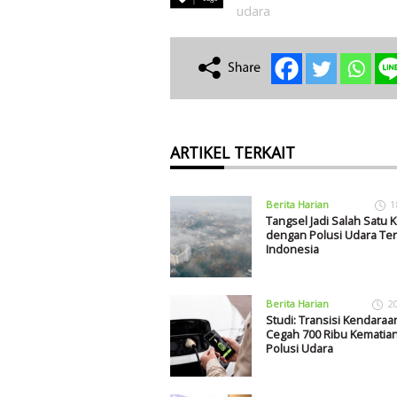
udara
ARTIKEL TERKAIT
Berita Harian
1
Tangsel Jadi Salah Satu K
dengan Polusi Udara Tert
Indonesia
Berita Harian
2
Studi: Transisi Kendaraan
Cegah 700 Ribu Kematian
Polusi Udara