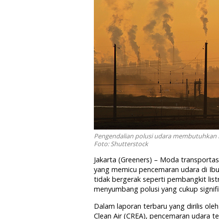
Pengendalian polusi udara membutuhkan k
Foto: Shutterstock
Jakarta (Greeners) – Moda transportas
yang memicu pencemaran udara di Ibu
tidak bergerak seperti pembangkit listri
menyumbang polusi yang cukup signifik
Dalam laporan terbaru yang dirilis ole
Clean Air (CREA), pencemaran udara ter