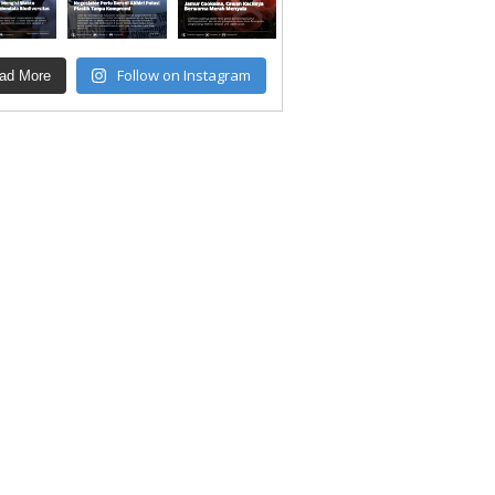
Follow on Instagram
ad More