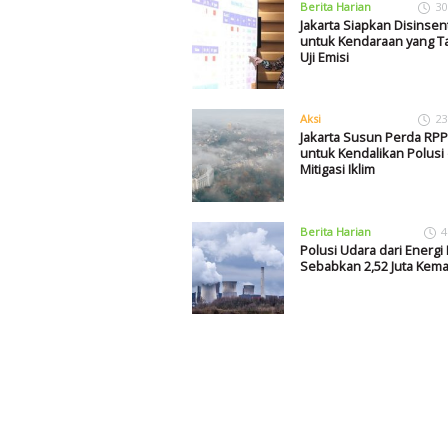
Berita Harian
30
Jakarta Siapkan Disinsent
untuk Kendaraan yang Ta
Uji Emisi
Aksi
23
Jakarta Susun Perda RP
untuk Kendalikan Polusi
Mitigasi Iklim
Berita Harian
4
Polusi Udara dari Energi 
Sebabkan 2,52 Juta Kema