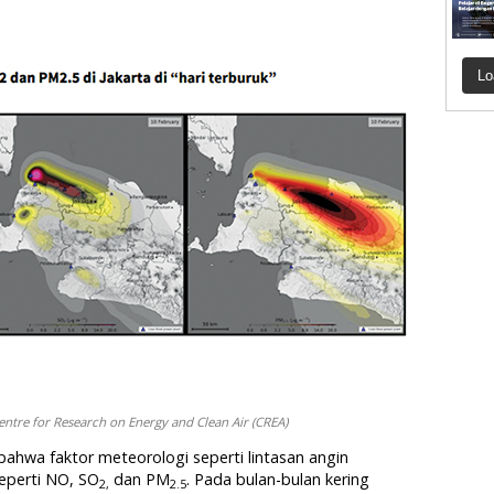
Lo
entre for Research on Energy and Clean Air (CREA)
ahwa faktor meteorologi seperti lintasan angin
perti NO, SO
dan PM
. Pada bulan-bulan kering
2
,
2.5