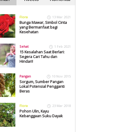
Flora
13 Mar 2021
Bunga Mawar, Simbol Cinta
yang Bermanfaat bagi
Kesehatan
Sehat
1 Feb 2021
15 Kesalahan Saat Berlari:
Segera Cari Tahu dan
Hindari!
Pangan
10 Nov 2015
Sorgum, Sumber Pangan
Lokal Potensial Pengganti
Beras
Flora
23 Mar 2018
Pohon Ulin, Kayu
Kebanggaan Suku Dayak