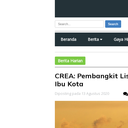
Search
Beranda
Berita
Gaya H
Berita Harian
CREA: Pembangkit Lis
Ibu Kota
Diposting pada 13 Agustus 2020