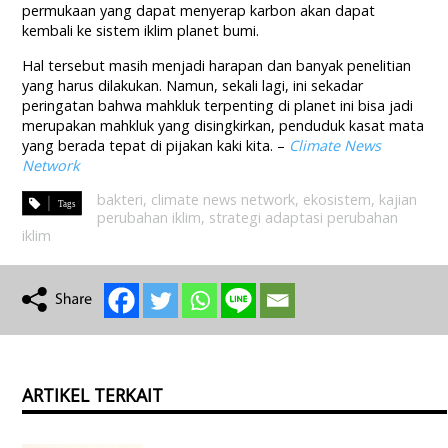
permukaan yang dapat menyerap karbon akan dapat
kembali ke sistem iklim planet bumi.
Hal tersebut masih menjadi harapan dan banyak penelitian
yang harus dilakukan. Namun, sekali lagi, ini sekadar
peringatan bahwa mahkluk terpenting di planet ini bisa jadi
merupakan mahkluk yang disingkirkan, penduduk kasat mata
yang berada tepat di pijakan kaki kita. –
Climate News
Network
bakteri
,
climate news network
,
ekosistem
,
kajian
perubahan iklim
,
strategi adaptasi perubahan
iklim
ARTIKEL TERKAIT