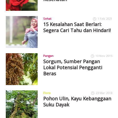
Sehat
1 Feb 2021
15 Kesalahan Saat Berlari:
Segera Cari Tahu dan Hindari!
Pangan
10 Nov 2015
Sorgum, Sumber Pangan
Lokal Potensial Pengganti
Beras
Flora
23 Mar 2018
Pohon Ulin, Kayu Kebanggaan
Suku Dayak