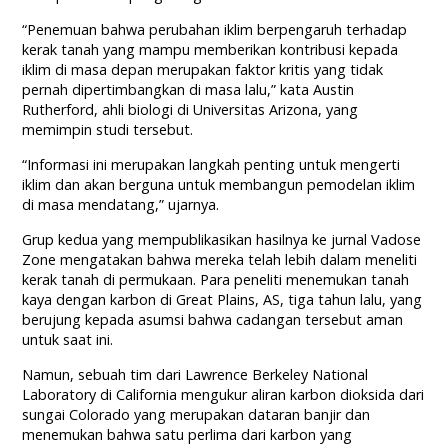
“Penemuan bahwa perubahan iklim berpengaruh terhadap
kerak tanah yang mampu memberikan kontribusi kepada
iklim di masa depan merupakan faktor kritis yang tidak
pernah dipertimbangkan di masa lalu,” kata Austin
Rutherford, ahli biologi di Universitas Arizona, yang
memimpin studi tersebut.
“Informasi ini merupakan langkah penting untuk mengerti
iklim dan akan berguna untuk membangun pemodelan iklim
di masa mendatang,” ujarnya.
Grup kedua yang mempublikasikan hasilnya ke jurnal Vadose
Zone mengatakan bahwa mereka telah lebih dalam meneliti
kerak tanah di permukaan. Para peneliti menemukan tanah
kaya dengan karbon di Great Plains, AS, tiga tahun lalu, yang
berujung kepada asumsi bahwa cadangan tersebut aman
untuk saat ini.
Namun, sebuah tim dari Lawrence Berkeley National
Laboratory di California mengukur aliran karbon dioksida dari
sungai Colorado yang merupakan dataran banjir dan
menemukan bahwa satu perlima dari karbon yang