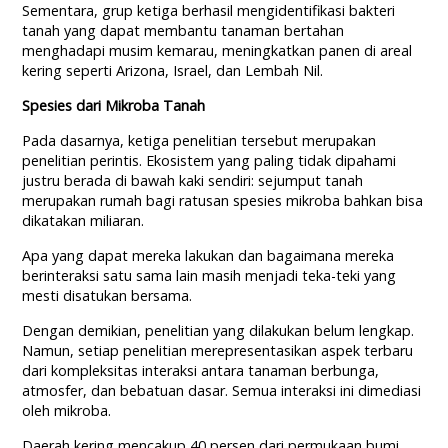
Sementara, grup ketiga berhasil mengidentifikasi bakteri
tanah yang dapat membantu tanaman bertahan
menghadapi musim kemarau, meningkatkan panen di areal
kering seperti Arizona, Israel, dan Lembah Nil.
Spesies dari Mikroba Tanah
Pada dasarnya, ketiga penelitian tersebut merupakan
penelitian perintis. Ekosistem yang paling tidak dipahami
justru berada di bawah kaki sendiri: sejumput tanah
merupakan rumah bagi ratusan spesies mikroba bahkan bisa
dikatakan miliaran.
Apa yang dapat mereka lakukan dan bagaimana mereka
berinteraksi satu sama lain masih menjadi teka-teki yang
mesti disatukan bersama.
Dengan demikian, penelitian yang dilakukan belum lengkap.
Namun, setiap penelitian merepresentasikan aspek terbaru
dari kompleksitas interaksi antara tanaman berbunga,
atmosfer, dan bebatuan dasar. Semua interaksi ini dimediasi
oleh mikroba.
Daerah kering mencakup 40 persen dari permukaan bumi.