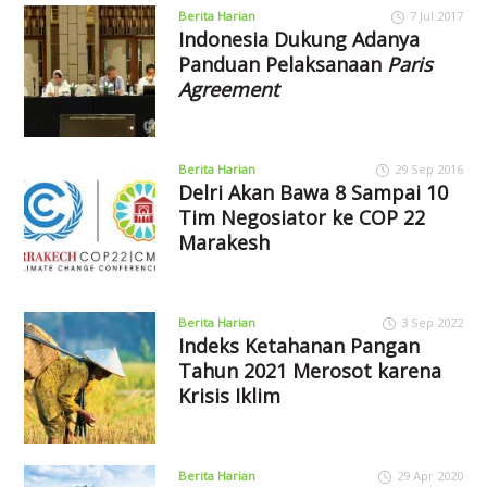
Berita Harian
7 Jul 2017
Indonesia Dukung Adanya
Panduan Pelaksanaan
Paris
Agreement
Berita Harian
29 Sep 2016
Delri Akan Bawa 8 Sampai 10
Tim Negosiator ke COP 22
Marakesh
Berita Harian
3 Sep 2022
Indeks Ketahanan Pangan
Tahun 2021 Merosot karena
Krisis Iklim
Berita Harian
29 Apr 2020