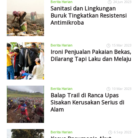
Berita Harian
24 Jun 2023
Sanitasi dan Lingkungan
Buruk Tingkatkan Resistensi
Antimikroba
Berita Harian
15 Mar 2023
Ironi Penjualan Pakaian Bekas,
Dilarang Tapi Laku dan Melaju
Berita Harian
10 Mar 2023
Balap Trail di Ranca Upas
Sisakan Kerusakan Serius di
Alam
Berita Harian
6 Sep 2022