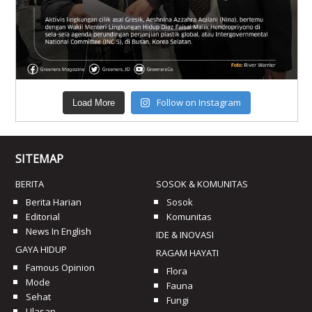
Follow on Instagram
Load More
SITEMAP
BERITA
SOSOK & KOMUNITAS
Berita Harian
Sosok
Editorial
Komunitas
News In English
IDE & INOVASI
GAYA HIDUP
RAGAM HAYATI
Famous Opinion
Flora
Mode
Fauna
Sehat
Fungi
Ulasan