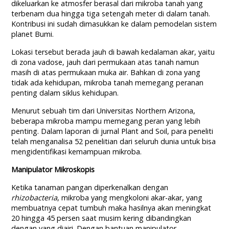
dikeluarkan ke atmosfer berasal dari mikroba tanah yang
terbenam dua hingga tiga setengah meter di dalam tanah.
Kontribusi ini sudah dimasukkan ke dalam pemodelan sistem
planet Bumi.
Lokasi tersebut berada jauh di bawah kedalaman akar, yaitu
di zona vadose, jauh dari permukaan atas tanah namun
masih di atas permukaan muka air. Bahkan di zona yang
tidak ada kehidupan, mikroba tanah memegang peranan
penting dalam siklus kehidupan.
Menurut sebuah tim dari Universitas Northern Arizona,
beberapa mikroba mampu memegang peran yang lebih
penting. Dalam laporan di jurnal Plant and Soil, para peneliti
telah menganalisa 52 penelitian dari seluruh dunia untuk bisa
mengidentifikasi kemampuan mikroba.
Manipulator Mikroskopis
Ketika tanaman pangan diperkenalkan dengan
rhizobacteria
, mikroba yang mengkoloni akar-akar, yang
membuatnya cepat tumbuh maka hasilnya akan meningkat
20 hingga 45 persen saat musim kering dibandingkan
dengan yang diairi. Dengan bantuan manipulator