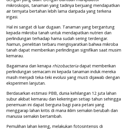
mikroskopis, tanaman yang tadinya berjuang mendapatkan
air ternyata bertahan lebih lama daripada yang terkena
irigasi.
Hal ini sangat di luar dugaan. Tanaman yang bergantung
kepada mikroba tanah untuk mendapatkan nutrien dan
perlindungan terhadap hama sudah sering terdengar.
Namun, penelitian terbaru mengisyaratkan bahwa mikroba
tanah dapat memberikan perlindingan signifikan saat musim
kemarau.
Bagaimana dan kenapa
rhizobacteria
dapat memberikan
perlindungan semacam ini kepada tanaman induk mereka
masih menjadi teka-teki evolusi yang musti dijawab dengan
eksperimen lanjutan.
Berdasarkan estimasi PBB, dunia kehilangan 12 juta lahan
subur akibat kemarau dan kekeringan setiap tahun sehingga
penemuan ini dapat berguna bagi para petani yang
menggarap lahan kritis di mana iklim semakin berubah dan
manusia semakin bertambah.
Pemulihan lahan kering, melakukan fotosintensis di