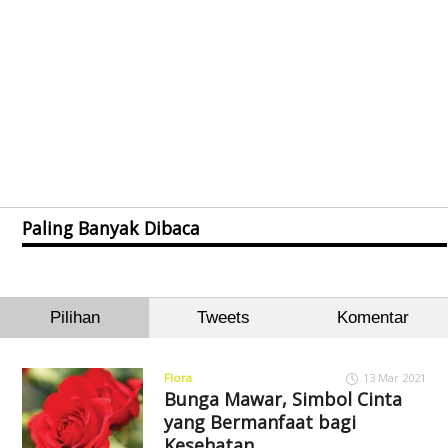
Paling Banyak Dibaca
Pilihan
Tweets
Komentar
Flora
13 Mar 2021
Bunga Mawar, Simbol Cinta
yang Bermanfaat bagi
Kesehatan