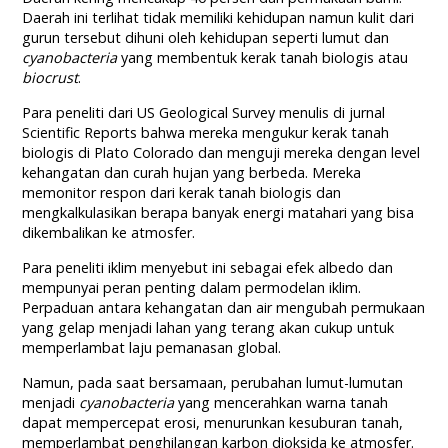
Daerah ini terlihat tidak memiliki kehidupan namun kulit dari
gurun tersebut dihuni oleh kehidupan seperti lumut dan
cyanobacteria
yang membentuk kerak tanah biologis atau
biocrust
.
Para peneliti dari US Geological Survey menulis di jurnal
Scientific Reports bahwa mereka mengukur kerak tanah
biologis di Plato Colorado dan menguji mereka dengan level
kehangatan dan curah hujan yang berbeda. Mereka
memonitor respon dari kerak tanah biologis dan
mengkalkulasikan berapa banyak energi matahari yang bisa
dikembalikan ke atmosfer.
Para peneliti iklim menyebut ini sebagai efek albedo dan
mempunyai peran penting dalam permodelan iklim.
Perpaduan antara kehangatan dan air mengubah permukaan
yang gelap menjadi lahan yang terang akan cukup untuk
memperlambat laju pemanasan global.
Namun, pada saat bersamaan, perubahan lumut-lumutan
menjadi
cyanobacteria
yang mencerahkan warna tanah
dapat mempercepat erosi, menurunkan kesuburan tanah,
memperlambat penghilangan karbon dioksida ke atmosfer.