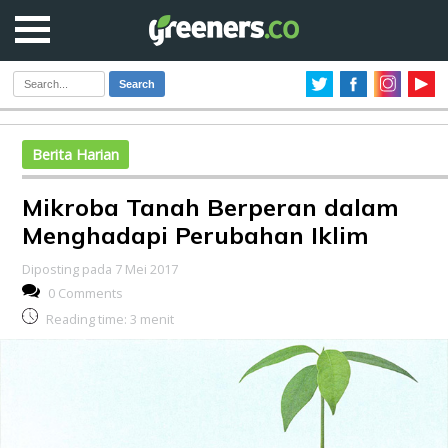
Search
Berita Harian
Mikroba Tanah Berperan dalam
Menghadapi Perubahan Iklim
Diposting pada 7 Mei 2017
0 Comments
Reading time:
3
menit