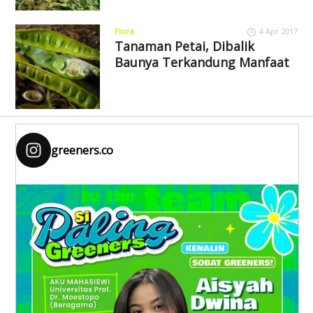
Flora
4 Apr 2017
Tanaman Petai, Dibalik
Baunya Terkandung Manfaat
greeners.co