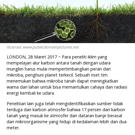
Ilustrasi: www.publicdomainpictures.net
LONDON, 28 Maret 2017 − Para peneliti iklim yang
mempelajari alur karbon antara tanah dengan udara
mungkin harus mulai mempertimbangkan peran dari
mikroba, penghuni planet terkecil. Sebuah riset tim
menemukan bahwa mikroba tanah dapat meningkatkan
warna dari lahan untuk bisa memantulkan cahaya dan radiasi
energi kembali ke udara.
Penelitian lain juga telah mengidentifikasikan sumber tidak
terduga dari karbon atmosfer bahwa 17 persen dari karbon
tanah yang masuk ke atmosfer dari dataran banjir berasal
dari mikroorganisme yang hidup di kedalaman lebih dari dua
meter.