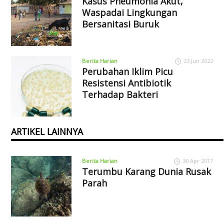
Kasus Pneumonia Akut,
Waspadai Lingkungan
Bersanitasi Buruk
Berita Harian
23 Jun 2022
Perubahan Iklim Picu
Resistensi Antibiotik
Terhadap Bakteri
ARTIKEL LAINNYA
Berita Harian
30 Apr 2017
Terumbu Karang Dunia Rusak
Parah