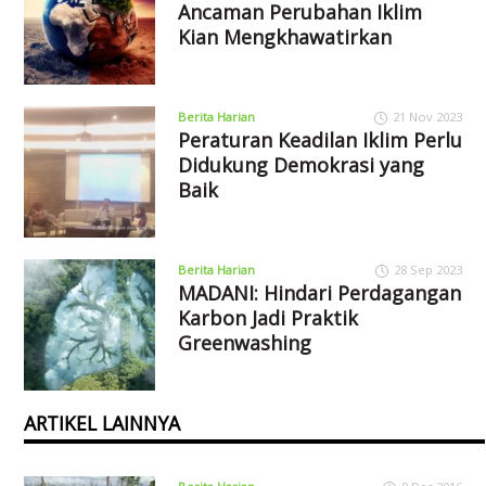
Ancaman Perubahan Iklim
Kian Mengkhawatirkan
Berita Harian
21 Nov 2023
Peraturan Keadilan Iklim Perlu
Didukung Demokrasi yang
Baik
Berita Harian
28 Sep 2023
MADANI: Hindari Perdagangan
Karbon Jadi Praktik
Greenwashing
ARTIKEL LAINNYA