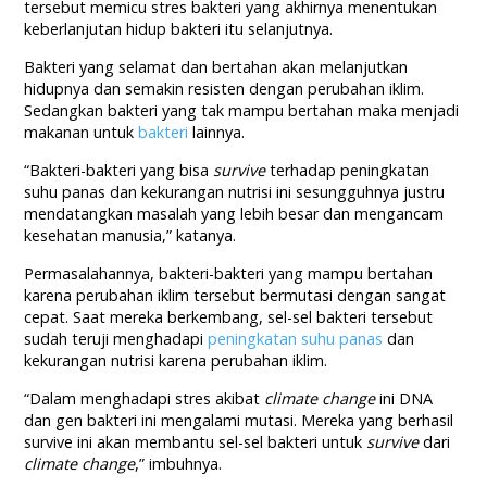
tersebut memicu stres bakteri yang akhirnya menentukan
keberlanjutan hidup bakteri itu selanjutnya.
Bakteri yang selamat dan bertahan akan melanjutkan
hidupnya dan semakin resisten dengan perubahan iklim.
Sedangkan bakteri yang tak mampu bertahan maka menjadi
makanan untuk
bakteri
lainnya.
“Bakteri-bakteri yang bisa
survive
terhadap peningkatan
suhu panas dan kekurangan nutrisi ini sesungguhnya justru
mendatangkan masalah yang lebih besar dan mengancam
kesehatan manusia,” katanya.
Permasalahannya, bakteri-bakteri yang mampu bertahan
karena perubahan iklim tersebut bermutasi dengan sangat
cepat. Saat mereka berkembang, sel-sel bakteri tersebut
sudah teruji menghadapi
peningkatan suhu panas
dan
kekurangan nutrisi karena perubahan iklim.
“Dalam menghadapi stres akibat
climate change
ini DNA
dan gen bakteri ini mengalami mutasi. Mereka yang berhasil
survive ini akan membantu sel-sel bakteri untuk
survive
dari
climate change
,” imbuhnya.