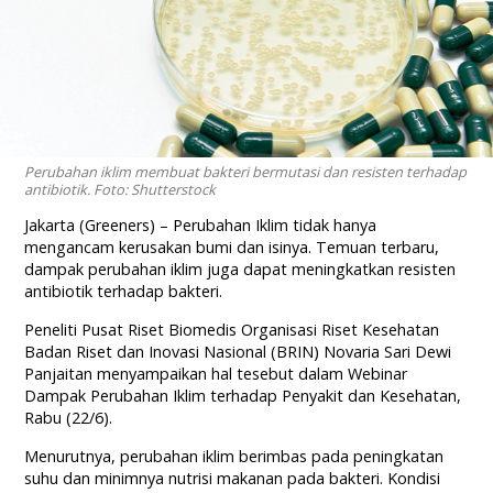
Perubahan iklim membuat bakteri bermutasi dan resisten terhadap
antibiotik. Foto: Shutterstock
Jakarta (Greeners) – Perubahan Iklim tidak hanya
mengancam kerusakan bumi dan isinya. Temuan terbaru,
dampak perubahan iklim juga dapat meningkatkan resisten
antibiotik terhadap bakteri.
Peneliti Pusat Riset Biomedis Organisasi Riset Kesehatan
Badan Riset dan Inovasi Nasional (BRIN) Novaria Sari Dewi
Panjaitan menyampaikan hal tesebut dalam Webinar
Dampak Perubahan Iklim terhadap Penyakit dan Kesehatan,
Rabu (22/6).
Menurutnya, perubahan iklim berimbas pada peningkatan
suhu dan minimnya nutrisi makanan pada bakteri. Kondisi