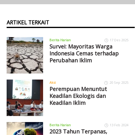
ARTIKEL TERKAIT
Berita Harian
17 Des 2025
Survei: Mayoritas Warga
Indonesia Cemas terhadap
Perubahan Iklim
Aksi
20 Sep 2025
Perempuan Menuntut
Keadilan Ekologis dan
Keadilan Iklim
Berita Harian
13 Feb 2024
2023 Tahun Terpanas,