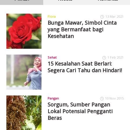
Flora
13 Mar 2021
Bunga Mawar, Simbol Cinta
yang Bermanfaat bagi
Kesehatan
Sehat
1 Feb 2021
15 Kesalahan Saat Berlari:
Segera Cari Tahu dan Hindari!
Pangan
10 Nov 2015
Sorgum, Sumber Pangan
Lokal Potensial Pengganti
Beras