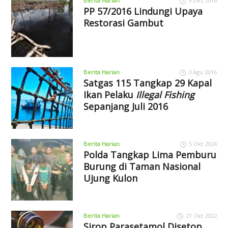
Berita Harian
9 Des 2016
PP 57/2016 Lindungi Upaya
Restorasi Gambut
Berita Harian
3 Agu 2016
Satgas 115 Tangkap 29 Kapal
Ikan Pelaku
Illegal Fishing
Sepanjang Juli 2016
Berita Harian
5 Okt 2024
Polda Tangkap Lima Pemburu
Burung di Taman Nasional
Ujung Kulon
Berita Harian
21 Okt 2022
Sirop Parasetamol Disetop,