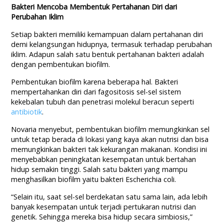
Bakteri Mencoba Membentuk Pertahanan Diri dari
Perubahan Iklim
Setiap bakteri memiliki kemampuan dalam pertahanan diri
demi kelangsungan hidupnya, termasuk terhadap perubahan
iklim. Adapun salah satu bentuk pertahanan bakteri adalah
dengan pembentukan biofilm.
Pembentukan biofilm karena beberapa hal. Bakteri
mempertahankan diri dari fagositosis sel-sel sistem
kekebalan tubuh dan penetrasi molekul beracun seperti
antibiotik
.
Novaria menyebut, pembentukan biofilm memungkinkan sel
untuk tetap berada di lokasi yang kaya akan nutrisi dan bisa
memungkinkan bakteri tak kekurangan makanan. Kondisi ini
menyebabkan peningkatan kesempatan untuk bertahan
hidup semakin tinggi. Salah satu bakteri yang mampu
menghasilkan biofilm yaitu bakteri Escherichia coli.
“Selain itu, saat sel-sel berdekatan satu sama lain, ada lebih
banyak kesempatan untuk terjadi pertukaran nutrisi dan
genetik. Sehingga mereka bisa hidup secara simbiosis,”