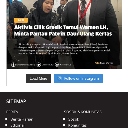
Follow on Instagram
Load More
SITEMAP
BERITA
SOSOK & KOMUNITAS
Berita Harian
Sosok
Editorial
Komunitas