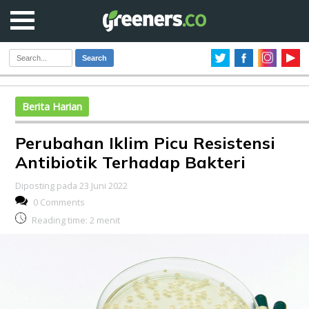
Search
Berita Harian
Perubahan Iklim Picu Resistensi
Antibiotik Terhadap Bakteri
Diposting pada 23 Juni 2022
0 Comments
Reading time:
2
menit