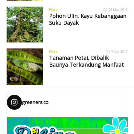
Flora
23 Mar 2018
Pohon Ulin, Kayu Kebanggaan
Suku Dayak
Flora
4 Apr 2017
Tanaman Petai, Dibalik
Baunya Terkandung Manfaat
greeners.co