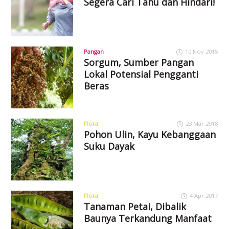
Segera Cari Tahu dan Hindari!
Pangan
10 Nov 2015
Sorgum, Sumber Pangan
Lokal Potensial Pengganti
Beras
Flora
23 Mar 2018
Pohon Ulin, Kayu Kebanggaan
Suku Dayak
Flora
4 Apr 2017
Tanaman Petai, Dibalik
Baunya Terkandung Manfaat