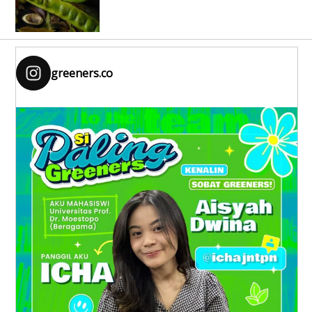
greeners.co