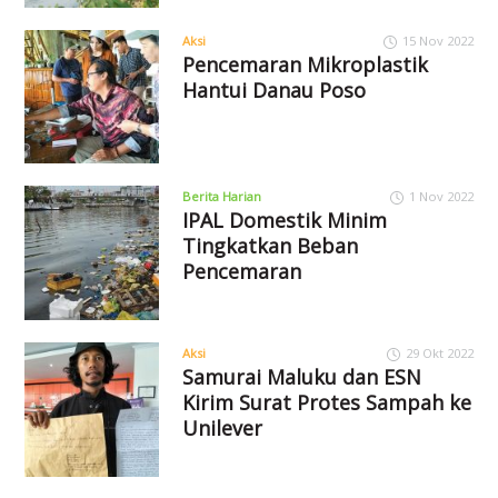
Aksi
15 Nov 2022
Pencemaran Mikroplastik
Hantui Danau Poso
Berita Harian
1 Nov 2022
IPAL Domestik Minim
Tingkatkan Beban
Pencemaran
Aksi
29 Okt 2022
Samurai Maluku dan ESN
Kirim Surat Protes Sampah ke
Unilever