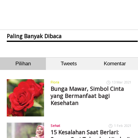
Paling Banyak Dibaca
Pilihan
Tweets
Komentar
Flora
13 Mar 2021
Bunga Mawar, Simbol Cinta
yang Bermanfaat bagi
Kesehatan
Sehat
1 Feb 2021
15 Kesalahan Saat Berlari: