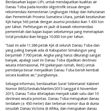
Berdasarkan kajian LIPI, untuk mendapatkan kualitas air
Danau Toba pada kondisi oligotrofik sesuai dengan
rekomendasi Kementerian Lingkungan Hidup dan Kehutanan
dan Pemerintah Provinsi Sumatera Utara, jumlah keseluruhan
KJA hanya 543 petak dengan asumsi produksi ikan 1.430 ton
per tahun. Perhitungan ini jauh di bawah rekomendasi
pemerintah dan kajian-kajian sebelumnya yang menetapkan
total produksi ikan hingga 10.000 ton per tahun.
“Saat ini ada 11.286 petak KJA di seluruh Danau Toba dan
yang paling banyak ada di Kabupaten Simalungun yang
berjumlah 7.700 petak. Angka yang harus dikurangi sangat
banyak, apalagi saat ini Danau Toba dijadikan destinasi
wisata internasional, PR (pekerjaan rumah, Red.) untuk
pemdanya besar menjadikan Danau Toba bersih kembali
secara kualitas air,” pungkasnya.
Sebagai informasi, berdasarkan Surat Sekretariat Kabinet
Nomor B652/Seskab/Maritim/2015 tanggal 6 November
2015, Danau Toba ditetapkan menjadi salah satu dari 10
destinasi wisata prioritas. Danau Toba merupakan danau
terdalam (± 450 meter) dan terbesar nomor dua di dunia
sesudah Danau Victoria di Afrika, dan merupakan danau