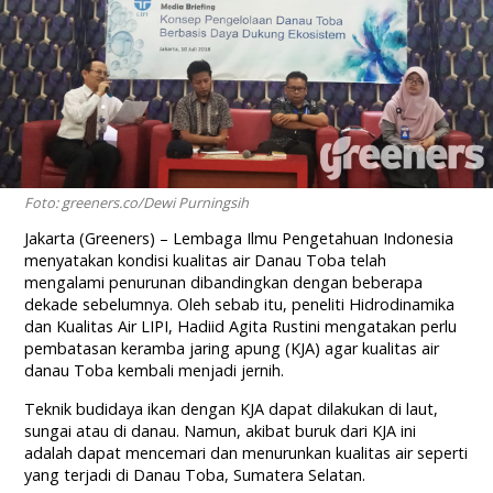
Foto: greeners.co/Dewi Purningsih
Jakarta (Greeners) – Lembaga Ilmu Pengetahuan Indonesia
menyatakan kondisi kualitas air Danau Toba telah
mengalami penurunan dibandingkan dengan beberapa
dekade sebelumnya. Oleh sebab itu, peneliti Hidrodinamika
dan Kualitas Air LIPI, Hadiid Agita Rustini mengatakan perlu
pembatasan keramba jaring apung (KJA) agar kualitas air
danau Toba kembali menjadi jernih.
Teknik budidaya ikan dengan KJA dapat dilakukan di laut,
sungai atau di danau. Namun, akibat buruk dari KJA ini
adalah dapat mencemari dan menurunkan kualitas air seperti
yang terjadi di Danau Toba, Sumatera Selatan.