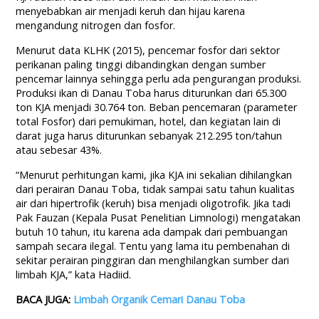
menyebabkan air menjadi keruh dan hijau karena
mengandung nitrogen dan fosfor.
Menurut data KLHK (2015), pencemar fosfor dari sektor
perikanan paling tinggi dibandingkan dengan sumber
pencemar lainnya sehingga perlu ada pengurangan produksi.
Produksi ikan di Danau Toba harus diturunkan dari 65.300
ton KJA menjadi 30.764 ton. Beban pencemaran (parameter
total Fosfor) dari pemukiman, hotel, dan kegiatan lain di
darat juga harus diturunkan sebanyak 212.295 ton/tahun
atau sebesar 43%.
“Menurut perhitungan kami, jika KJA ini sekalian dihilangkan
dari perairan Danau Toba, tidak sampai satu tahun kualitas
air dari hipertrofik (keruh) bisa menjadi oligotrofik. Jika tadi
Pak Fauzan (Kepala Pusat Penelitian Limnologi) mengatakan
butuh 10 tahun, itu karena ada dampak dari pembuangan
sampah secara ilegal. Tentu yang lama itu pembenahan di
sekitar perairan pinggiran dan menghilangkan sumber dari
limbah KJA,” kata Hadiid.
BACA JUGA:
Limbah Organik Cemari Danau Toba