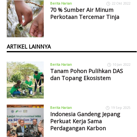
Berita Harian
22 Okt 2022
70 % Sumber Air Minum
Perkotaan Tercemar Tinja
ARTIKEL LAINNYA
Berita Harian
10 Jan 2022
Tanam Pohon Pulihkan DAS
dan Topang Ekosistem
Berita Harian
19 Sep 2025
Indonesia Gandeng Jepang
Perkuat Kerja Sama
Perdagangan Karbon