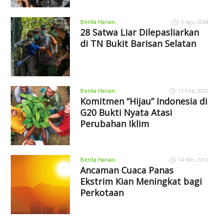
Berita Harian
5 Agu 2024
28 Satwa Liar Dilepasliarkan
di TN Bukit Barisan Selatan
Berita Harian
11 Feb 2022
Komitmen “Hijau” Indonesia di
G20 Bukti Nyata Atasi
Perubahan Iklim
Berita Harian
14 Mei 2017
Ancaman Cuaca Panas
Ekstrim Kian Meningkat bagi
Perkotaan