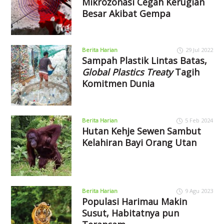
Mikrozonasi Cegah Kerugian
Besar Akibat Gempa
Berita Harian
29 Jul 2022
Sampah Plastik Lintas Batas,
Global Plastics Treaty
Tagih
Komitmen Dunia
Berita Harian
5 Feb 2024
Hutan Kehje Sewen Sambut
Kelahiran Bayi Orang Utan
Berita Harian
9 Agu 2023
Populasi Harimau Makin
Susut, Habitatnya pun