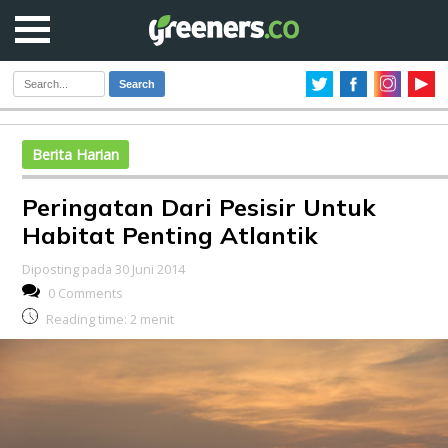
Search
Berita Harian
Peringatan Dari Pesisir Untuk
Habitat Penting Atlantik
Diposting pada 30 Juni 2014
0 Comments
Reading time:
2
menit