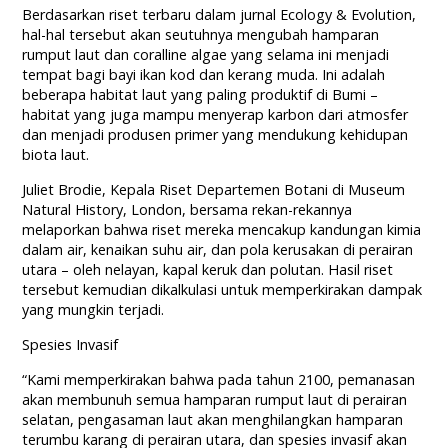
Berdasarkan riset terbaru dalam jurnal Ecology & Evolution,
hal-hal tersebut akan seutuhnya mengubah hamparan
rumput laut dan coralline algae yang selama ini menjadi
tempat bagi bayi ikan kod dan kerang muda. Ini adalah
beberapa habitat laut yang paling produktif di Bumi –
habitat yang juga mampu menyerap karbon dari atmosfer
dan menjadi produsen primer yang mendukung kehidupan
biota laut.
Juliet Brodie, Kepala Riset Departemen Botani di Museum
Natural History, London, bersama rekan-rekannya
melaporkan bahwa riset mereka mencakup kandungan kimia
dalam air, kenaikan suhu air, dan pola kerusakan di perairan
utara – oleh nelayan, kapal keruk dan polutan. Hasil riset
tersebut kemudian dikalkulasi untuk memperkirakan dampak
yang mungkin terjadi.
Spesies Invasif
“Kami memperkirakan bahwa pada tahun 2100, pemanasan
akan membunuh semua hamparan rumput laut di perairan
selatan, pengasaman laut akan menghilangkan hamparan
terumbu karang di perairan utara, dan spesies invasif akan