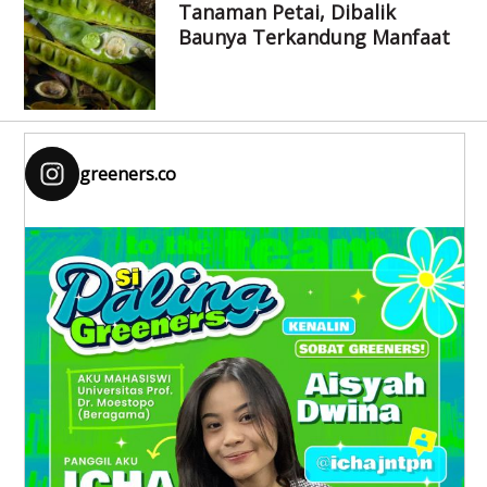
Tanaman Petai, Dibalik
Baunya Terkandung Manfaat
greeners.co