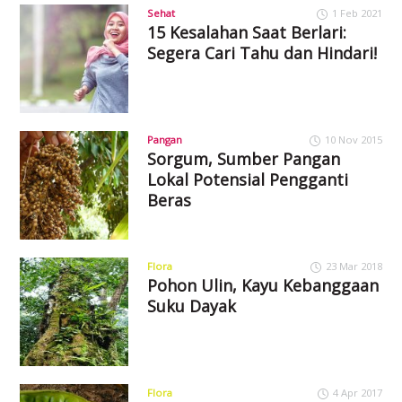
Sehat
1 Feb 2021
15 Kesalahan Saat Berlari:
Segera Cari Tahu dan Hindari!
Pangan
10 Nov 2015
Sorgum, Sumber Pangan
Lokal Potensial Pengganti
Beras
Flora
23 Mar 2018
Pohon Ulin, Kayu Kebanggaan
Suku Dayak
Flora
4 Apr 2017