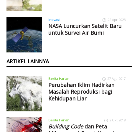
Inovasi
22 Apr 2023
NASA Luncurkan Satelit Baru
untuk Survei Air Bumi
ARTIKEL LAINNYA
Berita Harian
27 Agu 2017
Perubahan Iklim Hadirkan
Masalah Reproduksi bagi
Kehidupan Liar
Berita Harian
2 Okt 2018
Building Code
dan Peta