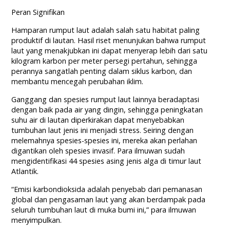
Peran Signifikan
Hamparan rumput laut adalah salah satu habitat paling
produktif di lautan. Hasil riset menunjukan bahwa rumput
laut yang menakjubkan ini dapat menyerap lebih dari satu
kilogram karbon per meter persegi pertahun, sehingga
perannya sangatlah penting dalam siklus karbon, dan
membantu mencegah perubahan iklim.
Ganggang dan spesies rumput laut lainnya beradaptasi
dengan baik pada air yang dingin, sehingga peningkatan
suhu air di lautan diperkirakan dapat menyebabkan
tumbuhan laut jenis ini menjadi stress. Seiring dengan
melemahnya spesies-spesies ini, mereka akan perlahan
digantikan oleh spesies invasif. Para ilmuwan sudah
mengidentifikasi 44 spesies asing jenis alga di timur laut
Atlantik.
“Emisi karbondioksida adalah penyebab dari pemanasan
global dan pengasaman laut yang akan berdampak pada
seluruh tumbuhan laut di muka bumi ini,” para ilmuwan
menyimpulkan.