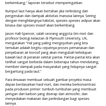
berkembang,” laporan tersebut memperingatkan.
Rumput laut hanya akan bertahan jika terlindung dari
pengerukan dan dampak aktivitas manusia lainnya. Seiring
dengan menghilangnya habitat, spesies-spesies aslipun akan
binasa dan spesies invasif akan berkembang.
Jason Hall-Spencer, salah seorang anggota tim riset dan
profesor biologi kelautan di Plymouth University, UK,
mengatakan “Hal yang paling mengejutkan yang kita
temukan adalah begitu cepatnya proses pemanasan dan
penyebaran air korosif yang akan mengubah kehidupan
bawah laut di perairan sekitar pantai. Pantai-pantai kita akan
terlihat sangat berbeda dalam beberapa tahun mendatang,
memberi dampak pada masyarakat yang hidupnya sangat
bergantung pada laut.”
Para ilmuwan membuat sebuah gambar proyeksi masa
depan berdasarkan hasil riset, dan mereka berkonsentrasi
pada produsen primer: tumbuh-tumbuhan yang membuat
jaringan dari karbon yang diserap dari atmosfer, dan
menyediakan makanan dan perlindungan bagi spesies
lainnya.