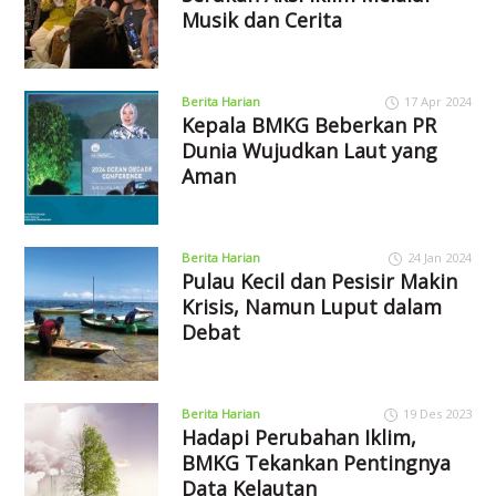
Musik dan Cerita
Berita Harian
17 Apr 2024
Kepala BMKG Beberkan PR
Dunia Wujudkan Laut yang
Aman
Berita Harian
24 Jan 2024
Pulau Kecil dan Pesisir Makin
Krisis, Namun Luput dalam
Debat
Berita Harian
19 Des 2023
Hadapi Perubahan Iklim,
BMKG Tekankan Pentingnya
Data Kelautan