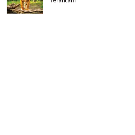
Terancam