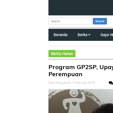
Search
Beranda
Berita
Gaya H
Berita Harian
Program GP2SP, Upay
Perempuan
Diposting pada 7 Februari 2018