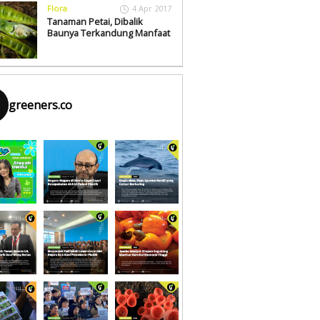
Flora
4 Apr 2017
Tanaman Petai, Dibalik
Baunya Terkandung Manfaat
greeners.co