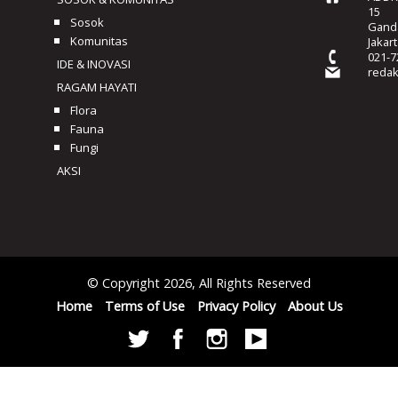
15
Sosok
Ganda
Komunitas
Jakar
021-7
IDE & INOVASI
reda
RAGAM HAYATI
Flora
Fauna
Fungi
AKSI
© Copyright 2026, All Rights Reserved
Home
Terms of Use
Privacy Policy
About Us