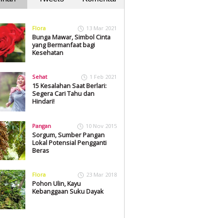
Flora
13 Mar 2021
Bunga Mawar, Simbol Cinta
yang Bermanfaat bagi
Kesehatan
Sehat
1 Feb 2021
15 Kesalahan Saat Berlari:
Segera Cari Tahu dan
Hindari!
Pangan
10 Nov 2015
Sorgum, Sumber Pangan
Lokal Potensial Pengganti
Beras
Flora
23 Mar 2018
Pohon Ulin, Kayu
Kebanggaan Suku Dayak