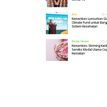
Aksi
Kemenkes Luncurkan G
Climate Fund untuk Ban
Sistem Kesehatan
Berita Harian
Kemenkes: Skrining Kan
Serviks Modal Utama Ce
Kematian