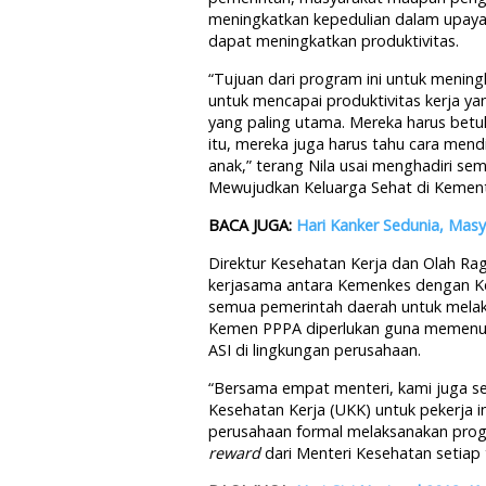
meningkatkan kepedulian dalam upay
dapat meningkatkan produktivitas.
“Tujuan dari program ini untuk menin
untuk mencapai produktivitas kerja y
yang paling utama. Mereka harus betul-
itu, mereka juga harus tahu cara mend
anak,” terang Nila usai menghadiri s
Mewujudkan Keluarga Sehat di Kemente
BACA JUGA:
Hari Kanker Sedunia, Masy
Direktur Kesehatan Kerja dan Olah Ra
kerjasama antara Kemenkes dengan K
semua pemerintah daerah untuk melaku
Kemen PPPA diperlukan guna memenuhi
ASI di lingkungan perusahaan.
“Bersama empat menteri, kami juga 
Kesehatan Kerja (UKK) untuk pekerja inf
perusahaan formal melaksanakan pro
reward
dari Menteri Kesehatan setiap t