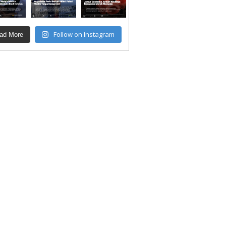
Follow on Instagram
ad More