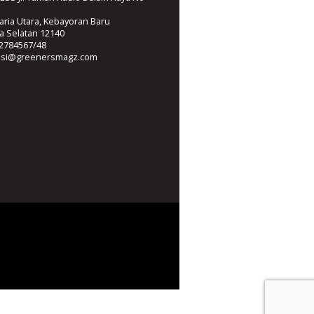
ria Utara, Kebayoran Baru
ta Selatan 12140
2784567/48
ksi@greenersmagz.com