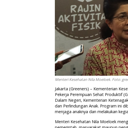
Menteri Kesehatan Nila Moeloek. Foto: gre
Jakarta (Greeners) – Kementerian Ke
Pekerja Perempuan Sehat Produktif (G
Dalam Negeri, Kementerian Ketenaga
dan Perlindungan Anak. Program ini d
menjaga anaknya dan melakukan kegia
Menteri Kesehatan Nila Moeloek men
pemerintah, masyarakat maupun peng