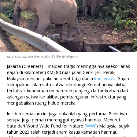
Ilustrasi satwa liar. Foto: WWF Malaysia
Jakarta (Greeners) – Insiden tragis meninggalnya seekor anak
gajah di Kilometer (KM) 80 ruas jalan Gerik–Jeli, Perak,
Malaysia menjadi pukulan berat bagi dunia
konservasi
. Gajah
merupakan salah satu satwa dilindungi. Kematiannya akibat
tertabrak kendaraan menambah panjang daftar korban dari
kalangan satwa liar akibat pembangunan infrastruktur yang
mengabaikan ruang hidup mereka.
Insiden semacam ini juga bukanlah yang pertama. Peristiwa
serupa juga pernah merenggut nyawa harimau. Menurut
data dari World Wide Fund for Nature (
WWF
) Malaysia, sejak
tahun 2023 telah terjadi enam kasus kematian harimau