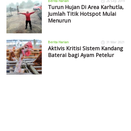
Berita Harian
26 Sep 2019
Turun Hujan Di Area Karhutla,
Jumlah Titik Hotspot Mulai
Menurun
Berita Harian
31 Mar 2021
Aktivis Kritisi Sistem Kandang
Baterai bagi Ayam Petelur