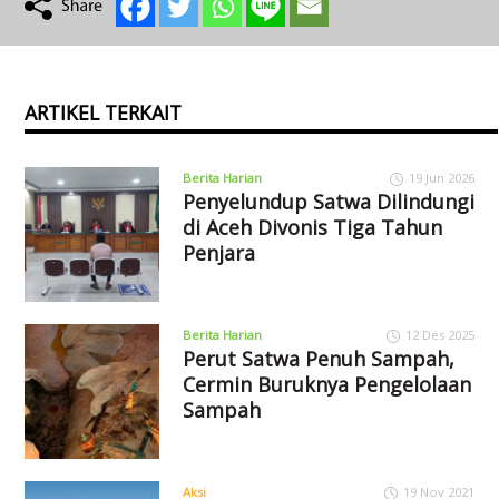
ARTIKEL TERKAIT
Berita Harian
19 Jun 2026
Penyelundup Satwa Dilindungi
di Aceh Divonis Tiga Tahun
Penjara
Berita Harian
12 Des 2025
Perut Satwa Penuh Sampah,
Cermin Buruknya Pengelolaan
Sampah
Aksi
19 Nov 2021