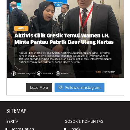
Follow on Instagram
Load More
SITEMAP
BERITA
SOSOK & KOMUNITAS
Berita Harian
Sosok