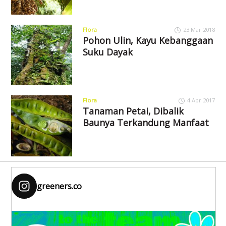
Flora
23 Mar 2018
Pohon Ulin, Kayu Kebanggaan
Suku Dayak
Flora
4 Apr 2017
Tanaman Petai, Dibalik
Baunya Terkandung Manfaat
greeners.co