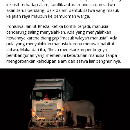
inklusif terhadap alam, konflik antara manusia dan satwa
akan terus berulang, baik dalam bentuk satwa yang masuk
ke jalan raya maupun ke pemukiman warga.
Ironisnya, lanjut Rheza, ketika konflik terjadi, manusia
cenderung saling menyalahkan. Ada yang menyalahkan
hewannya karena dianggap “masuk wilayah manusia”. Ada
pula yang menyalahkan manusia karena merusak habitat
satwa. Maka dari itu, Rheza menekankan pentingnya
pembangunan yang memenuhi kebutuhan manusia tanpa
mengorbankan kehidupan alam dan satwa liar penghuninya.