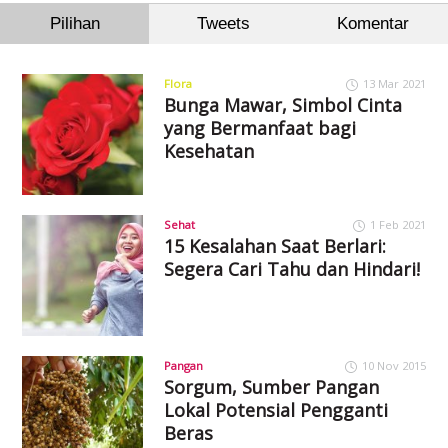
Pilihan
Tweets
Komentar
Flora
13 Mar 2021
Bunga Mawar, Simbol Cinta
yang Bermanfaat bagi
Kesehatan
Sehat
1 Feb 2021
15 Kesalahan Saat Berlari:
Segera Cari Tahu dan Hindari!
Pangan
10 Nov 2015
Sorgum, Sumber Pangan
Lokal Potensial Pengganti
Beras