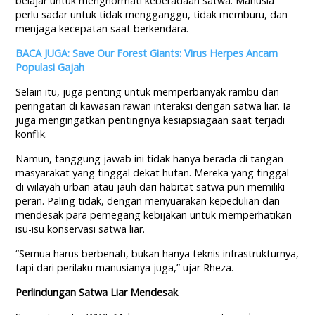
belajar untuk menghormati keberadaan satwa. Manusia
perlu sadar untuk tidak mengganggu, tidak memburu, dan
menjaga kecepatan saat berkendara.
BACA JUGA: Save Our Forest Giants: Virus Herpes Ancam
Populasi Gajah
Selain itu, juga penting untuk memperbanyak rambu dan
peringatan di kawasan rawan interaksi dengan satwa liar. Ia
juga mengingatkan pentingnya kesiapsiagaan saat terjadi
konflik.
Namun, tanggung jawab ini tidak hanya berada di tangan
masyarakat yang tinggal dekat hutan. Mereka yang tinggal
di wilayah urban atau jauh dari habitat satwa pun memiliki
peran. Paling tidak, dengan menyuarakan kepedulian dan
mendesak para pemegang kebijakan untuk memperhatikan
isu-isu konservasi satwa liar.
“Semua harus berbenah, bukan hanya teknis infrastrukturnya,
tapi dari perilaku manusianya juga,” ujar Rheza.
Perlindungan Satwa Liar Mendesak