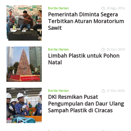
Berita Harian
20 Agu 2016
Pemerintah Diminta Segera
Terbitkan Aturan Moratorium
Sawit
Berita Harian
26 Des 2019
Limbah Plastik untuk Pohon
Natal
Berita Harian
21 Des 2025
DKI Resmikan Pusat
Pengumpulan dan Daur Ulang
Sampah Plastik di Ciracas