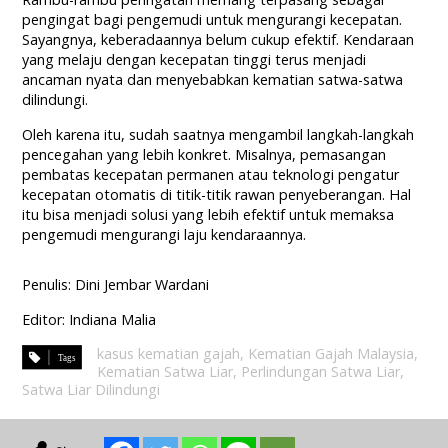
pengingat bagi pengemudi untuk mengurangi kecepatan.
Sayangnya, keberadaannya belum cukup efektif. Kendaraan
yang melaju dengan kecepatan tinggi terus menjadi
ancaman nyata dan menyebabkan kematian satwa-satwa
dilindungi.
Oleh karena itu, sudah saatnya mengambil langkah-langkah
pencegahan yang lebih konkret. Misalnya, pemasangan
pembatas kecepatan permanen atau teknologi pengatur
kecepatan otomatis di titik-titik rawan penyeberangan. Hal
itu bisa menjadi solusi yang lebih efektif untuk memaksa
pengemudi mengurangi laju kendaraannya.
Penulis: Dini Jembar Wardani
Editor: Indiana Malia
kasus kematian gajah
,
Kematian Gajah Malaysia
,
Kematian Satwa Liar
,
Perlindungan Satwa Liar
,
Satwa Liar Dilindungi