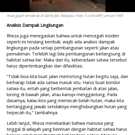
Anak gajah tertabrak di Gerik-Jeli, Malaysia. Foto: X.com/affif_amran1998
Analisis Dampak Lingkungan
Rheza juga menegaskan bahwa untuk mencegah insiden
seperti ini terulang kembali, wajib ada analisis dampak
lingkungan pada setiap pembangunan seperti jalan atau
pemukiman. Terlebih lagi bila pembangunan berlangsung di
habitat satwa liar. Maka dari itu, keberadaan satwa tersebut
harus dipertimbangkan dan difasilitasi.
“Tidak bisa kita buat jalan memotong hutan begitu saja, dan
berharap tidak ada satwa masuk situ. Harus buat koridor
satwa itu, entah yang berbentuk jembatan di atas jalan,
lorong di bawah jalan, atau kanopi menggantung. Pada
dasarnya, kalau kita yang memecah belah hutan, maka kita
bertanggung jawab setidaknya menghubungkan hutan yang
terpecah itu,” tambahnya.
Lebih lanjut, Rheza menekankan bahwa manusia yang
tinggal di wilayah yang beririsan dengan habitat satwa harus