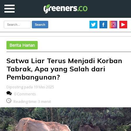
Search
Berita Harian
Satwa Liar Terus Menjadi Korban
Tabrak, Apa yang Salah dari
Pembangunan?
Diposting pada 19 Mei 2025
0 Comments
Reading time:
3
menit