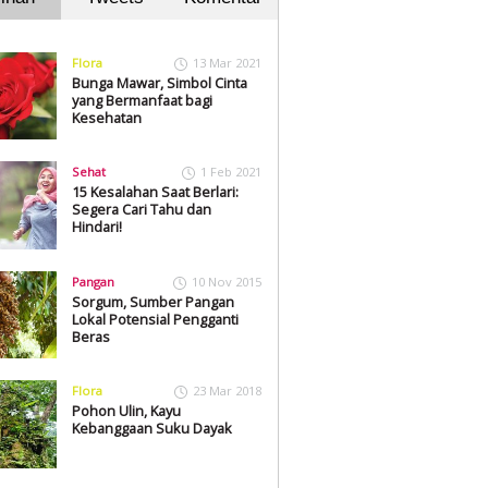
Flora
13 Mar 2021
Bunga Mawar, Simbol Cinta
yang Bermanfaat bagi
Kesehatan
Sehat
1 Feb 2021
15 Kesalahan Saat Berlari:
Segera Cari Tahu dan
Hindari!
Pangan
10 Nov 2015
Sorgum, Sumber Pangan
Lokal Potensial Pengganti
Beras
Flora
23 Mar 2018
Pohon Ulin, Kayu
Kebanggaan Suku Dayak