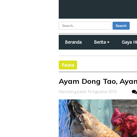
Search
Beranda
Berita
Gaya H
Fauna
Ayam Dong Tao, Ayam
Diposting pada 10 Agustus 2015