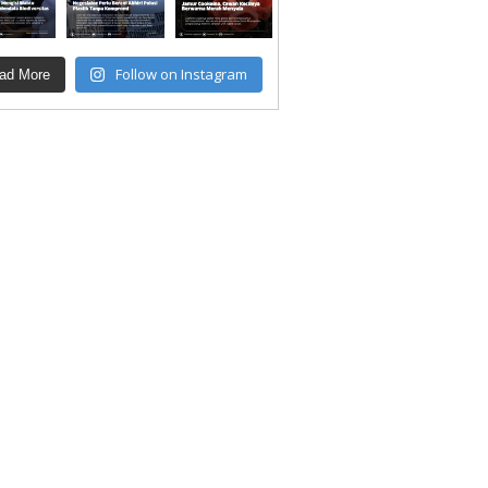
Follow on Instagram
ad More