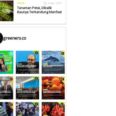
Flora
4 Apr 2017
Tanaman Petai, Dibalik
Baunya Terkandung Manfaat
greeners.co