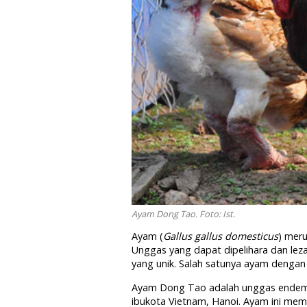
Ayam Dong Tao. Foto: Ist.
Ayam (
Gallus gallus domesticus
) mer
Unggas yang dapat dipelihara dan leza
yang unik. Salah satunya ayam dengan 
Ayam Dong Tao adalah unggas endemik 
ibukota Vietnam, Hanoi. Ayam ini memi