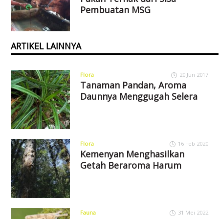
Pembuatan MSG
ARTIKEL LAINNYA
Flora
20 Jun 2017
Tanaman Pandan, Aroma
Daunnya Menggugah Selera
Flora
16 Feb 2020
Kemenyan Menghasilkan
Getah Beraroma Harum
Fauna
31 Mei 2022