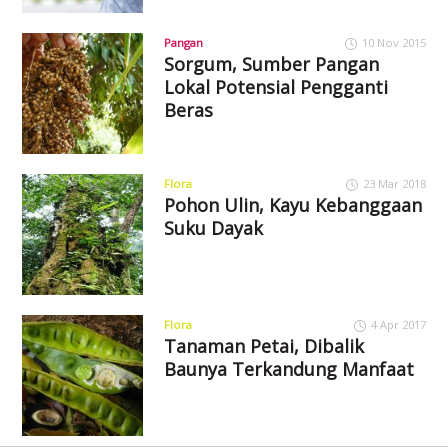
Pangan
10 Nov 2015
Sorgum, Sumber Pangan
Lokal Potensial Pengganti
Beras
Flora
23 Mar 2018
Pohon Ulin, Kayu Kebanggaan
Suku Dayak
Flora
4 Apr 2017
Tanaman Petai, Dibalik
Baunya Terkandung Manfaat