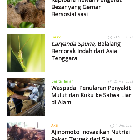
Besar yang Gemar
Bersosialisasi
Fauna
21 Sep 2022
Caryanda Spuria
, Belalang
Bercorak Indah dari Asia
Tenggara
Berita Harian
20 Mei 2022
Waspadai Penularan Penyakit
Mulut dan Kuku ke Satwa Liar
di Alam
Aksi
4 Des 2021
Ajinomoto Inovasikan Nutrisi
Pakan Ternak dari Sisa