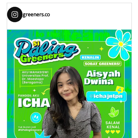
greeners.co