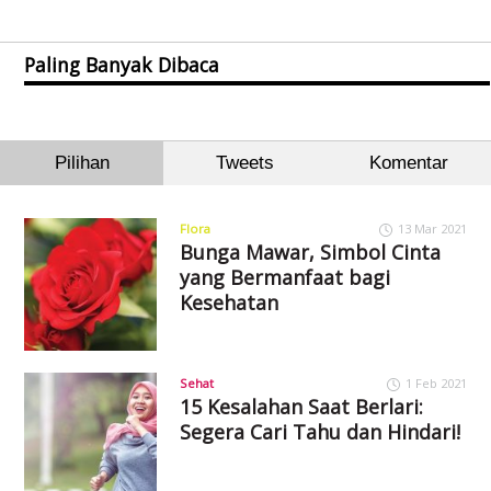
Paling Banyak Dibaca
Pilihan
Tweets
Komentar
Flora
13 Mar 2021
Bunga Mawar, Simbol Cinta
yang Bermanfaat bagi
Kesehatan
Sehat
1 Feb 2021
15 Kesalahan Saat Berlari:
Segera Cari Tahu dan Hindari!