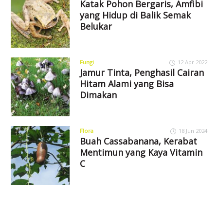
Katak Pohon Bergaris, Amfibi
yang Hidup di Balik Semak
Belukar
Fungi
12 Apr 2022
Jamur Tinta, Penghasil Cairan
Hitam Alami yang Bisa
Dimakan
Flora
18 Jun 2024
Buah Cassabanana, Kerabat
Mentimun yang Kaya Vitamin
C