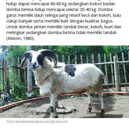
hidup dapat mencapai 60-80 kg sedangkan bobot badan
domba betina hidup mencapai sekitar 30-40 kg. Domba
garut memiliki daun telinga yang relatif kecil dan kokoh, bulu
cukup banyak serta memiliki kulit dengan kualitas bagus.
Untuk domba jantan memiliki tanduk besar, kokoh, kuat dan
melingkar sedangkan domba betina tidak memiliki tanduk
(Mason, 1980).
Foto: ternakalawwaliyah.wordpress.com