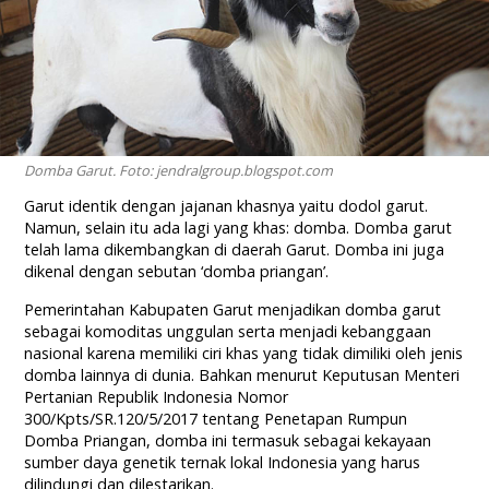
Domba Garut. Foto: jendralgroup.blogspot.com
Garut identik dengan jajanan khasnya yaitu dodol garut.
Namun, selain itu ada lagi yang khas: domba. Domba garut
telah lama dikembangkan di daerah Garut. Domba ini juga
dikenal dengan sebutan ‘domba priangan’.
Pemerintahan Kabupaten Garut menjadikan domba garut
sebagai komoditas unggulan serta menjadi kebanggaan
nasional karena memiliki ciri khas yang tidak dimiliki oleh jenis
domba lainnya di dunia. Bahkan menurut Keputusan Menteri
Pertanian Republik Indonesia Nomor
300/Kpts/SR.120/5/2017 tentang Penetapan Rumpun
Domba Priangan, domba ini termasuk sebagai kekayaan
sumber daya genetik ternak lokal Indonesia yang harus
dilindungi dan dilestarikan.