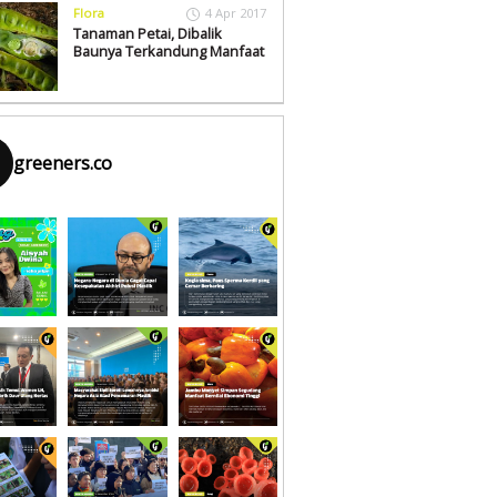
Flora
4 Apr 2017
Tanaman Petai, Dibalik
Baunya Terkandung Manfaat
greeners.co