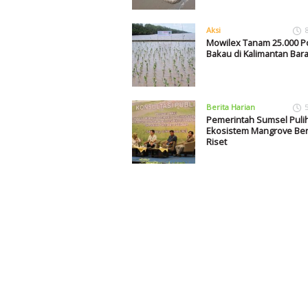
Aksi
Mowilex Tanam 25.000 
Bakau di Kalimantan Bara
Berita Harian
Pemerintah Sumsel Puli
Ekosistem Mangrove Ber
Riset