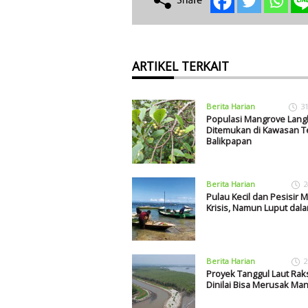
ARTIKEL TERKAIT
Berita Harian
3
Populasi Mangrove Lang
Ditemukan di Kawasan T
Balikpapan
Berita Harian
2
Pulau Kecil dan Pesisir 
Krisis, Namun Luput dal
Berita Harian
2
Proyek Tanggul Laut Rak
Dinilai Bisa Merusak Ma