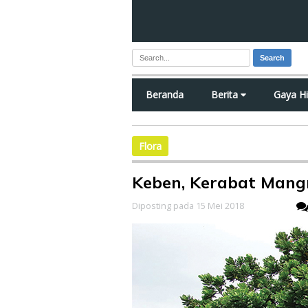
Search
Beranda
Berita
Gaya H
Flora
Keben, Kerabat Mang
Diposting pada 15 Mei 2018