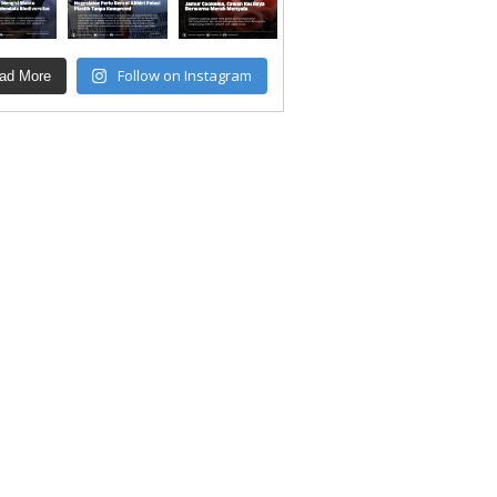
Follow on Instagram
ad More