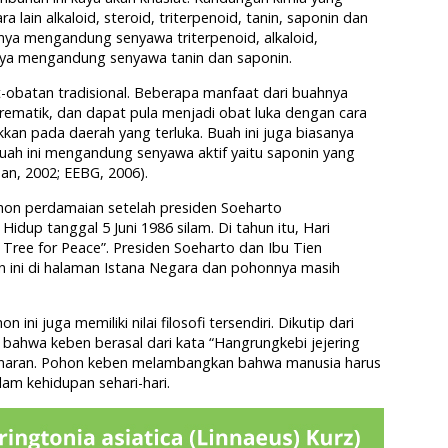
lain alkaloid, steroid, triterpenoid, tanin, saponin dan
nya mengandung senyawa triterpenoid, alkaloid,
ayunya mengandung senyawa tanin dan saponin.
obatan tradisional. Beberapa manfaat dari buahnya
 rematik, dan dapat pula menjadi obat luka dengan cara
kan pada daerah yang terluka. Buah ini juga biasanya
buah ini mengandung senyawa aktif yaitu saponin yang
n, 2002; EEBG, 2006).
hon perdamaian setelah presiden Soeharto
dup tanggal 5 Juni 1986 silam. Di tahun itu, Hari
ree for Peace”. Presiden Soeharto dan Ibu Tien
ini di halaman Istana Negara dan pohonnya masih
ini juga memiliki nilai filosofi tersendiri. Dikutip dari
n bahwa keben berasal dari kata “Hangrungkebi jejering
benaran. Pohon keben melambangkan bahwa manusia harus
lam kehidupan sehari-hari.