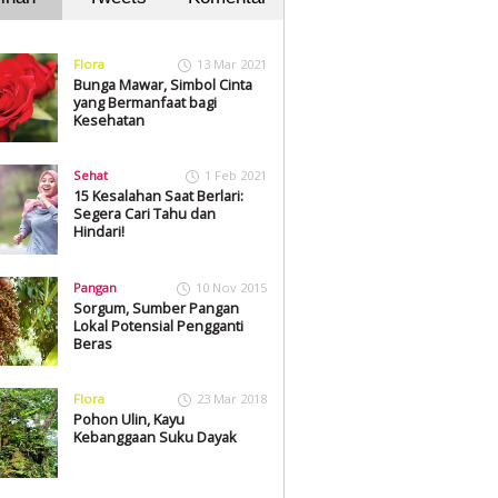
Flora
13 Mar 2021
Bunga Mawar, Simbol Cinta
yang Bermanfaat bagi
Kesehatan
Sehat
1 Feb 2021
15 Kesalahan Saat Berlari:
Segera Cari Tahu dan
Hindari!
Pangan
10 Nov 2015
Sorgum, Sumber Pangan
Lokal Potensial Pengganti
Beras
Flora
23 Mar 2018
Pohon Ulin, Kayu
Kebanggaan Suku Dayak