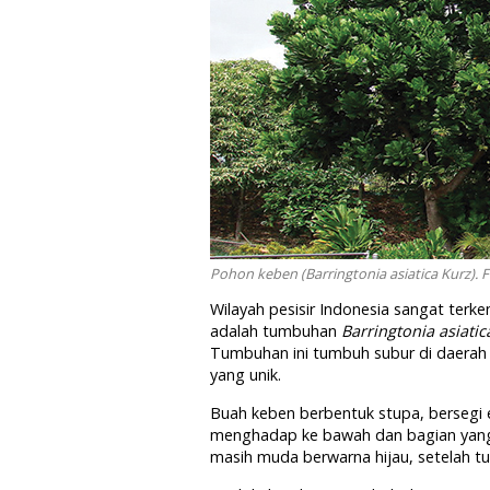
Pohon keben (Barringtonia asiatica Kurz). 
Wilayah pesisir Indonesia sangat terke
adalah tumbuhan
Barringtonia asiatic
Tumbuhan ini tumbuh subur di daerah pe
yang unik.
Buah keben berbentuk stupa, bersegi e
menghadap ke bawah dan bagian yang
masih muda berwarna hijau, setelah tu