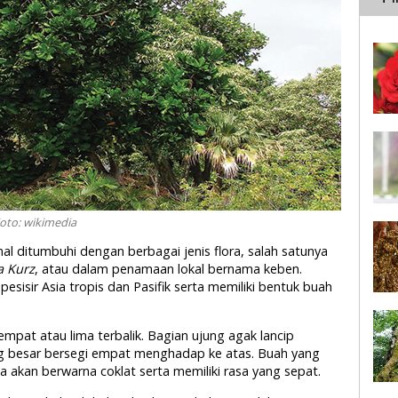
Foto: wikimedia
nal ditumbuhi dengan berbagai jenis flora, salah satunya
a Kurz
, atau dalam penamaan lokal bernama keben.
sisir Asia tropis dan Pasifik serta memiliki bentuk buah
mpat atau lima terbalik. Bagian ujung agak lancip
 besar bersegi empat menghadap ke atas. Buah yang
a akan berwarna coklat serta memiliki rasa yang sepat.