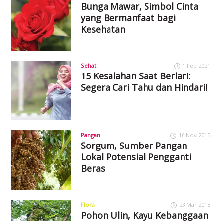
Bunga Mawar, Simbol Cinta
yang Bermanfaat bagi
Kesehatan
Sehat
1 Feb 2021
15 Kesalahan Saat Berlari:
Segera Cari Tahu dan Hindari!
Pangan
10 Nov 2015
Sorgum, Sumber Pangan
Lokal Potensial Pengganti
Beras
Flora
23 Mar 2018
Pohon Ulin, Kayu Kebanggaan