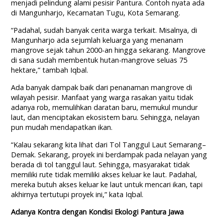
menjadi pelindung alami pesisir Pantura. Contoh nyata ada
di Mangunharjo, Kecamatan Tugu, Kota Semarang.
“Padahal, sudah banyak cerita warga terkait. Misalnya, di
Mangunharjo ada sejumlah keluarga yang menanam
mangrove sejak tahun 2000-an hingga sekarang. Mangrove
di sana sudah membentuk hutan-mangrove seluas 75
hektare,” tambah Iqbal.
Ada banyak dampak baik dari penanaman mangrove di
wilayah pesisir. Manfaat yang warga rasakan yaitu tidak
adanya rob, memulihkan daratan baru, memukul mundur
laut, dan menciptakan ekosistem baru. Sehingga, nelayan
pun mudah mendapatkan ikan.
“Kalau sekarang kita lihat dari Tol Tanggul Laut Semarang–
Demak. Sekarang, proyek ini berdampak pada nelayan yang
berada di tol tanggul laut. Sehingga, masyarakat tidak
memiliki rute tidak memiliki akses keluar ke laut. Padahal,
mereka butuh akses keluar ke laut untuk mencari ikan, tapi
akhirnya tertutupi proyek ini,” kata Iqbal.
Adanya Kontra dengan Kondisi Ekologi Pantura Jawa