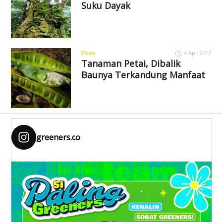
Suku Dayak
Flora
4 Apr 2017
Tanaman Petai, Dibalik
Baunya Terkandung Manfaat
greeners.co