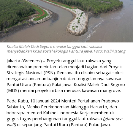
Koalisi Maleh Dadi Segoro menilai tanggul laut raksasa
menyebabkan krisis sosial ekologis Pantura Jawa. Foto: Walhi Jateng
Jakarta (Greeners) – Proyek tanggul laut raksasa yang
direncanakan pemerintah telah menjadi bagian dari Proyek
Strategis Nasional (PSN). Rencana itu diklaim sebagai solusi
mengatasi ancaman banjir rob dan tenggelamnya kawasan
Pantai Utara (Pantura) Pulai Jawa. Koalisi Maleh Dadi Segoro
(MDS) menilai proyek ini bisa merusak kawasan mangrove.
Pada Rabu, 10 Januari 2024 Menteri Pertahanan Prabowo
Subianto, Menko Perekonomian Airlangga Hartarto, dan
beberapa menteri Kabinet Indonesia Kerja membentuk
gugus tugas pembangunan tanggul laut raksasa
(giant sea
wall)
di sepanjang Pantai Utara (Pantura) Pulau Jawa.