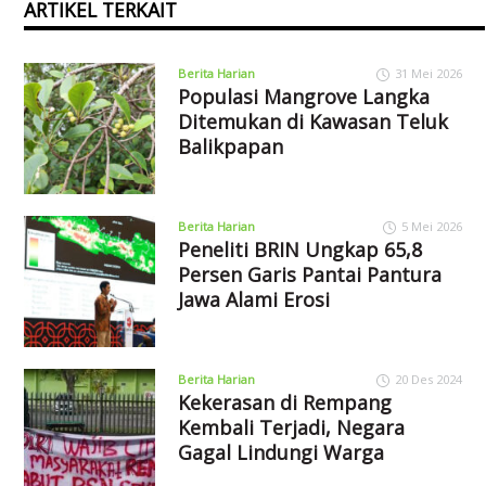
ARTIKEL TERKAIT
Berita Harian
31 Mei 2026
Populasi Mangrove Langka
Ditemukan di Kawasan Teluk
Balikpapan
Berita Harian
5 Mei 2026
Peneliti BRIN Ungkap 65,8
Persen Garis Pantai Pantura
Jawa Alami Erosi
Berita Harian
20 Des 2024
Kekerasan di Rempang
Kembali Terjadi, Negara
Gagal Lindungi Warga