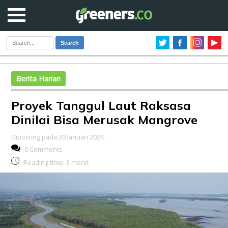
Search
Berita Harian
Proyek Tanggul Laut Raksasa
Dinilai Bisa Merusak Mangrove
Diposting pada 20 Januari 2024
0 Comments
Reading time:
3
menit