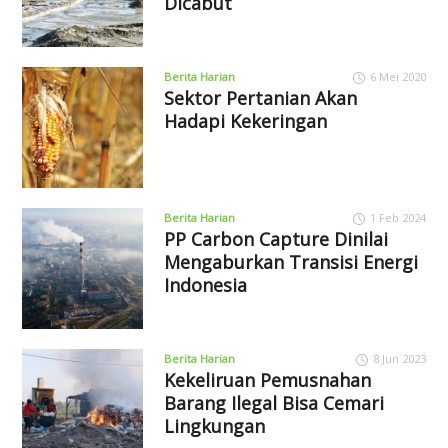
Dicabut
Berita Harian
6 Mei 2020
Sektor Pertanian Akan
Hadapi Kekeringan
Berita Harian
1 Feb 2024
PP Carbon Capture Dinilai
Mengaburkan Transisi Energi
Indonesia
Berita Harian
8 Jun 2023
Kekeliruan Pemusnahan
Barang Ilegal Bisa Cemari
Lingkungan