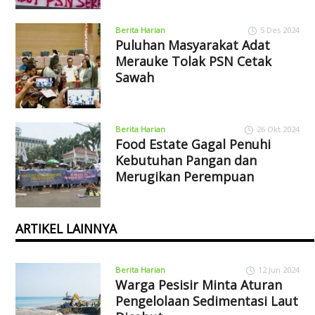
Berita Harian
5 Des 2024
Puluhan Masyarakat Adat
Merauke Tolak PSN Cetak
Sawah
Berita Harian
26 Okt 2024
Food Estate Gagal Penuhi
Kebutuhan Pangan dan
Merugikan Perempuan
ARTIKEL LAINNYA
Berita Harian
12 Jun 2024
Warga Pesisir Minta Aturan
Pengelolaan Sedimentasi Laut