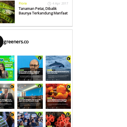
Flora
4 Apr 2017
Tanaman Petai, Dibalik
Baunya Terkandung Manfaat
greeners.co