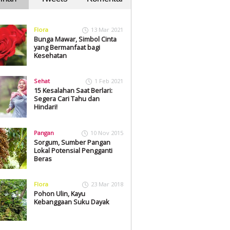
Flora
13 Mar 2021
Bunga Mawar, Simbol Cinta
yang Bermanfaat bagi
Kesehatan
Sehat
1 Feb 2021
15 Kesalahan Saat Berlari:
Segera Cari Tahu dan
Hindari!
Pangan
10 Nov 2015
Sorgum, Sumber Pangan
Lokal Potensial Pengganti
Beras
Flora
23 Mar 2018
Pohon Ulin, Kayu
Kebanggaan Suku Dayak