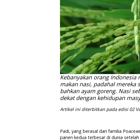
Kebanyakan orang Indonesia 
makan nasi, padahal mereka s
bahkan ayam goreng. Nasi se
dekat dengan kehidupan masy
Artikel ini diterbitkan pada edisi 02 
Padi, yang berasal dari familia Poace
panen kedua terbesar di dunia setela