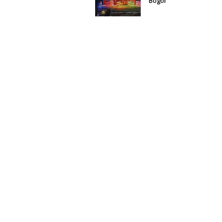
Bogor