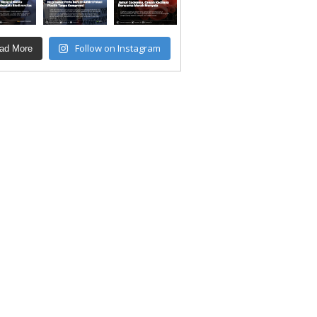
Follow on Instagram
ad More