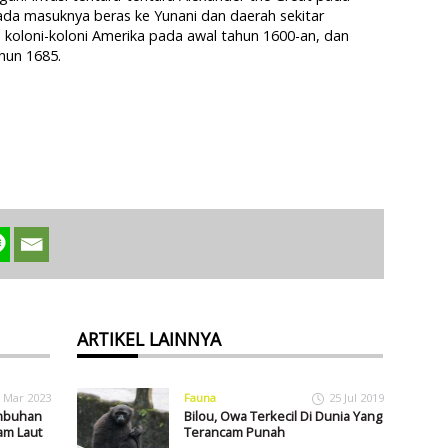
a masuknya beras ke Yunani dan daerah sekitar
 koloni-koloni Amerika pada awal tahun 1600-an, dan
hun 1685.
ARTIKEL LAINNYA
 Mar 2023
Fauna
25 Jul 2019
mbuhan
Bilou, Owa Terkecil Di Dunia Yang
am Laut
Terancam Punah