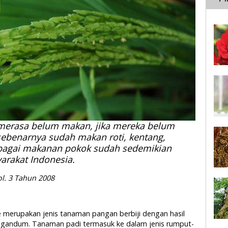
merasa belum makan, jika mereka belum
ebenarnya sudah makan roti, kentang,
bagai makanan pokok sudah sedemikian
arakat Indonesia.
Vol. 3 Tahun 2008
ae merupakan jenis tanaman pangan berbiji dengan hasil
h gandum. Tanaman padi termasuk ke dalam jenis rumput-