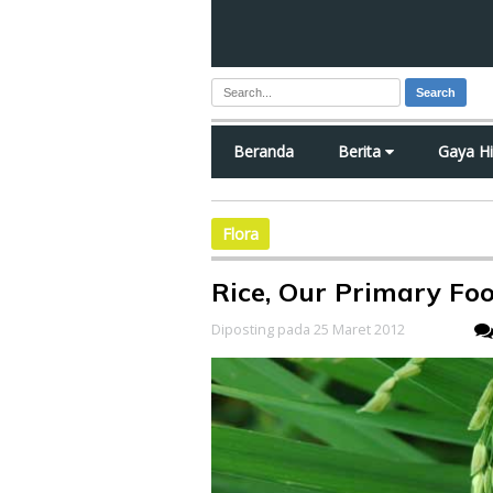
Search
Beranda
Berita
Gaya H
Flora
Rice, Our Primary Foo
Diposting pada 25 Maret 2012