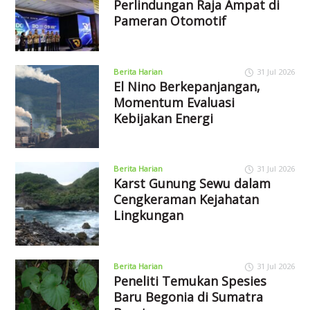
Perlindungan Raja Ampat di
Pameran Otomotif
Berita Harian
31 Jul 2026
El Nino Berkepanjangan,
Momentum Evaluasi
Kebijakan Energi
Berita Harian
31 Jul 2026
Karst Gunung Sewu dalam
Cengkeraman Kejahatan
Lingkungan
Berita Harian
31 Jul 2026
Peneliti Temukan Spesies
Baru Begonia di Sumatra