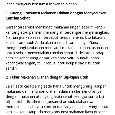
lahan menjauhi konsumsi makanan olahan.
1. Kurangi Konsumsi Makanan Olahan dengan Menyediakan
Camilan Sehat
Bersantai sambil menikmati makanan ringan seperti keripik
kentang atau permen memanglah terdengar menyenangkan.
Namun jika kebiasaan tersebut terus-menerus kita lakukan,
kesehatan tubuh Anda akan menjadi taruhannya. Guna
mengurangi kebiasaan mencamil makanan olahan, usahakan
untuk selalu menyediakan camilan sehat di dekatmu. Adapun
camilan sehat yang dapat kita coba yaitu buah-buahan,
kacang-kacangan, telur rebus, atau keripik sayur buatan
sendiri.
2. Tukar Makanan Olahan dengan Biji-bijian Utuh
Salah satu cara paling sederhana untuk mengurangi asupan
makanan dan minuman olahan adalah mulai menukarnya
dengan makanan utuh yang lebih sehat. Mengonsumsi biji-
bijian utuh alih-alih mengonsumsi produk olahannya
merupakan salah satu contoh dari langkah sehat yang dapat
kita lakukan. Daripada mengonsumsi makanan kaya proses