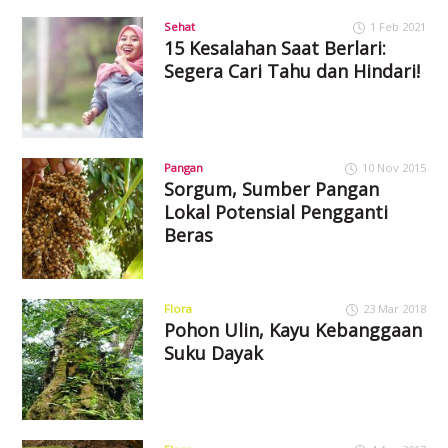
Sehat
1 Feb 2021
15 Kesalahan Saat Berlari:
Segera Cari Tahu dan Hindari!
Pangan
10 Nov 2015
Sorgum, Sumber Pangan
Lokal Potensial Pengganti
Beras
Flora
23 Mar 2018
Pohon Ulin, Kayu Kebanggaan
Suku Dayak