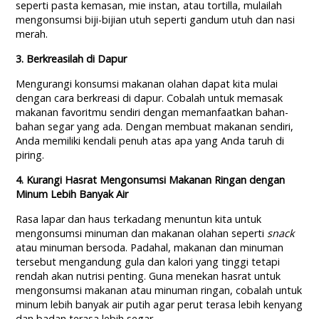
seperti pasta kemasan, mie instan, atau tortilla, mulailah
mengonsumsi biji-bijian utuh seperti gandum utuh dan nasi
merah.
3. Berkreasilah di Dapur
Mengurangi konsumsi makanan olahan dapat kita mulai
dengan cara berkreasi di dapur. Cobalah untuk memasak
makanan favoritmu sendiri dengan memanfaatkan bahan-
bahan segar yang ada. Dengan membuat makanan sendiri,
Anda memiliki kendali penuh atas apa yang Anda taruh di
piring.
4. Kurangi Hasrat Mengonsumsi Makanan Ringan dengan
Minum Lebih Banyak Air
Rasa lapar dan haus terkadang menuntun kita untuk
mengonsumsi minuman dan makanan olahan seperti
snack
atau minuman bersoda. Padahal, makanan dan minuman
tersebut mengandung gula dan kalori yang tinggi tetapi
rendah akan nutrisi penting. Guna menekan hasrat untuk
mengonsumsi makanan atau minuman ringan, cobalah untuk
minum lebih banyak air putih agar perut terasa lebih kenyang
dan badan terasa lebih segar.