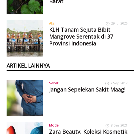
Barat
Aksi
29 Jul 2026
KLH Tanam Sejuta Bibit
Mangrove Serentak di 37
Provinsi Indonesia
ARTIKEL LAINNYA
Sehat
7 Sep 2017
Jangan Sepelekan Sakit Maag!
Mode
8 Des 2021
Zara Beauty, Koleksi Kosmetik