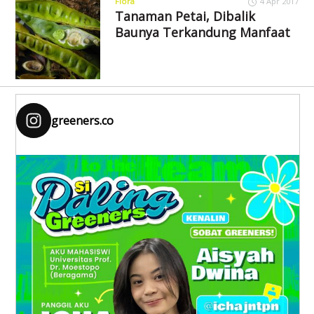
Flora
4 Apr 2017
Tanaman Petai, Dibalik
Baunya Terkandung Manfaat
greeners.co