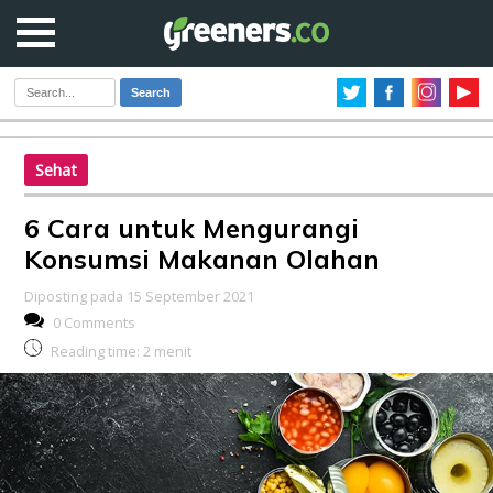
Search
Sehat
6 Cara untuk Mengurangi
Konsumsi Makanan Olahan
Diposting pada 15 September 2021
0 Comments
Reading time:
2
menit