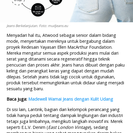
Jeans Berkelanjutan. Foto: mudjeans.eu
Menyadari hal itu, Atwood sebagai senior dalam bidang
mode, menyertakan mereknya untuk bergabung dalam
proyek Redesain Yayasan Ellen MacArthur Foundation.
Mereka mengatur semua aspek produksi jeans mulai dari
serat yang ditanami secara regeneratif hingga teknik
pencucian dan proses akhir. Jeans harus dibuat dengan paku
keling dan perangkat keras yang dapat dengan mudah
dilepas. Setelah jeans tidak lagi cocok untuk digunakan,
produk tersebut memungkinkan untuk didaur ulang menjadi
sesuatu yang baru.
Baca juga:
Madewell Warnai Jeans dengan Kulit Udang
Di sisi lain, Lantink, bagian dari kelompok perancang yang
tidak hanya peduli tentang dampak lingkungan dari industri
tetapi juga limbahnya, mengikuti langkah inovatif ini. Merek
seperti E.L.V. Denim (
East London Vintage
), sedang