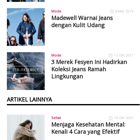
Mode
8 Mar 2019
Madewell Warnai Jeans
dengan Kulit Udang
Mode
17 Okt 2017
3 Merek Fesyen Ini Hadirkan
Koleksi Jeans Ramah
Lingkungan
ARTIKEL LAINNYA
Sehat
16 Okt 2023
Menjaga Kesehatan Mental:
Kenali 4 Cara yang Efektif