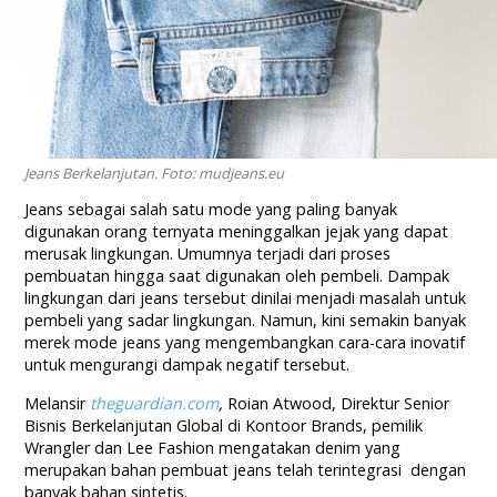
Jeans Berkelanjutan. Foto: mudjeans.eu
Jeans sebagai salah satu mode yang paling banyak
digunakan orang ternyata meninggalkan jejak yang dapat
merusak lingkungan. Umumnya terjadi dari proses
pembuatan hingga saat digunakan oleh pembeli. Dampak
lingkungan dari jeans tersebut dinilai menjadi masalah untuk
pembeli yang sadar lingkungan. Namun, kini semakin banyak
merek mode jeans yang mengembangkan cara-cara inovatif
untuk mengurangi dampak negatif tersebut.
Melansir
theguardian.com
,
Roian Atwood, Direktur Senior
Bisnis Berkelanjutan Global di Kontoor Brands, pemilik
Wrangler dan Lee Fashion mengatakan denim yang
merupakan bahan pembuat jeans telah terintegrasi dengan
banyak bahan sintetis.