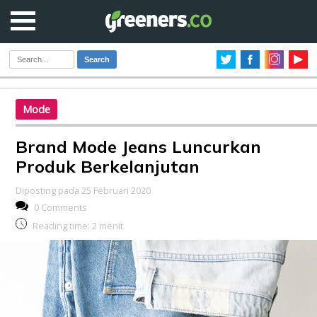
Search
Mode
Brand Mode Jeans Luncurkan
Produk Berkelanjutan
Diposting pada 25 Februari 2020
0 Comments
Reading time:
2
menit