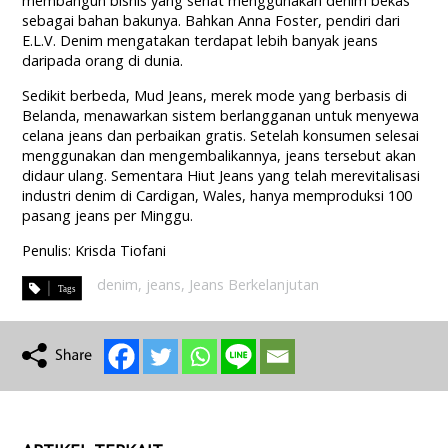
membangun bisnis yang sehat menggunakan denim bekas
sebagai bahan bakunya. Bahkan Anna Foster, pendiri dari
E.L.V. Denim mengatakan terdapat lebih banyak jeans
daripada orang di dunia.
Sedikit berbeda, Mud Jeans, merek mode yang berbasis di
Belanda, menawarkan sistem berlangganan untuk menyewa
celana jeans dan perbaikan gratis. Setelah konsumen selesai
menggunakan dan mengembalikannya, jeans tersebut akan
didaur ulang. Sementara Hiut Jeans yang telah merevitalisasi
industri denim di Cardigan, Wales, hanya memproduksi 100
pasang jeans per Minggu.
Penulis: Krisda Tiofani
denim
,
jeans
,
Jeans Berkelanjutan