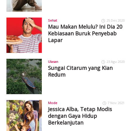
Sehat
25 Des 2020
Mau Makan Melulu? Ini Dia 20
Kebiasaan Buruk Penyebab
Lapar
Ulasan
23 Agu 2020
Sungai Citarum yang Kian
Redum
Mode
7 Nov 2021
Jessica Alba, Tetap Modis
dengan Gaya Hidup
Berkelanjutan