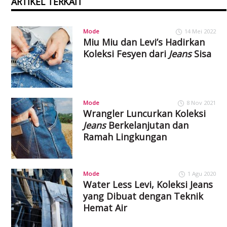
ARTIKEL TERKAIT
Mode
14 Mei 2022
Miu Miu dan Levi’s Hadirkan
Koleksi Fesyen dari
Jeans
Sisa
Mode
8 Nov 2021
Wrangler Luncurkan Koleksi
Jeans
Berkelanjutan dan
Ramah Lingkungan
Mode
1 Agu 2020
Water Less Levi, Koleksi Jeans
yang Dibuat dengan Teknik
Hemat Air