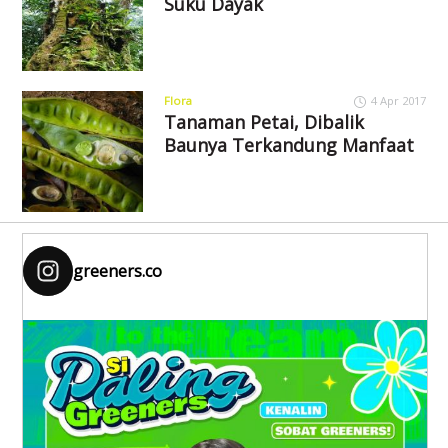
Suku Dayak
Flora
4 Apr 2017
Tanaman Petai, Dibalik
Baunya Terkandung Manfaat
greeners.co