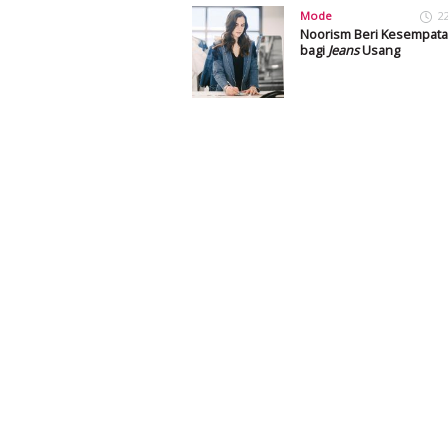
Mode
2
Noorism Beri Kesempat
bagi
Jeans
Usang