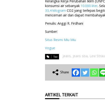
Kerangka Kerja Perubahan Iklim (UNF
konsumsi air sebanyak
10.000 liter
. Sel
33,4 kilogram
CO2 yang terlepas begit
mencemari air dan dapat membahayaka
Penulis: Anggi R. Firdhani
Sumber:
Situs Resmi Miu Miu
Vogue
jeans
,
jeans sisa
,
Levi Strau
ARTIKEL TERKAIT