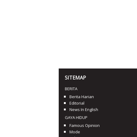
SITEMAP
BERITA
Berita Harian
Editorial
News In English
GAYA HIDUP
Famous Opinion
Mode