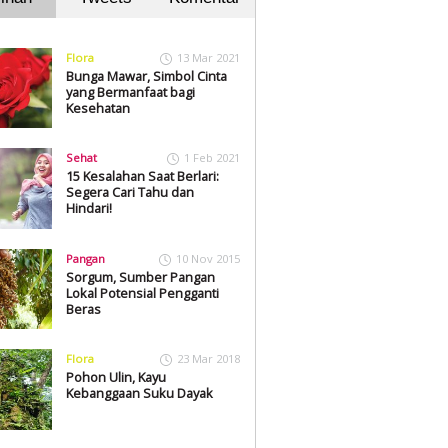
Flora
13 Mar 2021
Bunga Mawar, Simbol Cinta
yang Bermanfaat bagi
Kesehatan
Sehat
1 Feb 2021
15 Kesalahan Saat Berlari:
Segera Cari Tahu dan
Hindari!
Pangan
10 Nov 2015
Sorgum, Sumber Pangan
Lokal Potensial Pengganti
Beras
Flora
23 Mar 2018
Pohon Ulin, Kayu
Kebanggaan Suku Dayak