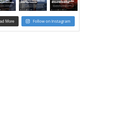
Follow on Instagram
ad More