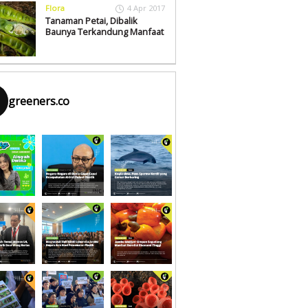
Flora
4 Apr 2017
Tanaman Petai, Dibalik
Baunya Terkandung Manfaat
greeners.co