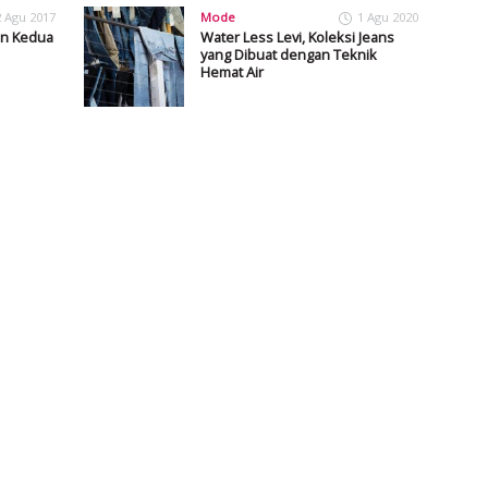
2 Agu 2017
Mode
1 Agu 2020
an Kedua
Water Less Levi, Koleksi Jeans
yang Dibuat dengan Teknik
Hemat Air