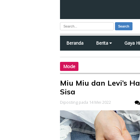
Search
Beranda
Berita
Gaya H
Mode
Miu Miu dan Levi’s Ha
Sisa
Diposting pada 14 Mei 2022