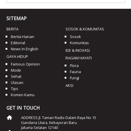
SITEMAP
BERITA
SOSOK & KOMUNITAS
Berita Harian
Sosok
Editorial
Komunitas
News In English
IDE & INOVASI
GAYA HIDUP
RAGAM HAYATI
Famous Opinion
Flora
Mode
Fauna
Sehat
Fungi
Ulasan
AKSI
Tips
Komen Kamu
GET IN TOUCH
ADDRESS Jl. Taman Radio Dalam Raya No 15
Gandaria Utara, Kebayoran Baru
Jakarta Selatan 12140