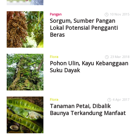
Pangan
10 Nov 2015
Sorgum, Sumber Pangan
Lokal Potensial Pengganti
Beras
Flora
23 Mar 2018
Pohon Ulin, Kayu Kebanggaan
Suku Dayak
Flora
4 Apr 2017
Tanaman Petai, Dibalik
Baunya Terkandung Manfaat