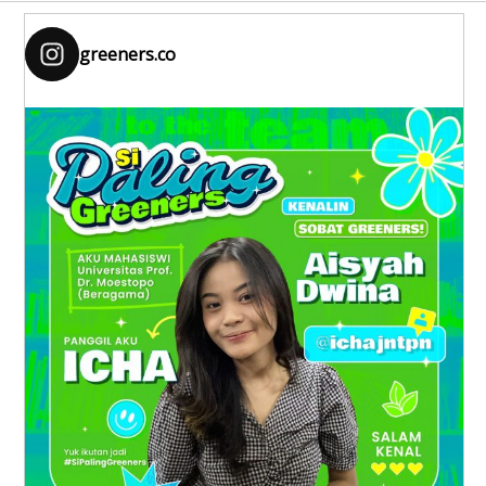
greeners.co