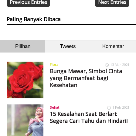
Previous Entries
Next Entries
Paling Banyak Dibaca
Pilihan
Tweets
Komentar
Flora
13 Mar 2021
Bunga Mawar, Simbol Cinta
yang Bermanfaat bagi
Kesehatan
Sehat
1 Feb 2021
15 Kesalahan Saat Berlari:
Segera Cari Tahu dan Hindari!