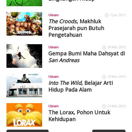
Ulasan
7 Jun 2015
The Croods
, Makhluk
Prasejarah pun Butuh
Pengetahuan
Ulasan
30 Mei 2015
Gempa Bumi Maha Dahsyat di
San Andreas
Ulasan
23 Mei 2015
Into The Wild
, Belajar Arti
Hidup Pada Alam
Ulasan
10 Mei 2015
The Lorax, Pohon Untuk
Kehidupan