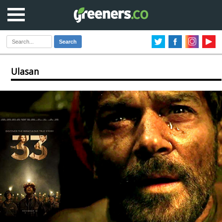
Search
Ulasan