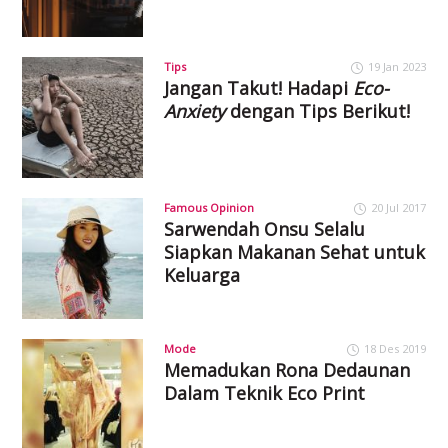
Tips
19 Jan 2023
Jangan Takut! Hadapi
Eco-
Anxiety
dengan Tips Berikut!
Famous Opinion
20 Jul 2017
Sarwendah Onsu Selalu
Siapkan Makanan Sehat untuk
Keluarga
Mode
18 Des 2019
Memadukan Rona Dedaunan
Dalam Teknik Eco Print