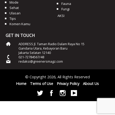
Mode
Fauna
Sehat
Fungi
Ulasan
AKSI
Tips
Komen Kamu
GET IN TOUCH
ADDRESS Jl. Taman Radio Dalam Raya No 15
Gandaria Utara, Kebayoran Baru
Jakarta Selatan 12140
021-72784567/48
redaksi@greenersmagz.com
© Copyright 2026, All Rights Reserved
Home
Terms of Use
Privacy Policy
About Us