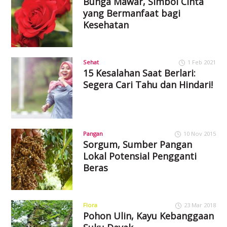
Bunga Mawar, Simbol Cinta
yang Bermanfaat bagi
Kesehatan
Sehat
1 Feb 2021
15 Kesalahan Saat Berlari:
Segera Cari Tahu dan Hindari!
Pangan
10 Nov 2015
Sorgum, Sumber Pangan
Lokal Potensial Pengganti
Beras
Flora
23 Mar 2018
Pohon Ulin, Kayu Kebanggaan