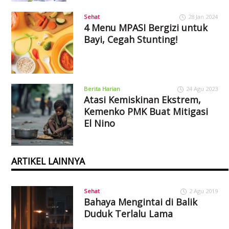
Sehat
28 Jan 2024
4 Menu MPASI Bergizi untuk
Bayi, Cegah Stunting!
Berita Harian
24 Agu 2023
Atasi Kemiskinan Ekstrem,
Kemenko PMK Buat Mitigasi
El Nino
ARTIKEL LAINNYA
Sehat
2 Agu 2019
Bahaya Mengintai di Balik
Duduk Terlalu Lama