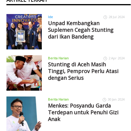
Ide
28 Jul 2024
Unpad Kembangkan
Suplemen Cegah Stunting
dari Ikan Bandeng
Berita Harian
2 Apr 2024
Stunting di Aceh Masih
Tinggi, Pemprov Perlu Atasi
dengan Serius
Berita Harian
30 Jan 2024
Menkes: Posyandu Garda
Terdepan untuk Penuhi Gizi
Anak