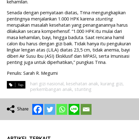
kehamilan.
Senada dengan pernyataan diatas, Trina mengungkapkan
pentingnya menjalankan 1.000 HPK karena
stunting
merupakan masalah kesehatan yang penanganannya harus
dilakukan secara komperhensif. “1.000 HPK itu mulai dari
masa kehamilan, bayi, hingga baduta. Saat rencana hamil
calon ibu harus dengan gizi baik. Tidak hanya itu pengukuran
lingkar lengan atas (LILA) diatas 23,5 cm, tidak anemia, bayi
diberi Air Susu Ibu (ASI) Eksklusif dan MPASI, serta Imunisasi
penting juga untuk diperhatikan,” pungkas Trina.
Penulis: Sarah R. Megumi
hari gizi nasional
,
kesehatan anak
,
kurang gizi
,
perkembangan anak
,
stunting
ARTIKEL TERKAIT