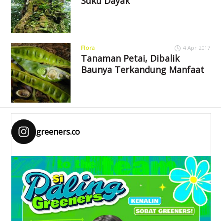
Suku Dayak
Flora
4 Apr 2017
Tanaman Petai, Dibalik
Baunya Terkandung Manfaat
greeners.co