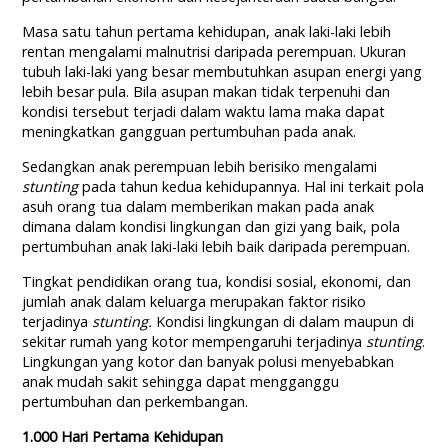
Masa satu tahun pertama kehidupan, anak laki-laki lebih
rentan mengalami malnutrisi daripada perempuan. Ukuran
tubuh laki-laki yang besar membutuhkan asupan energi yang
lebih besar pula. Bila asupan makan tidak terpenuhi dan
kondisi tersebut terjadi dalam waktu lama maka dapat
meningkatkan gangguan pertumbuhan pada anak.
Sedangkan anak perempuan lebih berisiko mengalami
stunting
pada tahun kedua kehidupannya. Hal ini terkait pola
asuh orang tua dalam memberikan makan pada anak
dimana dalam kondisi lingkungan dan gizi yang baik, pola
pertumbuhan anak laki-laki lebih baik daripada perempuan.
Tingkat pendidikan orang tua, kondisi sosial, ekonomi, dan
jumlah anak dalam keluarga merupakan faktor risiko
terjadinya
stunting.
Kondisi lingkungan di dalam maupun di
sekitar rumah yang kotor mempengaruhi terjadinya
stunting
.
Lingkungan yang kotor dan banyak polusi menyebabkan
anak mudah sakit sehingga dapat mengganggu
pertumbuhan dan perkembangan.
1.000 Hari Pertama Kehidupan