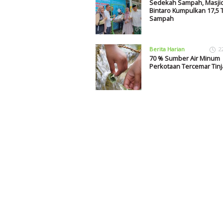
Sedekah Sampah, Masjid
Bintaro Kumpulkan 17,5 
Sampah
Berita Harian
2
70 % Sumber Air Minum
Perkotaan Tercemar Tinj