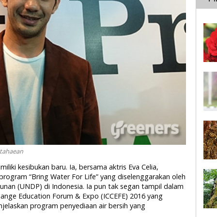
utahaean
liki kesibukan baru. Ia, bersama aktris Eva Celia,
program “Bring Water For Life” yang diselenggarakan oleh
an (UNDP) di Indonesia. Ia pun tak segan tampil dalam
 Change Education Forum & Expo (ICCEFE) 2016 yang
njelaskan program penyediaan air bersih yang