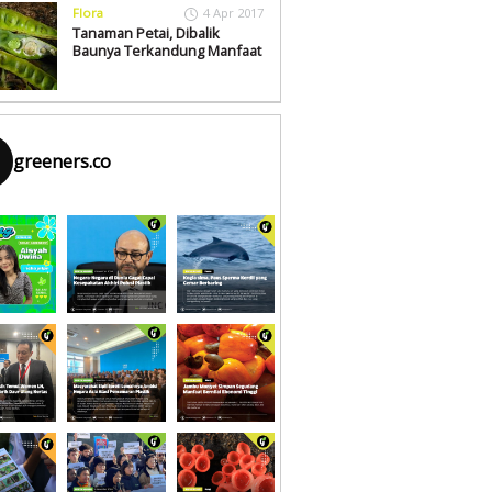
Flora
4 Apr 2017
Tanaman Petai, Dibalik
Baunya Terkandung Manfaat
greeners.co