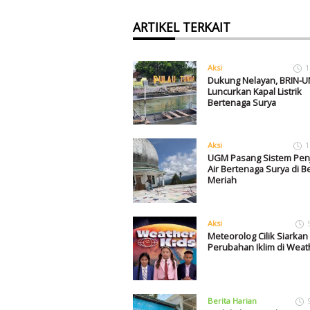
ARTIKEL TERKAIT
Aksi
1
Dukung Nelayan, BRIN-
Luncurkan Kapal Listrik
Bertenaga Surya
Aksi
1
UGM Pasang Sistem Pen
Air Bertenaga Surya di B
Meriah
Aksi
Meteorolog Cilik Siarka
Perubahan Iklim di Weat
Berita Harian