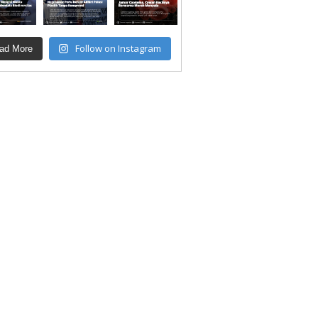
Follow on Instagram
ad More