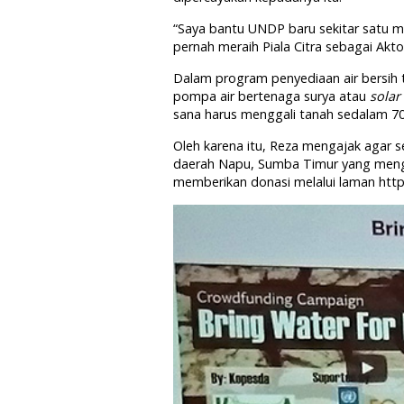
“Saya bantu UNDP baru sekitar satu m
pernah meraih Piala Citra sebagai Aktor
Dalam program penyediaan air bersih
pompa air bertenaga surya atau
solar
sana harus menggali tanah sedalam 70
Oleh karena itu, Reza mengajak agar 
daerah Napu, Sumba Timur yang mengala
memberikan donasi melalui laman https: