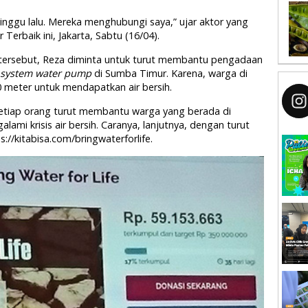
inggu lalu. Mereka menghubungi saya,” ujar aktor yang
 Terbaik ini, Jakarta, Sabtu (16/04).
 tersebut, Reza diminta untuk turut membantu pengadaan
 system
water pump
di Sumba Timur. Karena, warga di
 meter untuk mendapatkan air bersih.
setiap orang turut membantu warga yang berada di
mi krisis air bersih. Caranya, lanjutnya, dengan turut
//kitabisa.com/bringwaterforlife.