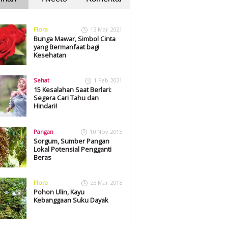
Flora
13 Mar 2021
Bunga Mawar, Simbol Cinta
yang Bermanfaat bagi
Kesehatan
Sehat
1 Feb 2021
15 Kesalahan Saat Berlari:
Segera Cari Tahu dan
Hindari!
Pangan
10 Nov 2015
Sorgum, Sumber Pangan
Lokal Potensial Pengganti
Beras
Flora
23 Mar 2018
Pohon Ulin, Kayu
Kebanggaan Suku Dayak