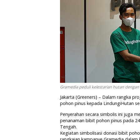
Gramedia peduli kelestarian hutan dengan 
Jakarta (Greeners) – Dalam rangka p
pohon pinus kepada LindungiHutan seca
Penyerahan secara simbolis ini juga 
penanaman bibit pohon pinus pada 24
Tengah.
Kegiatan simbolisasi donasi bibit po
rangkaian kampanye Gramedia dalam k