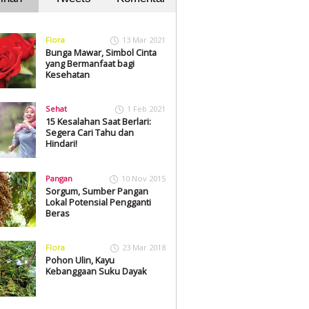
Flora
13 Mar 2021
Bunga Mawar, Simbol Cinta
yang Bermanfaat bagi
Kesehatan
Sehat
1 Feb 2021
15 Kesalahan Saat Berlari:
Segera Cari Tahu dan
Hindari!
Pangan
10 Nov 2015
Sorgum, Sumber Pangan
Lokal Potensial Pengganti
Beras
Flora
23 Mar 2018
Pohon Ulin, Kayu
Kebanggaan Suku Dayak