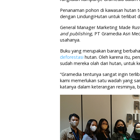
Penanaman pohon di kawasan hutan te
dengan LindungiHutan untuk terlibat
General Manager Marketing Made Rusw
and publishing
, PT Gramedia Asri Me
usahanya.
Buku yang merupakan barang berbaha
deforestasi
hutan. Oleh karena itu, p
sudah mereka olah dari hutan, untuk k
“Gramedia tentunya sangat ingin terlib
kami memerlukan satu wadah yang sang
katanya dalam keterangan resminya, ba