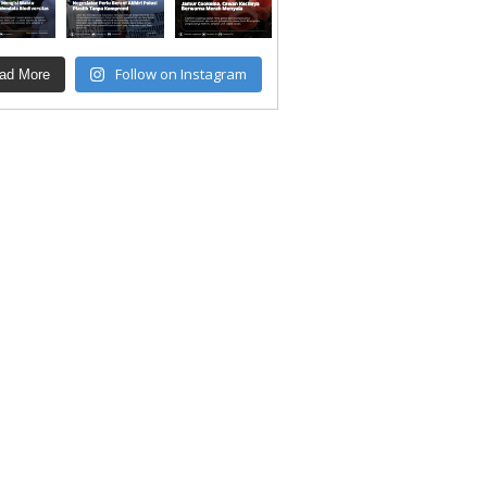
Follow on Instagram
ad More