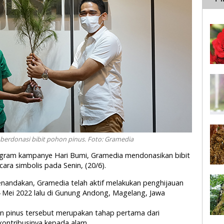
berdonasi bibit pohon pinus. Foto: Gramedia
rogram kampanye Hari Bumi, Gramedia mendonasikan bibit
ra simbolis pada Senin, (20/6).
menandakan, Gramedia telah aktif melakukan penghijauan
 Mei 2022 lalu di Gunung Andong, Magelang, Jawa
hon pinus tersebut merupakan tahap pertama dari
ontribusinya kepada alam.