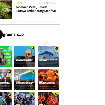
Flora
4 Apr 2017
Tanaman Petai, Dibalik
Baunya Terkandung Manfaat
greeners.co