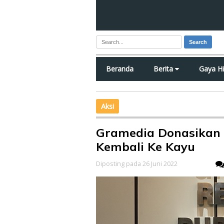
Search
Beranda
Berita
Gaya H
Aksi
Gramedia Donasikan B
Kembali Ke Kayu
Diposting pada 26 Juni 2022