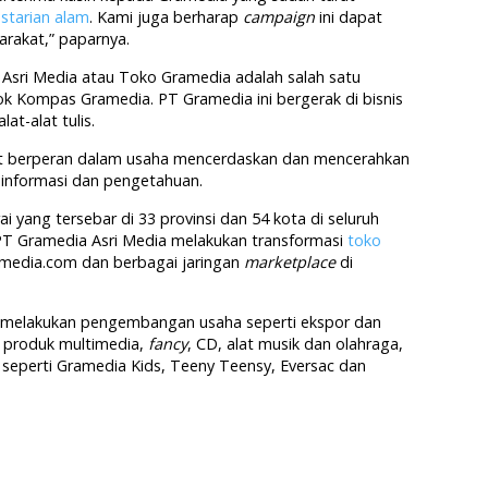
estarian alam
. Kami juga berharap
campaign
ini dapat
rakat,” paparnya.
 Asri Media atau Toko Gramedia adalah salah satu
k Kompas Gramedia. PT Gramedia ini bergerak di bisnis
at-alat tulis.
ikut berperan dalam usaha mencerdaskan dan mencerahkan
 informasi dan pengetahuan.
ai yang tersebar di 33 provinsi dan 54 kota di seluruh
T Gramedia Asri Media melakukan transformasi
toko
amedia.com dan berbagai jaringan
marketplace
di
 melakukan pengembangan usaha seperti ekspor dan
, produk multimedia,
fancy
, CD, alat musik dan olahraga,
 seperti Gramedia Kids, Teeny Teensy, Eversac dan