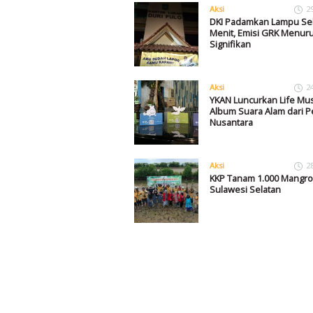
Aksi
2
DKI Padamkan Lampu Se
Menit, Emisi GRK Menur
Signifikan
Aksi
2
YKAN Luncurkan Life Mus
Album Suara Alam dari P
Nusantara
Aksi
2
KKP Tanam 1.000 Mangro
Sulawesi Selatan