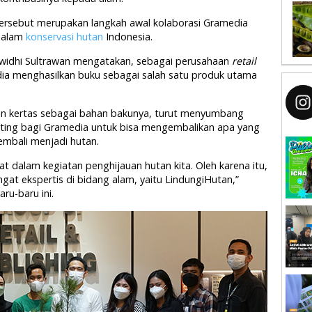
rsebut merupakan langkah awal kolaborasi Gramedia
 dalam
konservasi hutan
Indonesia.
idhi Sultrawan mengatakan, sebagai perusahaan
retail
dia menghasilkan buku sebagai salah satu produk utama
n kertas sebagai bahan bakunya, turut menyumbang
enting bagi Gramedia untuk bisa mengembalikan apa yang
embali menjadi hutan.
at dalam kegiatan penghijauan hutan kita. Oleh karena itu,
at ekspertis di bidang alam, yaitu LindungiHutan,”
ru-baru ini.