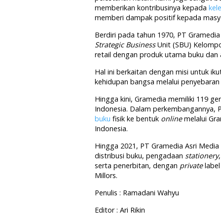
memberikan kontribusinya kepada
kel
memberi dampak positif kepada masya
Berdiri pada tahun 1970, PT Gramedia
Strategic Business
Unit (SBU) Kelompo
retail dengan produk utama buku dan al
Hal ini berkaitan dengan misi untuk 
kehidupan bangsa melalui penyebaran
Hingga kini, Gramedia memiliki 119 ger
Indonesia. Dalam perkembangannya, P
buku
fisik ke bentuk
online
melalui Gr
Indonesia.
Hingga 2021, PT Gramedia Asri Media
distribusi buku, pengadaan
stationery
serta penerbitan, dengan
private
label
Millors.
Penulis : Ramadani Wahyu
Editor : Ari Rikin