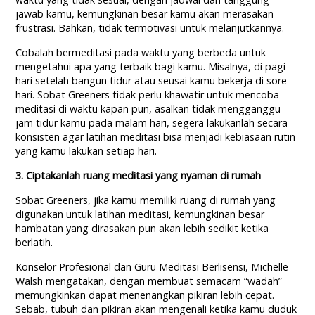
jawab kamu, kemungkinan besar kamu akan merasakan
frustrasi. Bahkan, tidak termotivasi untuk melanjutkannya.
Cobalah bermeditasi pada waktu yang berbeda untuk
mengetahui apa yang terbaik bagi kamu. Misalnya, di pagi
hari setelah bangun tidur atau seusai kamu bekerja di sore
hari. Sobat Greeners tidak perlu khawatir untuk mencoba
meditasi di waktu kapan pun, asalkan tidak mengganggu
jam tidur kamu pada malam hari, segera lakukanlah secara
konsisten agar latihan meditasi bisa menjadi kebiasaan rutin
yang kamu lakukan setiap hari.
3. Ciptakanlah ruang meditasi yang nyaman di rumah
Sobat Greeners, jika kamu memiliki ruang di rumah yang
digunakan untuk latihan meditasi, kemungkinan besar
hambatan yang dirasakan pun akan lebih sedikit ketika
berlatih.
Konselor Profesional dan Guru Meditasi Berlisensi, Michelle
Walsh mengatakan, dengan membuat semacam “wadah”
memungkinkan dapat menenangkan pikiran lebih cepat.
Sebab, tubuh dan pikiran akan mengenali ketika kamu duduk