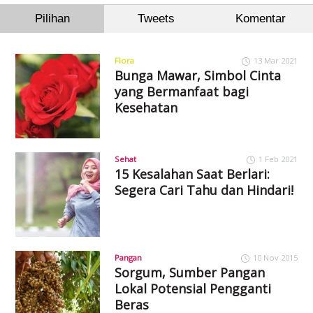
Pilihan
Tweets
Komentar
Flora
13 Mar 2021
Bunga Mawar, Simbol Cinta
yang Bermanfaat bagi
Kesehatan
Sehat
1 Feb 2021
15 Kesalahan Saat Berlari:
Segera Cari Tahu dan Hindari!
Pangan
10 Nov 2015
Sorgum, Sumber Pangan
Lokal Potensial Pengganti
Beras