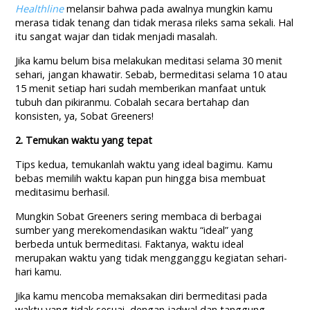
Healthline
melansir bahwa pada awalnya mungkin kamu
merasa tidak tenang dan tidak merasa rileks sama sekali. Hal
itu sangat wajar dan tidak menjadi masalah.
Jika kamu belum bisa melakukan meditasi selama 30 menit
sehari, jangan khawatir. Sebab, bermeditasi selama 10 atau
15 menit setiap hari sudah memberikan manfaat untuk
tubuh dan pikiranmu. Cobalah secara bertahap dan
konsisten, ya, Sobat Greeners!
2. Temukan waktu yang tepat
Tips kedua, temukanlah waktu yang ideal bagimu. Kamu
bebas memilih waktu kapan pun hingga bisa membuat
meditasimu berhasil.
Mungkin Sobat Greeners sering membaca di berbagai
sumber yang merekomendasikan waktu “ideal” yang
berbeda untuk bermeditasi. Faktanya, waktu ideal
merupakan waktu yang tidak mengganggu kegiatan sehari-
hari kamu.
Jika kamu mencoba memaksakan diri bermeditasi pada
waktu yang tidak sesuai, dengan jadwal dan tanggung