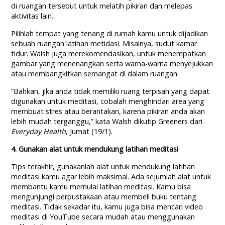
di ruangan tersebut untuk melatih pikiran dan melepas
aktivitas lain.
Pilihlah tempat yang tenang di rumah kamu untuk dijadikan
sebuah ruangan latihan metidasi. Misalnya, sudut kamar
tidur. Walsh juga merekomendasikan, untuk menempatkan
gambar yang menenangkan serta warna-warna menyejukkan
atau membangkitkan semangat di dalam ruangan.
“Bahkan, jika anda tidak memiliki ruang terpisah yang dapat
digunakan untuk meditasi, cobalah menghindari area yang
membuat stres atau berantakan, karena pikiran anda akan
lebih mudah terganggu,” kata Walsh dikutip Greeners dari
Everyday Health
, Jumat (19/1).
4. Gunakan alat untuk mendukung latihan meditasi
Tips terakhir, gunakanlah alat untuk mendukung latihan
meditasi kamu agar lebih maksimal. Ada sejumlah alat untuk
membantu kamu memulai latihan meditasi. Kamu bisa
mengunjungi perpustakaan atau membeli buku tentang
meditasi. Tidak sekadar itu, kamu juga bisa mencari video
meditasi di YouTube secara mudah atau menggunakan