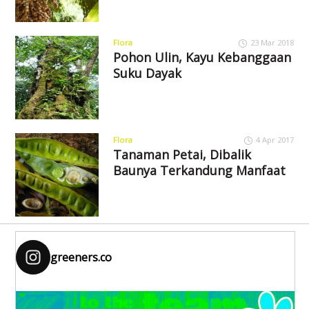
Flora
23 Mar 2018
Pohon Ulin, Kayu Kebanggaan
Suku Dayak
Flora
4 Apr 2017
Tanaman Petai, Dibalik
Baunya Terkandung Manfaat
greeners.co