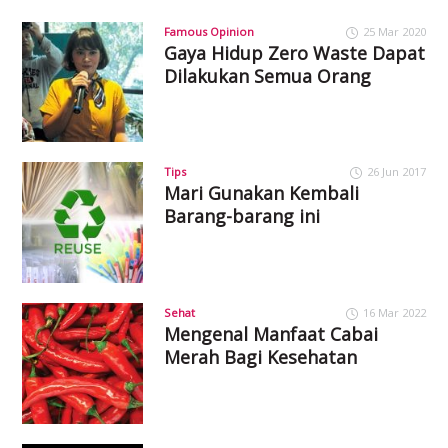
Famous Opinion
25 Mar 2020
Gaya Hidup Zero Waste Dapat
Dilakukan Semua Orang
Tips
26 Jun 2017
Mari Gunakan Kembali
Barang-barang ini
Sehat
16 Mar 2022
Mengenal Manfaat Cabai
Merah Bagi Kesehatan