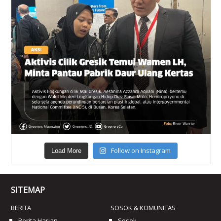
Follow on Instagram
Load More
SITEMAP
BERITA
SOSOK & KOMUNITAS
Berita Harian
Sosok