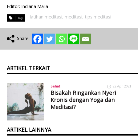
Editor: Indiana Malia
latihan meditasi
,
meditasi
,
tips meditasi
ARTIKEL TERKAIT
Sehat
22 Apr 2021
Bisakah Ringankan Nyeri
Kronis dengan Yoga dan
Meditasi?
ARTIKEL LAINNYA