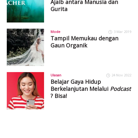
Ajaib antara Manusia dan
Gurita
Mode
3 Mar 2019
Tampil Memukau dengan
Gaun Organik
Ulasan
24 Nov 2022
Belajar Gaya Hidup
Berkelanjutan Melalui
Podcast
? Bisa!