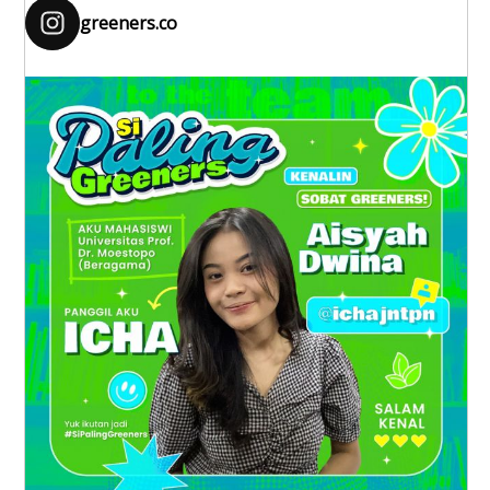
greeners.co