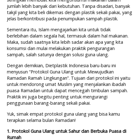
jumlah lebih banyak dari kebutuhan. Tanpa disadari, banyak
takjil yang kita beli dikemas dengan plastik sekali pakai, yang
jelas berkontribusi pada penumpukan sampah plastik.
Sementara itu, Islam mengajarkan kita untuk tidak
berlebihan dalam segala hal, termasuk dalam hal makanan.
Maka, sudah saatnya kita lebih sadar akan apa yang kita
konsumsi dan mulai melakukan praktik pengurangan
sampah, salah satunya dengan solusi guna ulang.
Dengan demikian, Dietplastik Indonesia baru-baru ini
menyusun “Protokol Guna Ulang untuk Mewujudkan
Ramadan Ramah Lingkungan”. Tujuan dari protokol ini yaitu
untuk mendorong umat Muslim yang menjalankan ibadah
puasa Ramadan untuk dapat mencegah timbulan sampah.
Praktik ini juga begitu penting untuk mengurangi
penggunaan barang-barang sekali pakai.
Yuk, simak empat protokol guna ulang yang bisa kamu
terapkan selama bulan Ramadan!
1. Protokol Guna Ulang untuk Sahur dan Berbuka Puasa di
Rumah