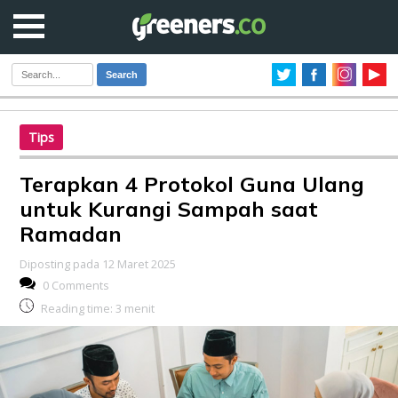
Search
Tips
Terapkan 4 Protokol Guna Ulang
untuk Kurangi Sampah saat
Ramadan
Diposting pada 12 Maret 2025
0 Comments
Reading time:
3
menit