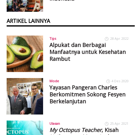
ARTIKEL LAINNYA
Tips
28 Apr 2022
Alpukat dan Berbagai
Manfaatnya untuk Kesehatan
Rambut
Mode
4 Des 2020
Yayasan Pangeran Charles
Berkomitmen Sokong Fesyen
Berkelanjutan
Ulasan
25 Apr 2021
My Octopus Teacher
, Kisah