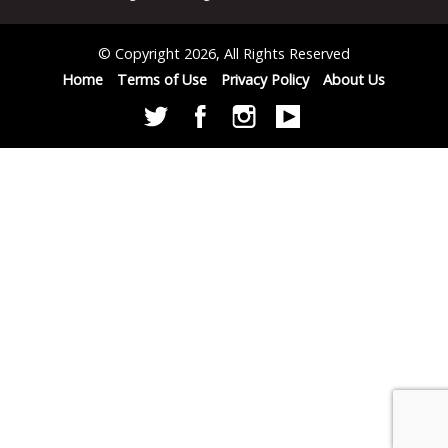
© Copyright 2026, All Rights Reserved
Home
Terms of Use
Privacy Policy
About Us