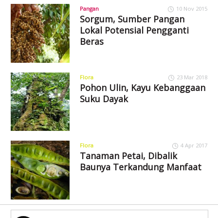
Pangan
10 Nov 2015
Sorgum, Sumber Pangan
Lokal Potensial Pengganti
Beras
Flora
23 Mar 2018
Pohon Ulin, Kayu Kebanggaan
Suku Dayak
Flora
4 Apr 2017
Tanaman Petai, Dibalik
Baunya Terkandung Manfaat