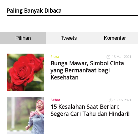
Paling Banyak Dibaca
Pilihan
Tweets
Komentar
Flora
13 Mar 2021
Bunga Mawar, Simbol Cinta
yang Bermanfaat bagi
Kesehatan
Sehat
1 Feb 2021
15 Kesalahan Saat Berlari:
Segera Cari Tahu dan Hindari!