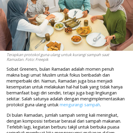
Terapkan protokol guna ulang untuk kurangi sampah saat
Ramadan. Foto: Freepik
Sobat Greeners, bulan Ramadan adalah momen penuh
makna bagi umat Muslim untuk fokus beribadah dan
memperbaiki diri. Namun, Ramadan juga bisa menjadi
kesempatan untuk melakukan hal-hal baik yang tidak hanya
bermanfaat bagi diri sendiri, tetapi juga bagi lingkungan
sekitar. Salah satunya adalah dengan mengimplementasikan
protokol guna ulang untuk
mengurangi sampah
.
Di bulan Ramadan, jumlah sampah sering kali meningkat,
dengan komposisi terbesar berasal dari sampah makanan.
Terlebih lagi, kegiatan berburu takjil untuk berbuka puasa
seringkali membuat kita mengonsumsi makanan dalam