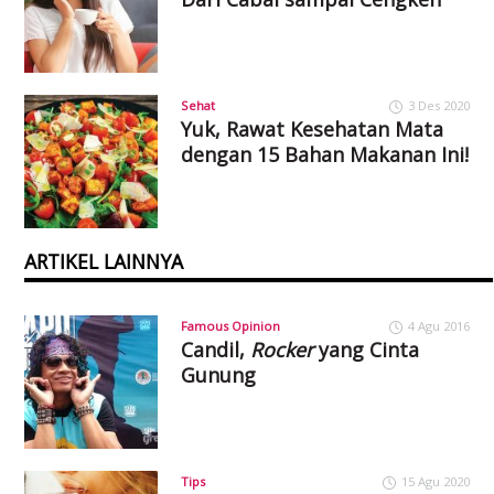
Sehat
3 Des 2020
Yuk, Rawat Kesehatan Mata
dengan 15 Bahan Makanan Ini!
ARTIKEL LAINNYA
Famous Opinion
4 Agu 2016
Candil,
Rocker
yang Cinta
Gunung
Tips
15 Agu 2020