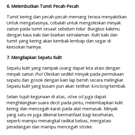
6. Melembutkan Tumit Pecah-Pecah
Tumit kering dan pecah-pecah memang terasa menyakitkan.
Untuk mengatasinya, cobalah untuk mengoleskan minyak
zaitun pada tumit sesaat sebelum tidur. Bungkus kakimu
dengan kaus kaki dan biarkan semalaman. Kulit kaki dan
tumit yang kering akan kembali lembap dan segar di
keesokan harinya.
7. Mengilapkan Sepatu Kulit
Sepatu kulit yang nampak usang dapat kita atasi dengan
minyak zaitun
lho!
Oleskan sedikit minyak pada permukaan
sepatu dan gosok dengan kain lap bersih secara melingkar.
Sepatu kulit yang kusam pun akan terlihat
kinclong
kembali.
Selain tujuh kegunaan di atas,
olive oil
juga dapat
menghilangkan suara decit pada pintu, melembapkan kulit
kering dan mencegah karat pada alat memasak. Minyak
yang satu ini juga dikenal bermanfaat bagi kesehatan,
seperti mampu menangkal radikal bebas, mengatasi
peradangan dan mampu mencegah stroke.