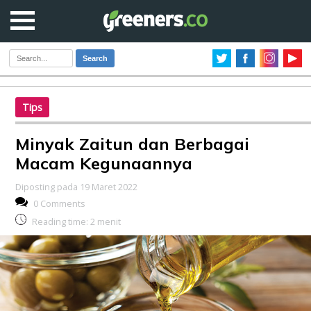
Search
Tips
Minyak Zaitun dan Berbagai
Macam Kegunaannya
Diposting pada 19 Maret 2022
0 Comments
Reading time:
2
menit