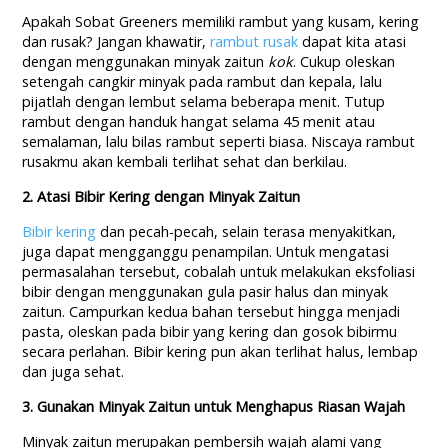
Apakah Sobat Greeners memiliki rambut yang kusam, kering
dan rusak? Jangan khawatir,
rambut rusak
dapat kita atasi
dengan menggunakan minyak zaitun
kok
. Cukup oleskan
setengah cangkir minyak pada rambut dan kepala, lalu
pijatlah dengan lembut selama beberapa menit. Tutup
rambut dengan handuk hangat selama 45 menit atau
semalaman, lalu bilas rambut seperti biasa. Niscaya rambut
rusakmu akan kembali terlihat sehat dan berkilau.
2. Atasi Bibir Kering dengan Minyak Zaitun
Bibir kering
dan pecah-pecah, selain terasa menyakitkan,
juga dapat mengganggu penampilan. Untuk mengatasi
permasalahan tersebut, cobalah untuk melakukan eksfoliasi
bibir dengan menggunakan gula pasir halus dan minyak
zaitun. Campurkan kedua bahan tersebut hingga menjadi
pasta, oleskan pada bibir yang kering dan gosok bibirmu
secara perlahan. Bibir kering pun akan terlihat halus, lembap
dan juga sehat.
3. Gunakan Minyak Zaitun untuk Menghapus Riasan Wajah
Minyak zaitun merupakan pembersih wajah alami yang