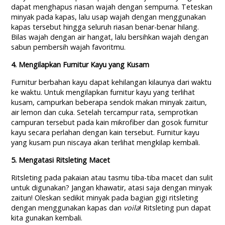
dapat menghapus riasan wajah dengan sempurna. Teteskan
minyak pada kapas, lalu usap wajah dengan menggunakan
kapas tersebut hingga seluruh riasan benar-benar hilang.
Bilas wajah dengan air hangat, lalu bersihkan wajah dengan
sabun pembersih wajah favoritmu.
4. Mengilapkan Furnitur Kayu yang Kusam
Furnitur berbahan kayu dapat kehilangan kilaunya dari waktu
ke waktu. Untuk mengilapkan furnitur kayu yang terlihat
kusam, campurkan beberapa sendok makan minyak zaitun,
air lemon dan cuka. Setelah tercampur rata, semprotkan
campuran tersebut pada kain mikrofiber dan gosok furnitur
kayu secara perlahan dengan kain tersebut. Furnitur kayu
yang kusam pun niscaya akan terlihat mengkilap kembali.
5. Mengatasi Ritsleting Macet
Ritsleting pada pakaian atau tasmu tiba-tiba macet dan sulit
untuk digunakan? Jangan khawatir, atasi saja dengan minyak
zaitun! Oleskan sedikit minyak pada bagian gigi ritsleting
dengan menggunakan kapas dan
voila
! Ritsleting pun dapat
kita gunakan kembali.