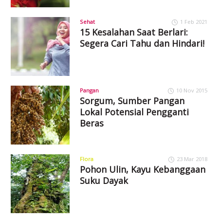
Sehat
1 Feb 2021
15 Kesalahan Saat Berlari:
Segera Cari Tahu dan Hindari!
Pangan
10 Nov 2015
Sorgum, Sumber Pangan
Lokal Potensial Pengganti
Beras
Flora
23 Mar 2018
Pohon Ulin, Kayu Kebanggaan
Suku Dayak