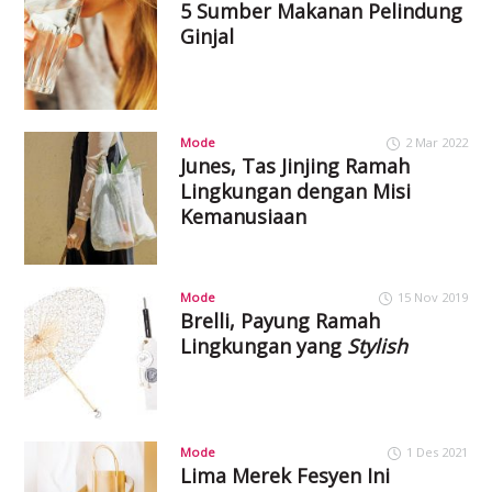
5 Sumber Makanan Pelindung
Ginjal
Mode
2 Mar 2022
Junes, Tas Jinjing Ramah
Lingkungan dengan Misi
Kemanusiaan
Mode
15 Nov 2019
Brelli, Payung Ramah
Lingkungan yang
Stylish
Mode
1 Des 2021
Lima Merek Fesyen Ini