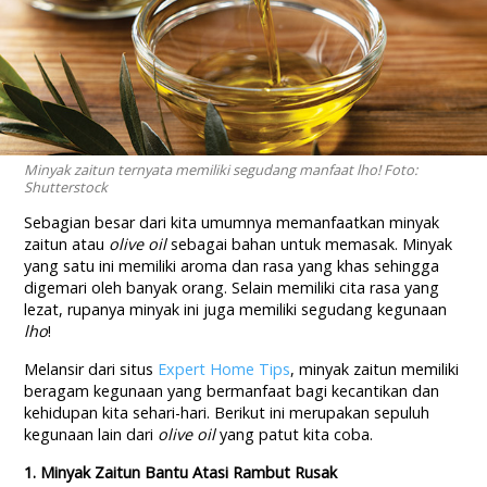
Minyak zaitun ternyata memiliki segudang manfaat lho! Foto:
Shutterstock
Sebagian besar dari kita umumnya memanfaatkan minyak
zaitun atau
olive oil
sebagai bahan untuk memasak. Minyak
yang satu ini memiliki aroma dan rasa yang khas sehingga
digemari oleh banyak orang. Selain memiliki cita rasa yang
lezat, rupanya minyak ini juga memiliki segudang kegunaan
lho
!
Melansir dari situs
Expert Home Tips
, minyak zaitun memiliki
beragam kegunaan yang bermanfaat bagi kecantikan dan
kehidupan kita sehari-hari. Berikut ini merupakan sepuluh
kegunaan lain dari
olive oil
yang patut kita coba.
1. Minyak Zaitun Bantu Atasi Rambut Rusak