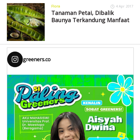
Flora
4 Apr 2017
Tanaman Petai, Dibalik
Baunya Terkandung Manfaat
greeners.co