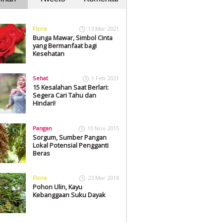
Flora
13 Mar 2021
Bunga Mawar, Simbol Cinta
yang Bermanfaat bagi
Kesehatan
Sehat
1 Feb 2021
15 Kesalahan Saat Berlari:
Segera Cari Tahu dan
Hindari!
Pangan
10 Nov 2015
Sorgum, Sumber Pangan
Lokal Potensial Pengganti
Beras
Flora
23 Mar 2018
Pohon Ulin, Kayu
Kebanggaan Suku Dayak