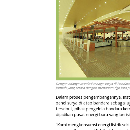
Dengan adanya instalasi tenaga surya di Banda
jumlah yang setara dengan menanam tiga juta po
Dalam proses pengembangannya, insta
panel surya di atap bandara sebagai u
tersebut, pihak pengelola bandara ke
dijadikan pusat energi baru yang berisi 
“Kami mengkonsumsi energi listrik sekit