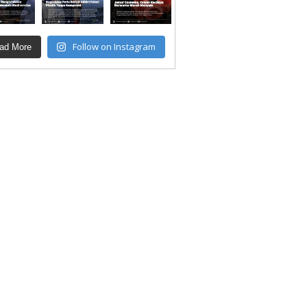
Follow on Instagram
ad More