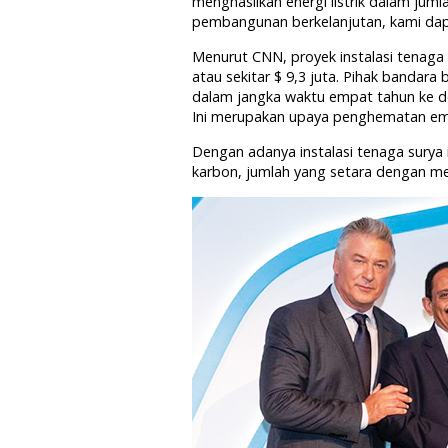
menghasilkan energi listrik dalam jum
pembangunan berkelanjutan, kami dapa
Menurut CNN, proyek instalasi tenaga s
atau sekitar $ 9,3 juta. Pihak bandar
dalam jangka waktu empat tahun ke depa
Ini merupakan upaya penghematan emi
Dengan adanya instalasi tenaga surya 
karbon, jumlah yang setara dengan m