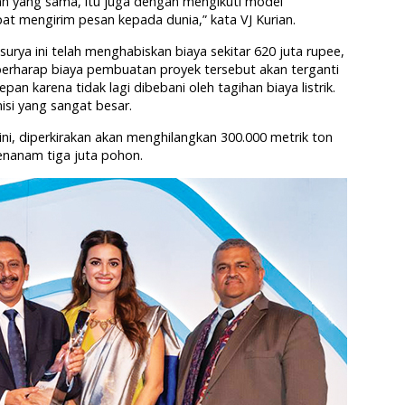
lah yang sama, itu juga dengan mengikuti model
t mengirim pesan kepada dunia,” kata VJ Kurian.
urya ini telah menghabiskan biaya sekitar 620 juta rupee,
a berharap biaya pembuatan proyek tersebut akan terganti
n karena tidak lagi dibebani oleh tagihan biaya listrik.
si yang sangat besar.
ini, diperkirakan akan menghilangkan 300.000 metrik ton
enanam tiga juta pohon.