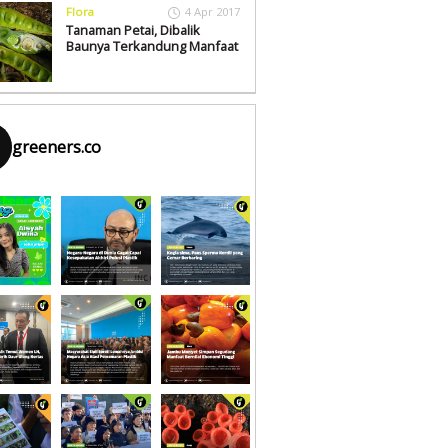
Flora
4 Apr 2017
Tanaman Petai, Dibalik
Baunya Terkandung Manfaat
greeners.co