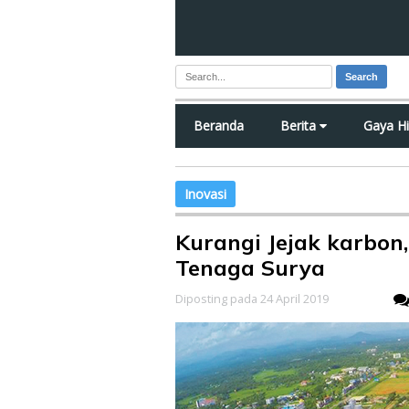
Search
Beranda
Berita
Gaya H
Inovasi
Kurangi Jejak karbon
Tenaga Surya
Diposting pada 24 April 2019