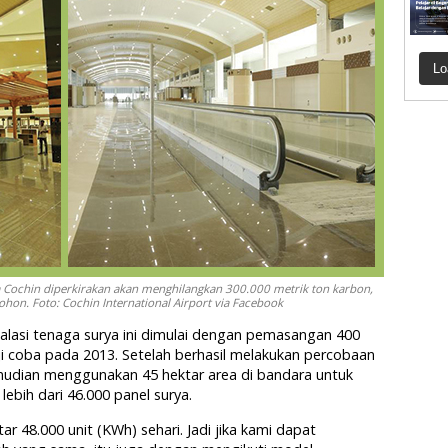
Lo
ra Cochin diperkirakan akan menghilangkan 300.000 metrik ton karbon,
hon. Foto: Cochin International Airport via Facebook
lasi tenaga surya ini dimulai dengan pemasangan 400
ji coba pada 2013. Setelah berhasil melakukan percobaan
mudian menggunakan 45 hektar area di bandara untuk
lebih dari 46.000 panel surya.
ar 48.000 unit (KWh) sehari. Jadi jika kami dapat