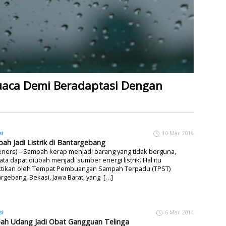
uaca Demi Beradaptasi Dengan
si
10 Mar 2014
ah Jadi Listrik di Bantargebang
ners) – Sampah kerap menjadi barang yang tidak berguna,
ata dapat diubah menjadi sumber energi listrik. Hal itu
ktikan oleh Tempat Pembuangan Sampah Terpadu (TPST)
rgebang, Bekasi, Jawa Barat, yang […]
si
6 Mar 2014
ah Udang Jadi Obat Gangguan Telinga