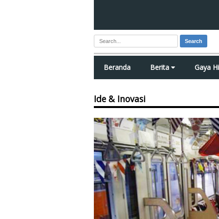
Search
Beranda
Berita
Gaya H
Ide & Inovasi