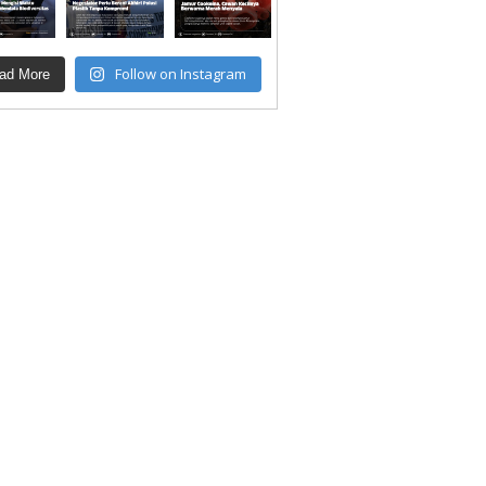
Follow on Instagram
ad More