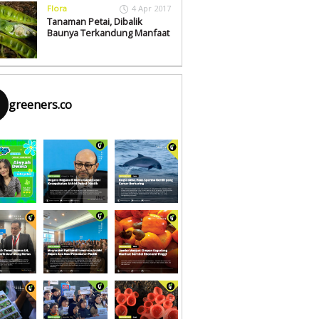
Flora
4 Apr 2017
Tanaman Petai, Dibalik
Baunya Terkandung Manfaat
greeners.co