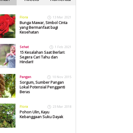
Flora
13 Mar 2021
Bunga Mawar, Simbol Cinta
yang Bermanfaat bagi
Kesehatan
Sehat
1 Feb 2021
15 Kesalahan Saat Berlari:
Segera Cari Tahu dan
Hindari!
Pangan
10 Nov 2015
Sorgum, Sumber Pangan
Lokal Potensial Pengganti
Beras
Flora
23 Mar 2018
Pohon Ulin, Kayu
Kebanggaan Suku Dayak