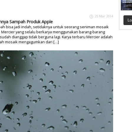
25 Mar 2014
Lo
hnya Sampah Produk Apple
h bisa jadi indah, setidaknya untuk seorang seniman mosaik
n Mercier yang selalu berkarya menggunakan barang-barang
sudah dianggap tidak berguna lagi. Karya terbaru Mercier adalah
ah mosaik mengagumkan dari […]