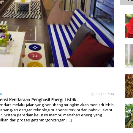
si
10 Apr 2014
ensi Kendaraan Penghasil Energi Listrik
ndara melalui jalan yang berlubang mungkin akan menjadi lebih
nangkan dengan teknologi suspensi terkini dari pabrik Levant
r. Sistem peredam kejut ini mampu menahan energi yang
ilkan dari proses getaran/goncangan […]