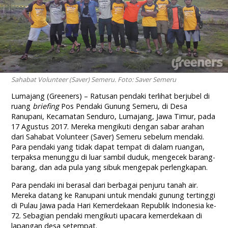
Sahabat Volunteer (Saver) Semeru. Foto: Saver Semeru
Lumajang (Greeners) – Ratusan pendaki terlihat berjubel di
ruang
briefing
Pos Pendaki Gunung Semeru, di Desa
Ranupani, Kecamatan Senduro, Lumajang, Jawa Timur, pada
17 Agustus 2017. Mereka mengikuti dengan sabar arahan
dari Sahabat Volunteer (Saver) Semeru sebelum mendaki.
Para pendaki yang tidak dapat tempat di dalam ruangan,
terpaksa menunggu di luar sambil duduk, mengecek barang-
barang, dan ada pula yang sibuk mengepak perlengkapan.
Para pendaki ini berasal dari berbagai penjuru tanah air.
Mereka datang ke Ranupani untuk mendaki gunung tertinggi
di Pulau Jawa pada Hari Kemerdekaan Republik Indonesia ke-
72. Sebagian pendaki mengikuti upacara kemerdekaan di
lapangan desa setempat.