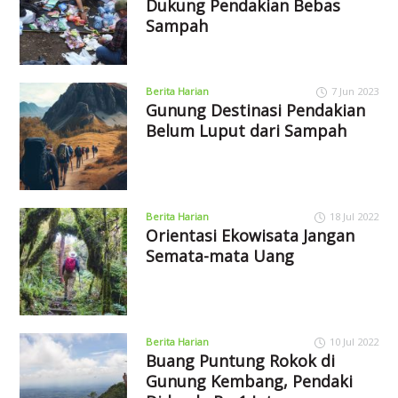
Dukung Pendakian Bebas
Sampah
Berita Harian
7 Jun 2023
Gunung Destinasi Pendakian
Belum Luput dari Sampah
Berita Harian
18 Jul 2022
Orientasi Ekowisata Jangan
Semata-mata Uang
Berita Harian
10 Jul 2022
Buang Puntung Rokok di
Gunung Kembang, Pendaki