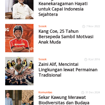
Keanekaragaman Hayati
untuk Capai Indonesia
Sejahtera
Sosok
7 Nov 2022
Kang Coe, 25 Tahun
Bersepeda Sambil Motivasi
Anak Muda
Sosok
8 Jul 2016
Zaini Alif, Mencintai
Lingkungan lewat Permainan
Tradisional
Komunitas
31 Des 2024
Sekar Kawung Merawat
Biodiversitas dan Budaya