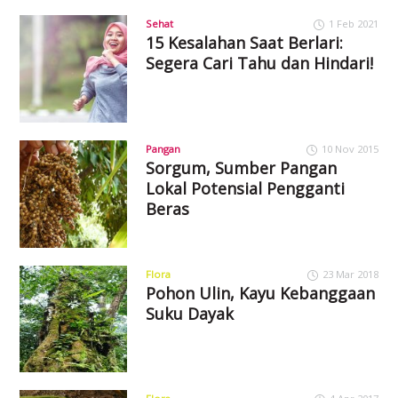
Sehat
1 Feb 2021
15 Kesalahan Saat Berlari:
Segera Cari Tahu dan Hindari!
Pangan
10 Nov 2015
Sorgum, Sumber Pangan
Lokal Potensial Pengganti
Beras
Flora
23 Mar 2018
Pohon Ulin, Kayu Kebanggaan
Suku Dayak