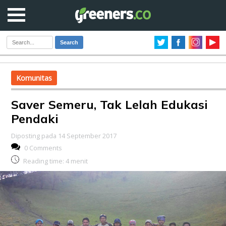
Search
Komunitas
Saver Semeru, Tak Lelah Edukasi
Pendaki
Diposting pada 14 September 2017
0 Comments
Reading time:
4
menit