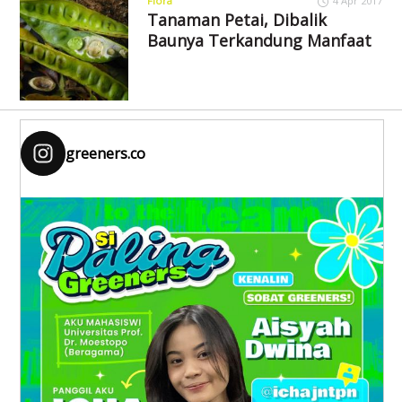
Flora
4 Apr 2017
Tanaman Petai, Dibalik
Baunya Terkandung Manfaat
greeners.co