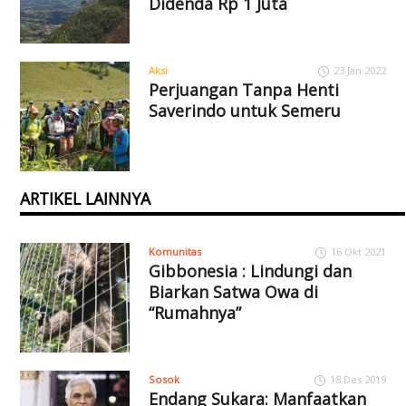
Didenda Rp 1 Juta
Aksi
23 Jan 2022
Perjuangan Tanpa Henti
Saverindo untuk Semeru
ARTIKEL LAINNYA
Komunitas
16 Okt 2021
Gibbonesia : Lindungi dan
Biarkan Satwa Owa di
“Rumahnya”
Sosok
18 Des 2019
Endang Sukara: Manfaatkan