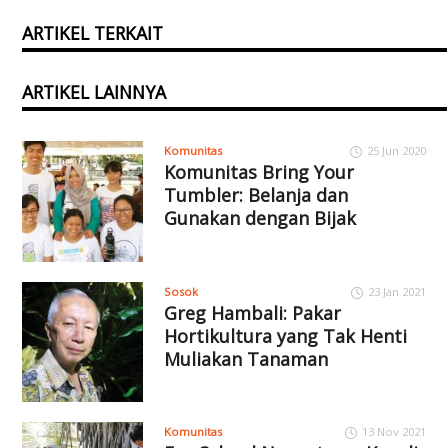
ARTIKEL TERKAIT
ARTIKEL LAINNYA
Komunitas
25 Jun 2020
Komunitas Bring Your
Tumbler: Belanja dan
Gunakan dengan Bijak
Sosok
23 Jan 2021
Greg Hambali: Pakar
Hortikultura yang Tak Henti
Muliakan Tanaman
Komunitas
13 Nov 2021