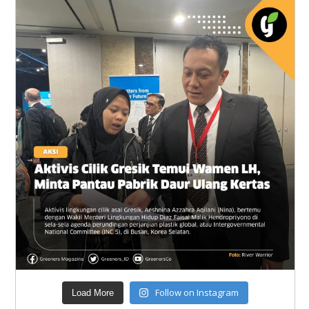
Follow on Instagram
Load More