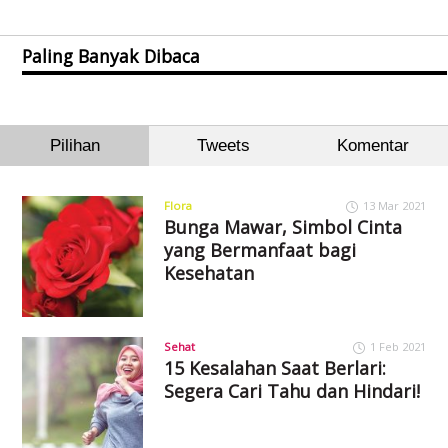
Paling Banyak Dibaca
Pilihan
Tweets
Komentar
Flora
13 Mar 2021
Bunga Mawar, Simbol Cinta
yang Bermanfaat bagi
Kesehatan
Sehat
1 Feb 2021
15 Kesalahan Saat Berlari:
Segera Cari Tahu dan Hindari!