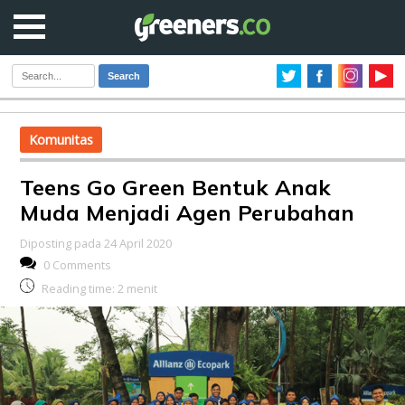
Search
Komunitas
Teens Go Green Bentuk Anak
Muda Menjadi Agen Perubahan
Diposting pada 24 April 2020
0 Comments
Reading time:
2
menit