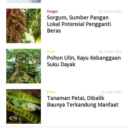
Pangan
10 Nov 2015
Sorgum, Sumber Pangan
Lokal Potensial Pengganti
Beras
Flora
23 Mar 2018
Pohon Ulin, Kayu Kebanggaan
Suku Dayak
Flora
4 Apr 2017
Tanaman Petai, Dibalik
Baunya Terkandung Manfaat