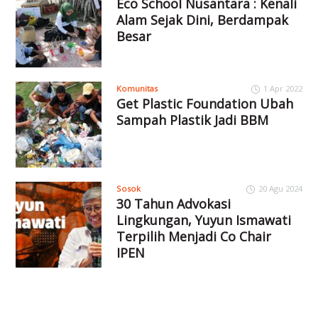
Eco School Nusantara : Kenali
Alam Sejak Dini, Berdampak
Besar
Komunitas
1 Apr 2022
Get Plastic Foundation Ubah
Sampah Plastik Jadi BBM
Sosok
20 Agu 2024
30 Tahun Advokasi
Lingkungan, Yuyun Ismawati
Terpilih Menjadi Co Chair
IPEN