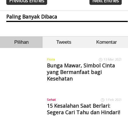
Previous Entries
Next Entries
Paling Banyak Dibaca
Pilihan
Tweets
Komentar
Flora
13 Mar 2021
Bunga Mawar, Simbol Cinta
yang Bermanfaat bagi
Kesehatan
Sehat
1 Feb 2021
15 Kesalahan Saat Berlari:
Segera Cari Tahu dan Hindari!