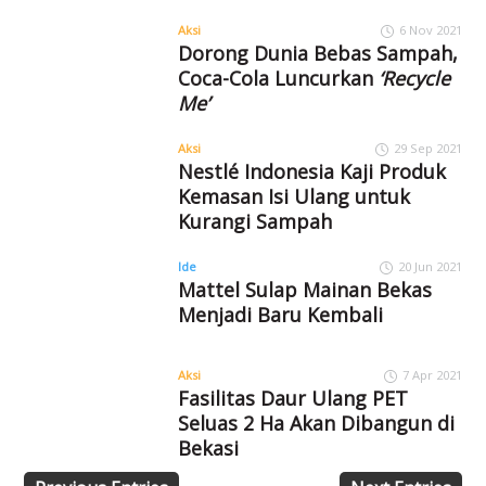
Aksi
6 Nov 2021
Dorong Dunia Bebas Sampah,
Coca-Cola Luncurkan
‘Recycle
Me’
Aksi
29 Sep 2021
Nestlé Indonesia Kaji Produk
Kemasan Isi Ulang untuk
Kurangi Sampah
Ide
20 Jun 2021
Mattel Sulap Mainan Bekas
Menjadi Baru Kembali
Aksi
7 Apr 2021
Fasilitas Daur Ulang PET
Seluas 2 Ha Akan Dibangun di
Bekasi