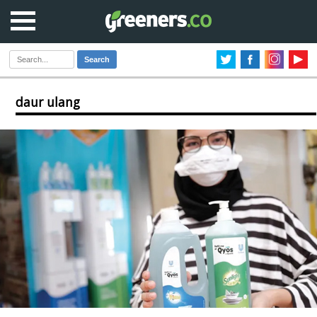
Search
daur ulang