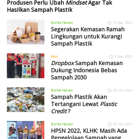
Produsen Perlu Ubah
Mindset
Agar Tak
Hasilkan Sampah Plastik
Berita Harian
11 Mar 2022
Segerakan Kemasan Ramah
Lingkungan untuk Kurangi
Sampah Plastik
Aksi
1 Mar 2022
Dropbox
Sampah Kemasan
Dukung Indonesia Bebas
Sampah 2030
Berita Harian
25 Feb 2022
Sampah Plastik Akan
Tertangani Lewat
Plastic
Credit
?
Berita Harian
21 Feb 2022
HPSN 2022, KLHK: Masih Ada
Pengelolaan Sampah yang