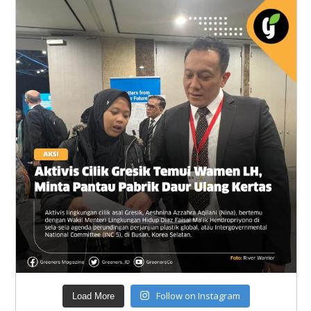
Follow on Instagram
Load More