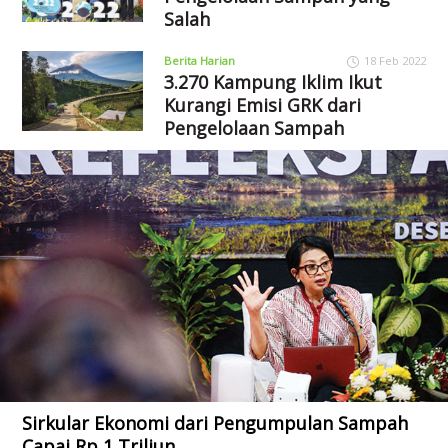
Salah
Berita Harian
18 Feb 2022
3.270 Kampung Iklim Ikut
Kurangi Emisi GRK dari
Pengelolaan Sampah
Sirkular Ekonomi dari Pengumpulan Sampah
Capai Rp 1 Triliun