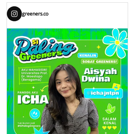
greeners.co