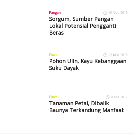
Pangan
10 Nov 2015
Sorgum, Sumber Pangan
Lokal Potensial Pengganti
Beras
Flora
23 Mar 2018
Pohon Ulin, Kayu Kebanggaan
Suku Dayak
Flora
4 Apr 2017
Tanaman Petai, Dibalik
Baunya Terkandung Manfaat