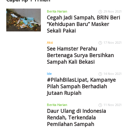
Berita Harian
29 Nov 2021
Cegah Jadi Sampah, BRIN Beri
“Kehidupan Baru” Masker
Sekali Pakai
Aksi
17 Nov 2021
See Hamster Perahu
Bertenaga Surya Bersihkan
Sampah Kali Bekasi
Ide
14 Nov 2021
#PilahBilasLipat, Kampanye
Pilah Sampah Berhadiah
Jutaan Rupiah
Berita Harian
11 Nov 2021
Daur Ulang di Indonesia
Rendah, Terkendala
Pemilahan Sampah