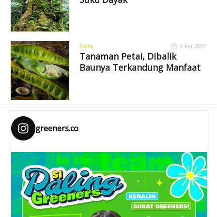
Flora
4 Apr 2017
Tanaman Petai, Dibalik
Baunya Terkandung Manfaat
greeners.co