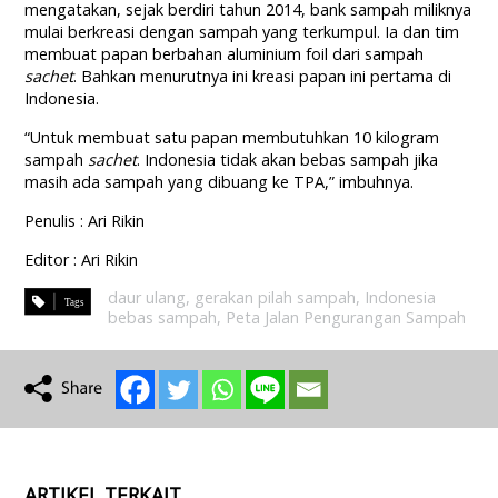
mengatakan, sejak berdiri tahun 2014, bank sampah miliknya
mulai berkreasi dengan sampah yang terkumpul. Ia dan tim
membuat papan berbahan aluminium foil dari sampah
sachet
. Bahkan menurutnya ini kreasi papan ini pertama di
Indonesia.
“Untuk membuat satu papan membutuhkan 10 kilogram
sampah
sachet
. Indonesia tidak akan bebas sampah jika
masih ada sampah yang dibuang ke TPA,” imbuhnya.
Penulis : Ari Rikin
Editor : Ari Rikin
daur ulang
,
gerakan pilah sampah
,
Indonesia
bebas sampah
,
Peta Jalan Pengurangan Sampah
ARTIKEL TERKAIT