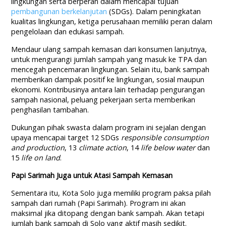
lingkungan serta berperan dalam mencapai tujuan
pembangunan berkelanjutan
(SDGs). Dalam peningkatan
kualitas lingkungan, ketiga perusahaan memiliki peran dalam
pengelolaan dan edukasi sampah.
Mendaur ulang sampah kemasan dari konsumen lanjutnya,
untuk mengurangi jumlah sampah yang masuk ke TPA dan
mencegah pencemaran lingkungan. Selain itu, bank sampah
memberikan dampak positif ke lingkungan, sosial maupun
ekonomi. Kontribusinya antara lain terhadap pengurangan
sampah nasional, peluang pekerjaan serta memberikan
penghasilan tambahan.
Dukungan pihak swasta dalam program ini sejalan dengan
upaya mencapai target 12 SDGs
responsible consumption
and production
, 13
climate action
, 14
life below water
dan
15
life on land
.
Papi Sarimah Juga untuk Atasi Sampah Kemasan
Sementara itu, Kota Solo juga memiliki program paksa pilah
sampah dari rumah (Papi Sarimah). Program ini akan
maksimal jika ditopang dengan bank sampah. Akan tetapi
jumlah bank sampah di Solo yang aktif masih sedikit.