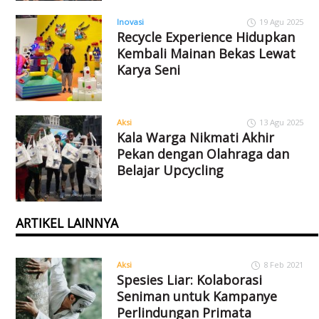
Inovasi
19 Agu 2025
Recycle Experience Hidupkan
Kembali Mainan Bekas Lewat
Karya Seni
Aksi
13 Agu 2025
Kala Warga Nikmati Akhir
Pekan dengan Olahraga dan
Belajar Upcycling
ARTIKEL LAINNYA
Aksi
8 Feb 2021
Spesies Liar: Kolaborasi
Seniman untuk Kampanye
Perlindungan Primata