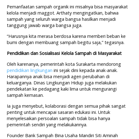
Pemanfaatan sampah organik ini misalnya bisa masyarakat
kelola menjadi maggot. Arthaty mengingatkan, bahwa
sampah yang seluruh warga bangsa hasilkan menjadi
tanggung jawab warga bangsa juga.
“Harusnya kita merasa berdosa karena memberi beban ke
bumi dengan membuang sampah begitu saja,” tegasnya.
Pendidikan dan Sosialisasi Kelola Sampah di Masyarakat
Oleh karenanya, pemerintah kota Surakarta mendorong
pendidikan lingkungan
ini sejak dini kepada anak-anak.
Harapannya anak bisa menjadi agen perubahan di
keluarganya. Dinas Lingkungan Hidup juga melakukan
pendekatan ke pedagang kaki lima untuk mengurangi
sampah kemasan.
Ia juga menyebut, kolaborasi dengan semua pihak sangat
penting untuk mencapai sasaran edukasi ini. Untuk
menyelesaikan persoalan sampah tidak bisa hanya
pemerintah sendiri yang melakukannya.
Founder Bank Sampah Bina Usaha Mandiri Siti Aminah