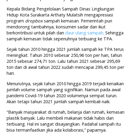
Kepala Bidang Pengelolaan Sampah Dinas Lingkungan
Hidup Kota Surakarta Arthaty Mulatsih mengapresiasi
program
dropbox
sampah kemasan. Pemerintah pun
mendorong tambahnya, konsumen sadar dan ikut
berkontribusi untuk pilah dan
daur ulang sampah
. Sehingga
sampah kemasan tidak sepenuhnya terbuang ke TPA.
Sejak tahun 2010 hingga 2021 jumlah sampah ke TPA terus
meningkat. Tahun 2010 sebesar 250,96 ton per hari, tahun
2015 sebesar 274,71 ton. Lalu tahun 2021 sebesar 295,69
ton dan di awal tahun 2022 sudah mencapai 299,45 ton per
hari.
Menurutnya, sejak tahun 2010 hingga 2019 terjadi kenaikan
jumlah volume sampah yang signifikan. Namun pada awal
pandemi Covid-19 tahun 2020 volumenya sempat turun.
Akan tetapi tahun 2021 jumlah sampah kembali naik.
“Banyak masyarakat di rumah, belanja dari rumah, kemasan
plastik banyak. Lalu membeli makanan tidak habis dan
terbuang. Hal ini sangat disayangkan. Padahal sampah itu
bisa termanfaatkan jika ada kolaborasi,” paparnya.