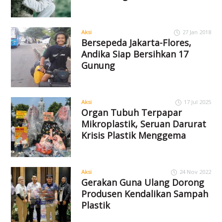
Aksi
27 Jan 2018
Bersepeda Jakarta-Flores,
Andika Siap Bersihkan 17
Gunung
Aksi
17 Jul 2025
Organ Tubuh Terpapar
Mikroplastik, Seruan Darurat
Krisis Plastik Menggema
Aksi
24 Nov 2022
Gerakan Guna Ulang Dorong
Produsen Kendalikan Sampah
Plastik