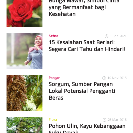
Bunga Mawar, Simbol Cinta
yang Bermanfaat bagi
Kesehatan
Sehat
1 Feb 2021
15 Kesalahan Saat Berlari:
Segera Cari Tahu dan Hindari!
Pangan
10 Nov 2015
Sorgum, Sumber Pangan
Lokal Potensial Pengganti
Beras
Flora
23 Mar 2018
Pohon Ulin, Kayu Kebanggaan
Suku Dayak