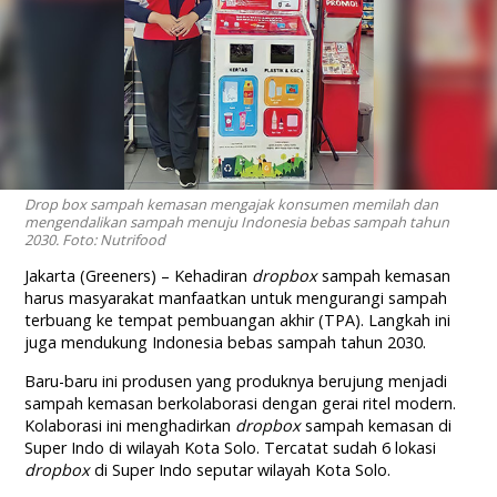
Drop box sampah kemasan mengajak konsumen memilah dan
mengendalikan sampah menuju Indonesia bebas sampah tahun
2030. Foto: Nutrifood
Jakarta (Greeners) – Kehadiran
dropbox
sampah kemasan
harus masyarakat manfaatkan untuk mengurangi sampah
terbuang ke tempat pembuangan akhir (TPA). Langkah ini
juga mendukung Indonesia bebas sampah tahun 2030.
Baru-baru ini produsen yang produknya berujung menjadi
sampah kemasan berkolaborasi dengan gerai ritel modern.
Kolaborasi ini menghadirkan
dropbox
sampah kemasan di
Super Indo di wilayah Kota Solo. Tercatat sudah 6 lokasi
dropbox
di Super Indo seputar wilayah Kota Solo.