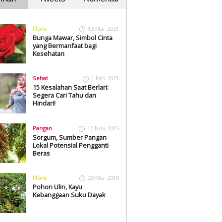
Flora
13 Mar 2021
Bunga Mawar, Simbol Cinta
yang Bermanfaat bagi
Kesehatan
Sehat
1 Feb 2021
15 Kesalahan Saat Berlari:
Segera Cari Tahu dan
Hindari!
Pangan
10 Nov 2015
Sorgum, Sumber Pangan
Lokal Potensial Pengganti
Beras
Flora
23 Mar 2018
Pohon Ulin, Kayu
Kebanggaan Suku Dayak