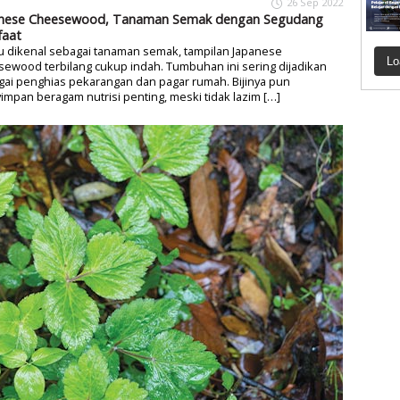
26 Sep 2022
nese Cheesewood, Tanaman Semak dengan Segudang
aat
u dikenal sebagai tanaman semak, tampilan Japanese
Lo
ewood terbilang cukup indah. Tumbuhan ini sering dijadikan
ai penghias pekarangan dan pagar rumah. Bijinya pun
mpan beragam nutrisi penting, meski tidak lazim […]