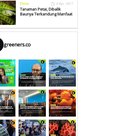
Flora
4 Apr 2017
Tanaman Petai, Dibalik
Baunya Terkandung Manfaat
greeners.co