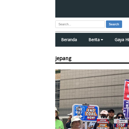
Search
Beranda
Berita
Gaya H
jepang