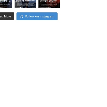
Follow on Instagram
ad More