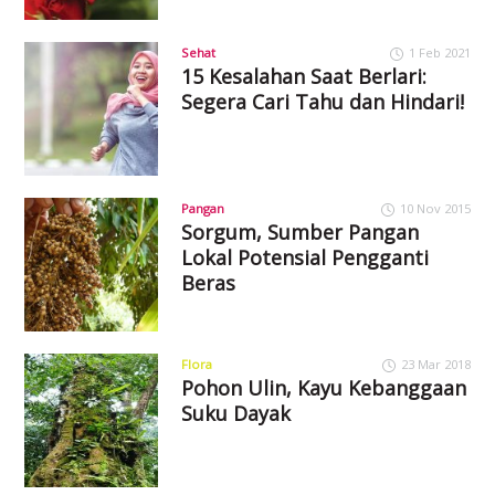
Sehat
1 Feb 2021
15 Kesalahan Saat Berlari:
Segera Cari Tahu dan Hindari!
Pangan
10 Nov 2015
Sorgum, Sumber Pangan
Lokal Potensial Pengganti
Beras
Flora
23 Mar 2018
Pohon Ulin, Kayu Kebanggaan
Suku Dayak