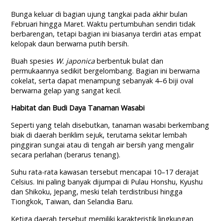
Bunga keluar di bagian ujung tangkai pada akhir bulan
Februari hingga Maret. Waktu pertumbuhan sendiri tidak
berbarengan, tetapi bagian ini biasanya terdiri atas empat
kelopak daun berwarna putih bersih.
Buah spesies
W. japonica
berbentuk bulat dan
permukaannya sedikit bergelombang. Bagian ini berwarna
cokelat, serta dapat menampung sebanyak 4–6 biji oval
berwarna gelap yang sangat kecil.
Habitat dan Budi Daya Tanaman Wasabi
Seperti yang telah disebutkan, tanaman wasabi berkembang
biak di daerah beriklim sejuk, terutama sekitar lembah
pinggiran sungai atau di tengah air bersih yang mengalir
secara perlahan (berarus tenang).
Suhu rata-rata kawasan tersebut mencapai 10–17 derajat
Celsius. Ini paling banyak dijumpai di Pulau Honshu, Kyushu
dan Shikoku, Jepang, meski telah terdistribusi hingga
Tiongkok, Taiwan, dan Selandia Baru.
Ketiga daerah tersebut memiliki karakteristik lingkungan