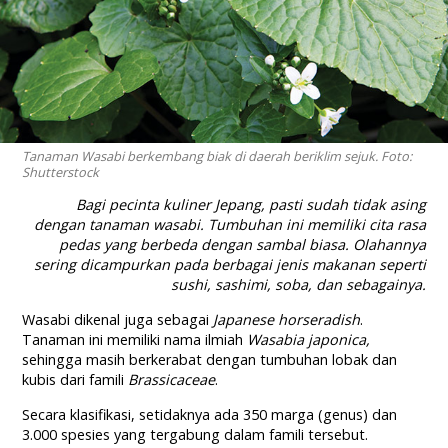
Tanaman Wasabi berkembang biak di daerah beriklim sejuk. Foto:
Shutterstock
Bagi pecinta kuliner Jepang, pasti sudah tidak asing
dengan tanaman wasabi. Tumbuhan ini memiliki cita rasa
pedas yang berbeda dengan sambal biasa. Olahannya
sering dicampurkan pada berbagai jenis makanan seperti
sushi, sashimi, soba, dan sebagainya.
Wasabi dikenal juga sebagai
Japanese horseradish
.
Tanaman ini memiliki nama ilmiah
Wasabia japonica,
sehingga masih berkerabat dengan tumbuhan lobak dan
kubis dari famili
Brassicaceae
.
Secara klasifikasi, setidaknya ada 350 marga (genus) dan
3.000 spesies yang tergabung dalam famili tersebut.