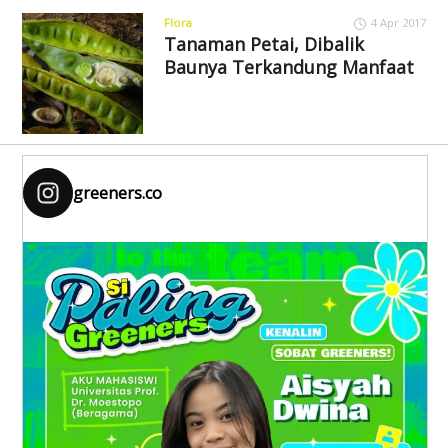
Flora
4 Apr 2017
Tanaman Petai, Dibalik
Baunya Terkandung Manfaat
greeners.co