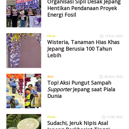
Organisasi Sipil Desak Jepang
Hentikan Pendanaan Proyek
Energi Fosil
Flora
19 Des 2022
Wisteria, Tanaman Hias Khas
Jepang Berusia 100 Tahun
Lebih
Aksi
26 Nov 2022
Top! Aksi Pungut Sampah
Supporter
Jepang saat Piala
Dunia
Flora
3 Okt 2022
Sudachi, Jeruk Nipis Asal