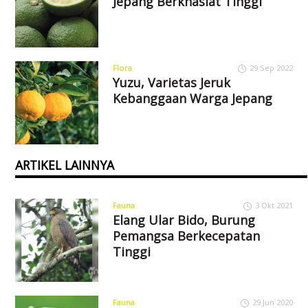
Jepang Berkhasiat Tinggi
Flora
29 Sep 2022
Yuzu, Varietas Jeruk
Kebanggaan Warga Jepang
ARTIKEL LAINNYA
Fauna
3 Okt 2021
Elang Ular Bido, Burung
Pemangsa Berkecepatan
Tinggi
Fauna
29 Jun 2020