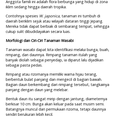
Anggota famili ini adalah flora berbunga yang hidup di zona
iklim sedang hingga daerah tropika.
Contohnya spesies
W. japonica,
tanaman ini tumbuh di
daerah beriklim sejuk atau wilayah dataran tinggi Jepang.
Mereka tidak dapat berbiak di sembarang tempat, sehingga
cukup sulit dibudidayakan secara luas.
Morfologi dan Ciri-Ciri Tanaman Wasabi
Tanaman wasabi dapat kita identifikasi melalui bunga, buah,
rimpang, dan daunnya. Rimpang tanaman itulah yang
banyak diolah sebagai penyedap, ia diparut lalu dijadikan
sebagai pasta pedas.
Rimpang atau rizomanya memiliki warna hijau terang,
berbentuk bulat panjang dan mengecil di bagian bawah.
Bagian daun berkembang dari rimpang tersebut, tangkainya
panjang dengan daun yang melebar.
Bentuk daun itu sangat mirip dengan jantung, diameternya
berkisar 10 cm. Bunga akan keluar pada saat musim semi.
Batangnya muncul dari permukaan rizoma, tetapi daunnya
sendiri berukuran lebih kecil.