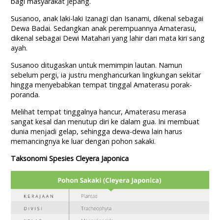
bagi masyarakat Jepang.
Susanoo, anak laki-laki Izanagi dan Isanami, dikenal sebagai
Dewa Badai. Sedangkan anak perempuannya Amaterasu,
dikenal sebagai Dewi Matahari yang lahir dari mata kiri sang
ayah.
Susanoo ditugaskan untuk memimpin lautan. Namun
sebelum pergi, ia justru menghancurkan lingkungan sekitar
hingga menyebabkan tempat tinggal Amaterasu porak-
poranda.
Melihat tempat tinggalnya hancur, Amaterasu merasa
sangat kesal dan menutup diri ke dalam gua. Ini membuat
dunia menjadi gelap, sehingga dewa-dewa lain harus
memancingnya ke luar dengan pohon sakaki.
Taksonomi Spesies Cleyera Japonica