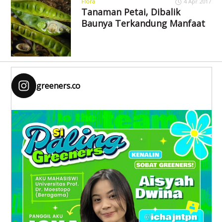
Flora
4 Apr 2017
Tanaman Petai, Dibalik
Baunya Terkandung Manfaat
greeners.co