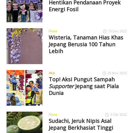
Hentikan Pendanaan Proyek
Energi Fosil
Flora
19 Des 2022
Wisteria, Tanaman Hias Khas
Jepang Berusia 100 Tahun
Lebih
Aksi
26 Nov 2022
Top! Aksi Pungut Sampah
Supporter
Jepang saat Piala
Dunia
Flora
3 Okt 2022
Sudachi, Jeruk Nipis Asal
Jepang Berkhasiat Tinggi