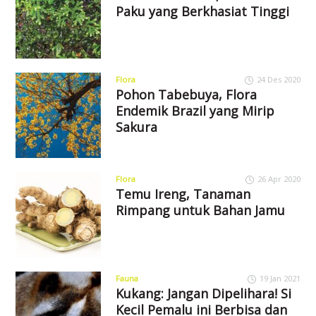
Paku yang Berkhasiat Tinggi
Flora
24 Des 2020
Pohon Tabebuya, Flora
Endemik Brazil yang Mirip
Sakura
Flora
26 Apr 2020
Temu Ireng, Tanaman
Rimpang untuk Bahan Jamu
Fauna
19 Jan 2021
Kukang: Jangan Dipelihara! Si
Kecil Pemalu ini Berbisa dan