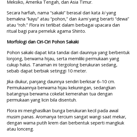
Meksiko, Amerika Tengah, dan Asia Timur.
Secara harfiah, nama “sakaki” berasal dari kata
ki
yang
bemakna “kayu” atau “pohon,” dan
kami
yang berarti “dewa”
atau “roh.” Flora ini terlibat dalam berbagai upacara dan
ritual bagi para pemeluk agama Shinto.
Morfologi dan Ciri-Ciri Pohon Sakaki
Pohon sakaki dapat kita tandai dari daunnya yang berbentuk
lonjong, berwarna hijau, serta memiliki permukaan yang
cukup halus. Tanaman ini tergolong berukuran sedang,
sebab dapat berbiak setinggi 10 meter.
Jika diukur, panjang daunnya sendiri berkisar 6–10 cm.
Permukaannya berwarna hijau kekuningan, sedangkan
batangnya berwarna cokelat kemerahan tua dengan
permukaan yang licin bila disentuh.
Flora ini menghasilkan bunga berukuran kecil pada awal
musim panas. Aromanya tercium sangat wangi saat mekar,
dengan warna putih krem dan berbentuk seperti mangkuk
atau lonceng.