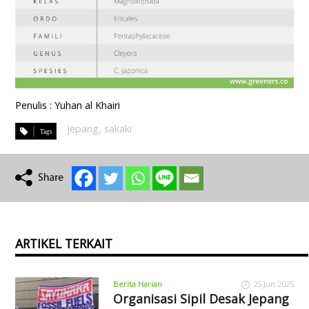
Penulis : Yuhan al Khairi
jepang
,
sakaki
ARTIKEL TERKAIT
Berita Harian
25 Jun 2025
Organisasi Sipil Desak Jepang