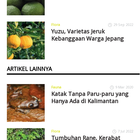
Flora
29 Sep 2022
Yuzu, Varietas Jeruk
Kebanggaan Warga Jepang
ARTIKEL LAINNYA
Fauna
9 Mar 2020
Katak Tanpa Paru-paru yang
Hanya Ada di Kalimantan
Flora
7 Jul 2022
Tumbuhan Rane, Kerabat