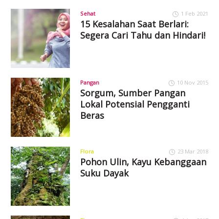
Sehat
1 Feb 2021
15 Kesalahan Saat Berlari:
Segera Cari Tahu dan Hindari!
Pangan
10 Nov 2015
Sorgum, Sumber Pangan
Lokal Potensial Pengganti
Beras
Flora
23 Mar 2018
Pohon Ulin, Kayu Kebanggaan
Suku Dayak