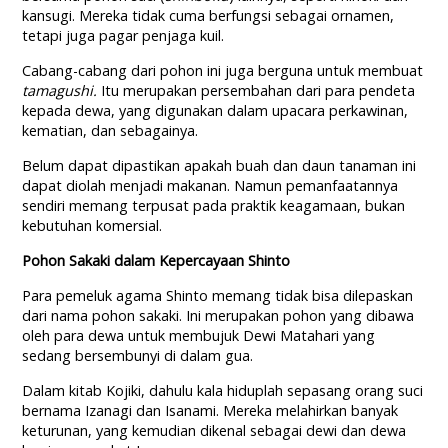
kansugi. Mereka tidak cuma berfungsi sebagai ornamen,
tetapi juga pagar penjaga kuil.
Cabang-cabang dari pohon ini juga berguna untuk membuat
tamagushi.
Itu merupakan persembahan dari para pendeta
kepada dewa, yang digunakan dalam upacara perkawinan,
kematian, dan sebagainya.
Belum dapat dipastikan apakah buah dan daun tanaman ini
dapat diolah menjadi makanan. Namun pemanfaatannya
sendiri memang terpusat pada praktik keagamaan, bukan
kebutuhan komersial.
Pohon Sakaki dalam Kepercayaan Shinto
Para pemeluk agama Shinto memang tidak bisa dilepaskan
dari nama pohon sakaki. Ini merupakan pohon yang dibawa
oleh para dewa untuk membujuk Dewi Matahari yang
sedang bersembunyi di dalam gua.
Dalam kitab Kojiki, dahulu kala hiduplah sepasang orang suci
bernama Izanagi dan Isanami. Mereka melahirkan banyak
keturunan, yang kemudian dikenal sebagai dewi dan dewa