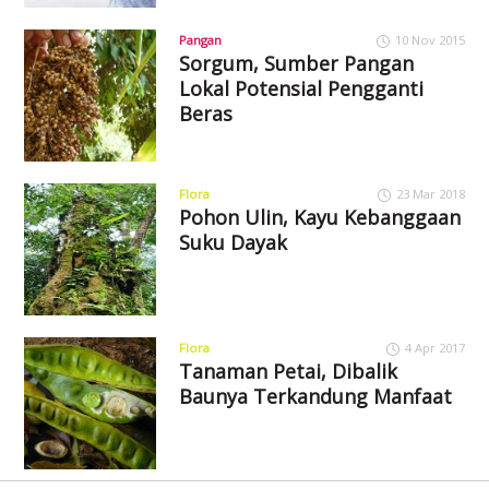
Pangan
10 Nov 2015
Sorgum, Sumber Pangan
Lokal Potensial Pengganti
Beras
Flora
23 Mar 2018
Pohon Ulin, Kayu Kebanggaan
Suku Dayak
Flora
4 Apr 2017
Tanaman Petai, Dibalik
Baunya Terkandung Manfaat