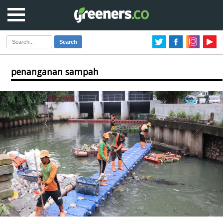
Search
penanganan sampah