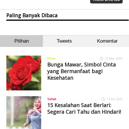
Paling Banyak Dibaca
Pilihan
Tweets
Komentar
Flora
13 Mar 2021
Bunga Mawar, Simbol Cinta
yang Bermanfaat bagi
Kesehatan
Sehat
1 Feb 2021
15 Kesalahan Saat Berlari:
Segera Cari Tahu dan Hindari!