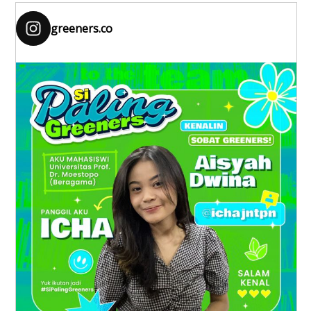
greeners.co