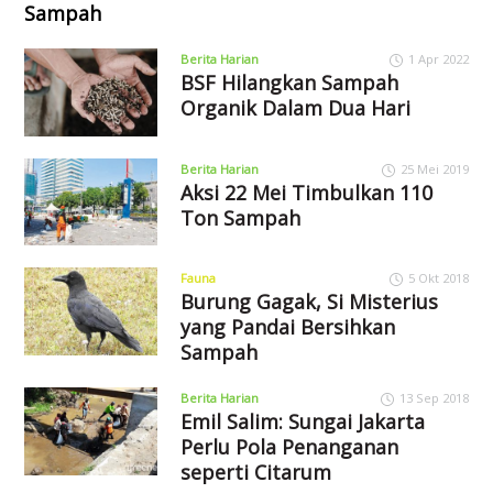
Sampah
Berita Harian
1 Apr 2022
BSF Hilangkan Sampah
Organik Dalam Dua Hari
Berita Harian
25 Mei 2019
Aksi 22 Mei Timbulkan 110
Ton Sampah
Fauna
5 Okt 2018
Burung Gagak, Si Misterius
yang Pandai Bersihkan
Sampah
Berita Harian
13 Sep 2018
Emil Salim: Sungai Jakarta
Perlu Pola Penanganan
seperti Citarum