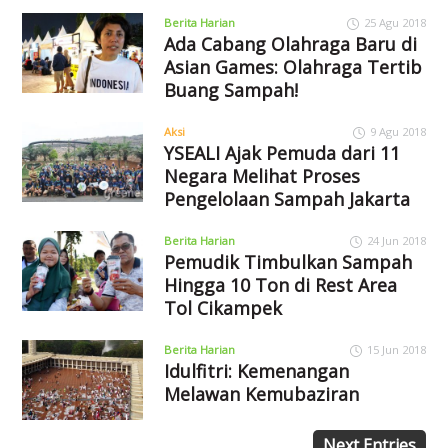
Berita Harian
25 Agu 2018
Ada Cabang Olahraga Baru di
Asian Games: Olahraga Tertib
Buang Sampah!
Aksi
9 Agu 2018
YSEALI Ajak Pemuda dari 11
Negara Melihat Proses
Pengelolaan Sampah Jakarta
Berita Harian
24 Jun 2018
Pemudik Timbulkan Sampah
Hingga 10 Ton di Rest Area
Tol Cikampek
Berita Harian
15 Jun 2018
Idulfitri: Kemenangan
Melawan Kemubaziran
Next Entries