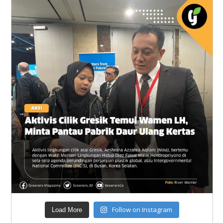
Follow on Instagram
Load More