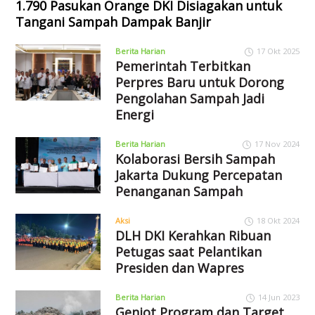
1.790 Pasukan Orange DKI Disiagakan untuk
Tangani Sampah Dampak Banjir
Berita Harian
17 Okt 2025
Pemerintah Terbitkan
Perpres Baru untuk Dorong
Pengolahan Sampah Jadi
Energi
Berita Harian
17 Nov 2024
Kolaborasi Bersih Sampah
Jakarta Dukung Percepatan
Penanganan Sampah
Aksi
18 Okt 2024
DLH DKI Kerahkan Ribuan
Petugas saat Pelantikan
Presiden dan Wapres
Berita Harian
14 Jun 2023
Genjot Program dan Target