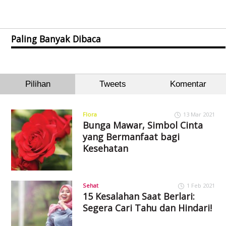
Paling Banyak Dibaca
Pilihan
Tweets
Komentar
Flora
13 Mar 2021
Bunga Mawar, Simbol Cinta
yang Bermanfaat bagi
Kesehatan
Sehat
1 Feb 2021
15 Kesalahan Saat Berlari:
Segera Cari Tahu dan Hindari!