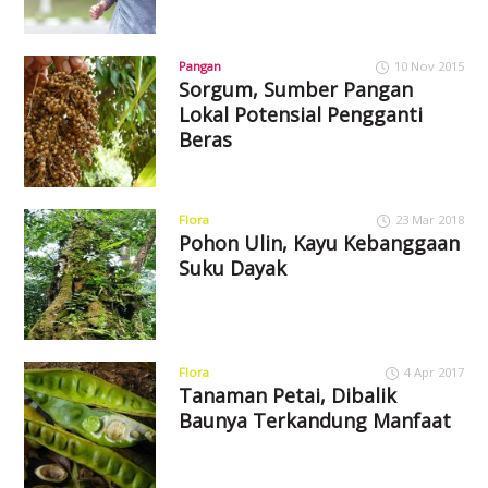
Pangan
10 Nov 2015
Sorgum, Sumber Pangan
Lokal Potensial Pengganti
Beras
Flora
23 Mar 2018
Pohon Ulin, Kayu Kebanggaan
Suku Dayak
Flora
4 Apr 2017
Tanaman Petai, Dibalik
Baunya Terkandung Manfaat