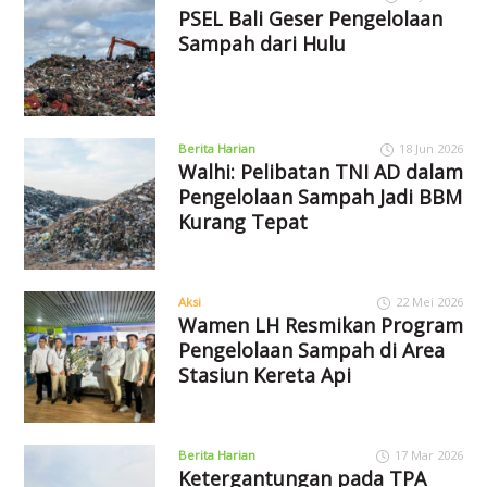
PSEL Bali Geser Pengelolaan
Sampah dari Hulu
Berita Harian
18 Jun 2026
Walhi: Pelibatan TNI AD dalam
Pengelolaan Sampah Jadi BBM
Kurang Tepat
Aksi
22 Mei 2026
Wamen LH Resmikan Program
Pengelolaan Sampah di Area
Stasiun Kereta Api
Berita Harian
17 Mar 2026
Ketergantungan pada TPA