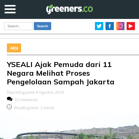
Search
Aksi
YSEALI Ajak Pemuda dari 11
Negara Melihat Proses
Pengelolaan Sampah Jakarta
Diposting pada 9 Agustus 2018
0 Comments
Reading time:
2
menit