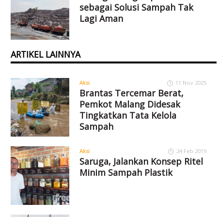
sebagai Solusi Sampah Tak
Lagi Aman
ARTIKEL LAINNYA
Aksi
11 Nov 2025
Brantas Tercemar Berat,
Pemkot Malang Didesak
Tingkatkan Tata Kelola
Sampah
Aksi
24 Feb 2019
Saruga, Jalankan Konsep Ritel
Minim Sampah Plastik