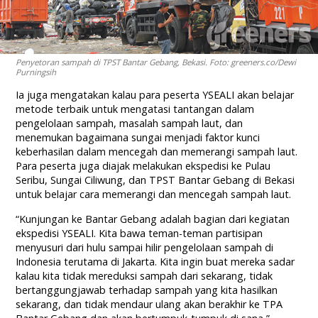
Penyetoran sampah di TPST Bantar Gebang, Bekasi. Foto: greeners.co/Dewi
Purningsih
Ia juga mengatakan kalau para peserta YSEALI akan belajar
metode terbaik untuk mengatasi tantangan dalam
pengelolaan sampah, masalah sampah laut, dan
menemukan bagaimana sungai menjadi faktor kunci
keberhasilan dalam mencegah dan memerangi sampah laut.
Para peserta juga diajak melakukan ekspedisi ke Pulau
Seribu, Sungai Ciliwung, dan TPST Bantar Gebang di Bekasi
untuk belajar cara memerangi dan mencegah sampah laut.
“Kunjungan ke Bantar Gebang adalah bagian dari kegiatan
ekspedisi YSEALI. Kita bawa teman-teman partisipan
menyusuri dari hulu sampai hilir pengelolaan sampah di
Indonesia terutama di Jakarta. Kita ingin buat mereka sadar
kalau kita tidak mereduksi sampah dari sekarang, tidak
bertanggungjawab terhadap sampah yang kita hasilkan
sekarang, dan tidak mendaur ulang akan berakhir ke TPA