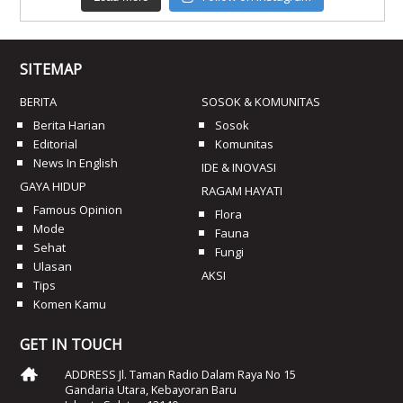
SITEMAP
BERITA
SOSOK & KOMUNITAS
Berita Harian
Sosok
Editorial
Komunitas
News In English
IDE & INOVASI
GAYA HIDUP
RAGAM HAYATI
Famous Opinion
Flora
Mode
Fauna
Sehat
Fungi
Ulasan
AKSI
Tips
Komen Kamu
GET IN TOUCH
ADDRESS Jl. Taman Radio Dalam Raya No 15
Gandaria Utara, Kebayoran Baru