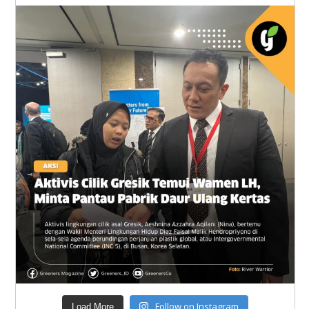
Follow on Instagram
Load More