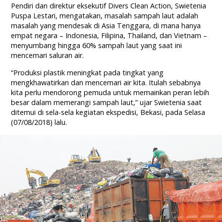
Pendiri dan direktur eksekutif Divers Clean Action, Swietenia
Puspa Lestari, mengatakan, masalah sampah laut adalah
masalah yang mendesak di Asia Tenggara, di mana hanya
empat negara – Indonesia, Filipina, Thailand, dan Vietnam –
menyumbang hingga 60% sampah laut yang saat ini
mencemari saluran air.
“Produksi plastik meningkat pada tingkat yang
mengkhawatirkan dan mencemari air kita. Itulah sebabnya
kita perlu mendorong pemuda untuk memainkan peran lebih
besar dalam memerangi sampah laut,” ujar Swietenia saat
ditemui di sela-sela kegiatan ekspedisi, Bekasi, pada Selasa
(07/08/2018) lalu.