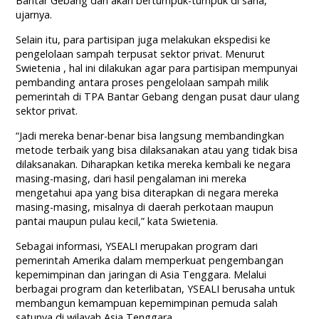
Bantar Gebang dan akan bertumpuk-tumpuk di sana,”
ujarnya.
Selain itu, para partisipan juga melakukan ekspedisi ke
pengelolaan sampah terpusat sektor privat. Menurut
Swietenia , hal ini dilakukan agar para partisipan mempunyai
pembanding antara proses pengelolaan sampah milik
pemerintah di TPA Bantar Gebang dengan pusat daur ulang
sektor privat.
“Jadi mereka benar-benar bisa langsung membandingkan
metode terbaik yang bisa dilaksanakan atau yang tidak bisa
dilaksanakan. Diharapkan ketika mereka kembali ke negara
masing-masing, dari hasil pengalaman ini mereka
mengetahui apa yang bisa diterapkan di negara mereka
masing-masing, misalnya di daerah perkotaan maupun
pantai maupun pulau kecil,” kata Swietenia.
Sebagai informasi, YSEALI merupakan program dari
pemerintah Amerika dalam memperkuat pengembangan
kepemimpinan dan jaringan di Asia Tenggara. Melalui
berbagai program dan keterlibatan, YSEALI berusaha untuk
membangun kemampuan kepemimpinan pemuda salah
satunya di wilayah Asia Tenggara.