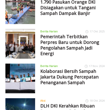
1.790 Pasukan Orange DKI
Disiagakan untuk Tangani
Sampah Dampak Banjir
Berita Harian
17 Okt 2025
Pemerintah Terbitkan
Perpres Baru untuk Dorong
Pengolahan Sampah Jadi
Energi
Berita Harian
17 Nov 2024
Kolaborasi Bersih Sampah
Jakarta Dukung Percepatan
Penanganan Sampah
Aksi
18 Okt 2024
DLH DKI Kerahkan Ribuan