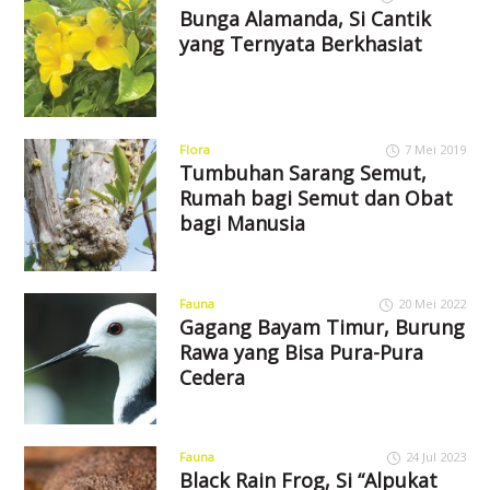
Bunga Alamanda, Si Cantik
yang Ternyata Berkhasiat
Flora
7 Mei 2019
Tumbuhan Sarang Semut,
Rumah bagi Semut dan Obat
bagi Manusia
Fauna
20 Mei 2022
Gagang Bayam Timur, Burung
Rawa yang Bisa Pura-Pura
Cedera
Fauna
24 Jul 2023
Black Rain Frog, Si “Alpukat