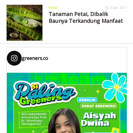
Flora
4 Apr 2017
Tanaman Petai, Dibalik
Baunya Terkandung Manfaat
greeners.co