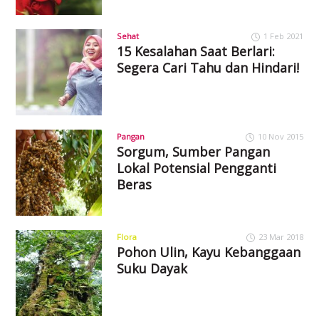
Sehat
1 Feb 2021
15 Kesalahan Saat Berlari:
Segera Cari Tahu dan Hindari!
Pangan
10 Nov 2015
Sorgum, Sumber Pangan
Lokal Potensial Pengganti
Beras
Flora
23 Mar 2018
Pohon Ulin, Kayu Kebanggaan
Suku Dayak