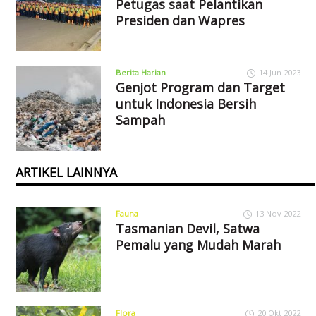
Petugas saat Pelantikan
Presiden dan Wapres
Berita Harian
14 Jun 2023
Genjot Program dan Target
untuk Indonesia Bersih
Sampah
ARTIKEL LAINNYA
Fauna
13 Nov 2022
Tasmanian Devil, Satwa
Pemalu yang Mudah Marah
Flora
20 Okt 2022