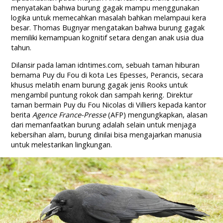
menyatakan bahwa burung gagak mampu menggunakan
logika untuk memecahkan masalah bahkan melampaui kera
besar. Thomas Bugnyar mengatakan bahwa burung gagak
memiliki kemampuan kognitif setara dengan anak usia dua
tahun.
Dilansir pada laman idntimes.com, sebuah taman hiburan
bernama Puy du Fou di kota Les Epesses, Perancis, secara
khusus melatih enam burung gagak jenis Rooks untuk
mengambil puntung rokok dan sampah kering. Direktur
taman bermain Puy du Fou Nicolas di Villiers kepada kantor
berita
Agence France-Presse
(AFP) mengungkapkan, alasan
dari memanfaatkan burung adalah selain untuk menjaga
kebersihan alam, burung dinilai bisa mengajarkan manusia
untuk melestarikan lingkungan.