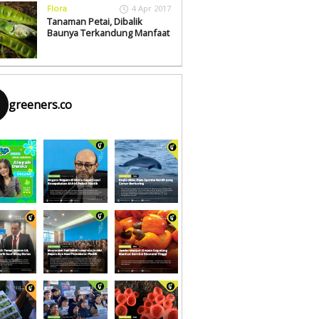
Flora
4 Apr 2017
Tanaman Petai, Dibalik
Baunya Terkandung Manfaat
greeners.co