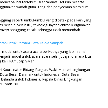
encapai hal tersebut. Di antaranya, seluruh peserta
gunakan wadah guna ulang dan penyediaan air minum
ggung seperti umbul-umbul yang dicetak pada kain yang
 belanja. Selain itu, teknologi layar elektronik digunakan
kdrop
panggung cetak, sehingga tidak menambah
rah untuk Perbaiki Tata Kelola Sampah
di model untuk acara-acara berikutnya yang lebih ramah
enjadi model untuk acara-acara selanjutnya, di mana kita
ke TPA,” ucap Vivien.
eri Koordinator Bidang Pangan, Wakil Menteri Lingkungan
 Duta Besar Denmark untuk Indonesia, Duta Besar
 Belanda untuk Indonesia, Kepala Dinas Lingkungan
 Komisi XII.