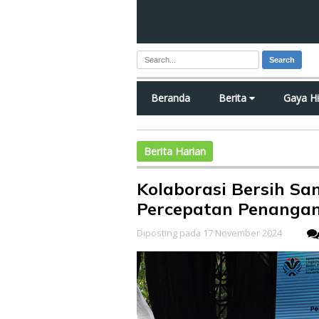
Search
Beranda
Berita
Gaya H
Berita Harian
Kolaborasi Bersih S
Percepatan Penanga
Diposting pada 17 November 2024