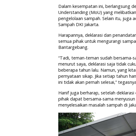
Dalam kesempatan ini, berlangsung 
Understanding (MoU) yang melibatka
pengelolaan sampah. Selain itu, juga 
Sampah DKI Jakarta.
Harapannya, deklarasi dan penandat
semua pihak untuk mengurangi sampa
Bantargebang.
“Tadi, teman-teman sudah bersama-s
menurut saya, deklarasi saja tidak cuku
beberapa tahun lalu. Namun, yang kita 
pernyataan sikap. Jika setiap tahun h
ini tidak akan pernah selesai,” tegasnya
Hanif juga berharap, setelah deklara
pihak dapat bersama-sama menyusun r
menyelesaikan masalah sampah di Jaka