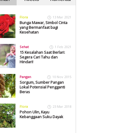
Flora
13 Mar 2021
Bunga Mawar, Simbol Cinta
yang Bermanfaat bagi
Kesehatan
Sehat
1 Feb 2021
15 Kesalahan Saat Berlari:
Segera Cari Tahu dan
Hindari!
Pangan
10 Nov 2015
Sorgum, Sumber Pangan
Lokal Potensial Pengganti
Beras
Flora
23 Mar 2018
Pohon Ulin, Kayu
Kebanggaan Suku Dayak