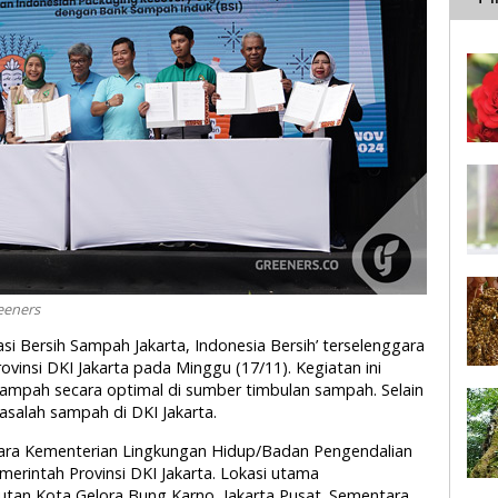
eeners
asi Bersih Sampah Jakarta, Indonesia Bersih’ terselenggara
Provinsi DKI Jakarta pada Minggu (17/11). Kegiatan ini
mpah secara optimal di sumber timbulan sampah. Selain
salah sampah di DKI Jakarta.
ntara Kementerian Lingkungan Hidup/Badan Pengendalian
merintah Provinsi DKI Jakarta. Lokasi utama
utan Kota Gelora Bung Karno, Jakarta Pusat. Sementara,