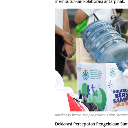
membutuhkan kolaborasi antarpihak.
Kolaborasi bersih sampah Jakarta. Foto: Greener
Deklarasi Percepatan Pengelolaan Sa