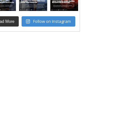
Follow on Instagram
ad More