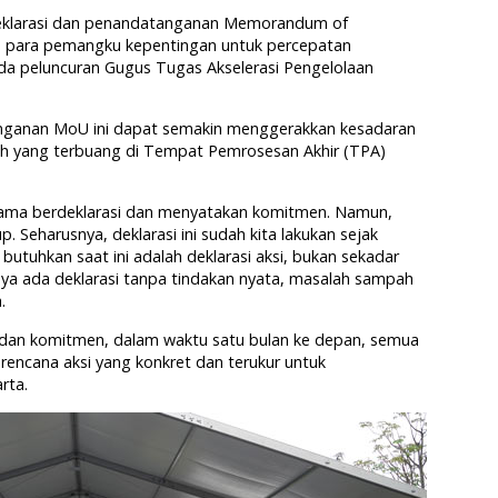
deklarasi dan penandatanganan Memorandum of
n para pemangku kepentingan untuk percepatan
ada peluncuran Gugus Tugas Akselerasi Pengelolaan
anganan MoU ini dapat semakin menggerakkan kesadaran
h yang terbuang di Tempat Pemrosesan Akhir (TPA)
ama berdeklarasi dan menyatakan komitmen. Namun,
p. Seharusnya, deklarasi ini sudah kita lakukan sejak
butuhkan saat ini adalah deklarasi aksi, bukan sekadar
anya ada deklarasi tanpa tindakan nyata, masalah sampah
.
si dan komitmen, dalam waktu satu bulan ke depan, semua
encana aksi yang konkret dan terukur untuk
rta.