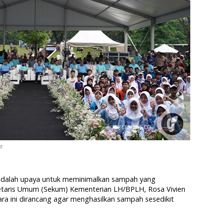
s
ni adalah upaya untuk meminimalkan sampah yang
ekretaris Umum (Sekum) Kementerian LH/BPLH, Rosa Vivien
a ini dirancang agar menghasilkan sampah sesedikit