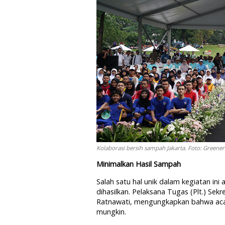
Kolaborasi bersih sampah Jakarta. Foto: Greener
Minimalkan Hasil Sampah
Salah satu hal unik dalam kegiatan i
dihasilkan. Pelaksana Tugas (Plt.) S
Ratnawati, mengungkapkan bahwa acar
mungkin.