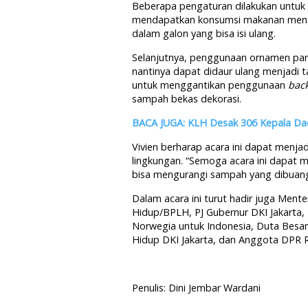
Beberapa pengaturan dilakukan untuk m
mendapatkan konsumsi makanan meng
dalam galon yang bisa isi ulang.
Selanjutnya, penggunaan ornamen pan
nantinya dapat didaur ulang menjadi tas
untuk menggantikan penggunaan
bac
sampah bekas dekorasi.
BACA JUGA: KLH Desak 306 Kepala Dae
Vivien berharap acara ini dapat menja
lingkungan. “Semoga acara ini dapat m
bisa mengurangi sampah yang dibuang 
Dalam acara ini turut hadir juga Ment
Hidup/BPLH, PJ Gubernur DKI Jakarta,
Norwegia untuk Indonesia, Duta Besar
Hidup DKI Jakarta, dan Anggota DPR RI
Penulis: Dini Jembar Wardani