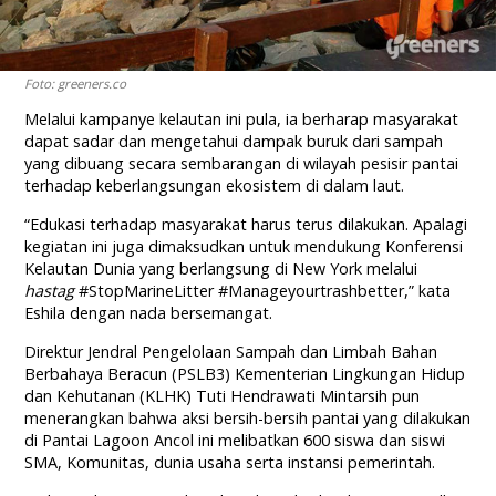
Foto: greeners.co
Melalui kampanye kelautan ini pula, ia berharap masyarakat
dapat sadar dan mengetahui dampak buruk dari sampah
yang dibuang secara sembarangan di wilayah pesisir pantai
terhadap keberlangsungan ekosistem di dalam laut.
“Edukasi terhadap masyarakat harus terus dilakukan. Apalagi
kegiatan ini juga dimaksudkan untuk mendukung Konferensi
Kelautan Dunia yang berlangsung di New York melalui
hastag
#StopMarineLitter #Manageyourtrashbetter,” kata
Eshila dengan nada bersemangat.
Direktur Jendral Pengelolaan Sampah dan Limbah Bahan
Berbahaya Beracun (PSLB3) Kementerian Lingkungan Hidup
dan Kehutanan (KLHK) Tuti Hendrawati Mintarsih pun
menerangkan bahwa aksi bersih-bersih pantai yang dilakukan
di Pantai Lagoon Ancol ini melibatkan 600 siswa dan siswi
SMA, Komunitas, dunia usaha serta instansi pemerintah.