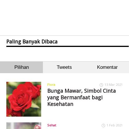
Paling Banyak Dibaca
Pilihan
Tweets
Komentar
Flora
13 Mar 2021
Bunga Mawar, Simbol Cinta
yang Bermanfaat bagi
Kesehatan
Sehat
1 Feb 2021