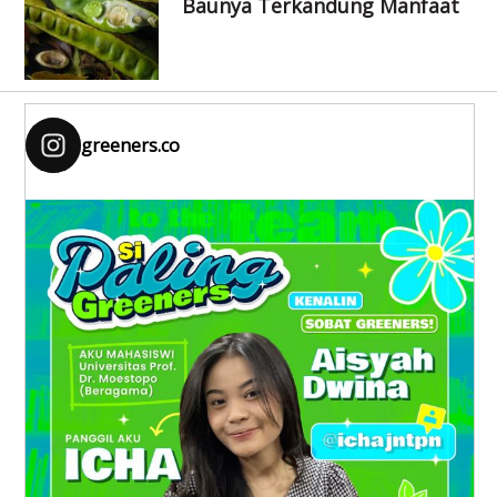
Baunya Terkandung Manfaat
greeners.co