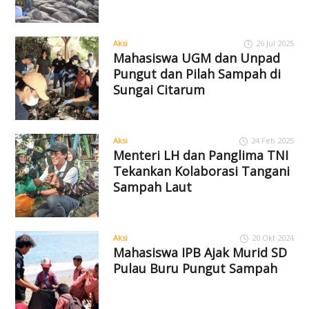
Aksi
26 Jul 2025
Mahasiswa UGM dan Unpad
Pungut dan Pilah Sampah di
Sungai Citarum
Aksi
24 Feb 2025
Menteri LH dan Panglima TNI
Tekankan Kolaborasi Tangani
Sampah Laut
Aksi
20 Okt 2024
Mahasiswa IPB Ajak Murid SD
Pulau Buru Pungut Sampah