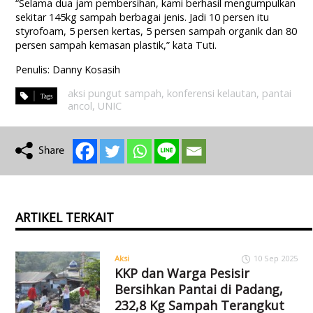
“Selama dua jam pembersihan, kami berhasil mengumpulkan
sekitar 145kg sampah berbagai jenis. Jadi 10 persen itu
styrofoam, 5 persen kertas, 5 persen sampah organik dan 80
persen sampah kemasan plastik,” kata Tuti.
Penulis: Danny Kosasih
aksi pungut sampah
,
konferensi kelautan
,
pantai
ancol
,
UNIC
ARTIKEL TERKAIT
Aksi
10 Sep 2025
KKP dan Warga Pesisir
Bersihkan Pantai di Padang,
232,8 Kg Sampah Terangkut