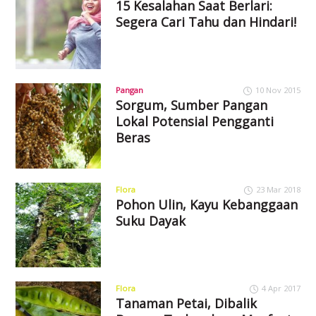
15 Kesalahan Saat Berlari:
Segera Cari Tahu dan Hindari!
Pangan
10 Nov 2015
Sorgum, Sumber Pangan
Lokal Potensial Pengganti
Beras
Flora
23 Mar 2018
Pohon Ulin, Kayu Kebanggaan
Suku Dayak
Flora
4 Apr 2017
Tanaman Petai, Dibalik