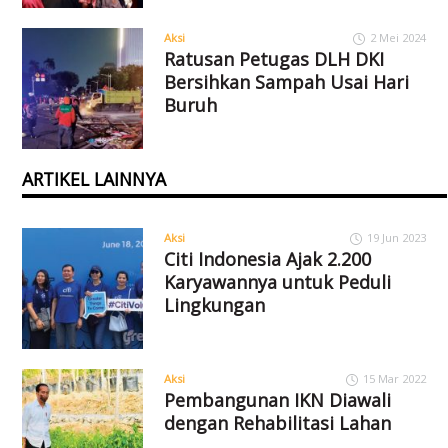
Aksi
2 Mei 2024
Ratusan Petugas DLH DKI
Bersihkan Sampah Usai Hari
Buruh
ARTIKEL LAINNYA
Aksi
19 Jun 2023
Citi Indonesia Ajak 2.200
Karyawannya untuk Peduli
Lingkungan
Aksi
15 Mar 2022
Pembangunan IKN Diawali
dengan Rehabilitasi Lahan