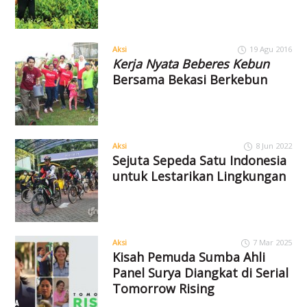
Aksi
19 Agu 2016
Kerja Nyata Beberes Kebun
Bersama Bekasi Berkebun
Aksi
8 Jun 2022
Sejuta Sepeda Satu Indonesia
untuk Lestarikan Lingkungan
Aksi
7 Mar 2025
Kisah Pemuda Sumba Ahli
Panel Surya Diangkat di Serial
Tomorrow Rising